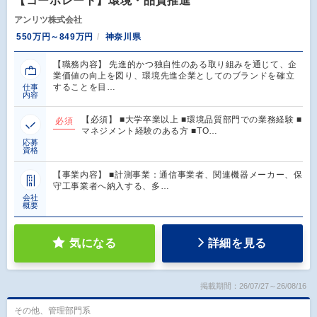
【コーポレート】環境・品質推進
アンリツ株式会社
550万円～849万円
神奈川県
【職務内容】 先進的かつ独自性のある取り組みを通じて、企
業価値の向上を図り、環境先進企業としてのブランドを確立
することを目…
仕事
内容
【必須】 ■大学卒業以上 ■環境品質部門での業務経験 ■
必須
マネジメント経験のある方 ■TO…
応募
資格
【事業内容】 ■計測事業：通信事業者、関連機器メーカー、保
守工事業者へ納入する、多…
会社
概要
気になる
詳細を見る
掲載期間：26/07/27～26/08/16
その他、管理部門系