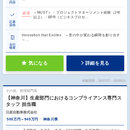
内容
＜MUST＞ ・プロジェクトマネージメント経験（2年
必須
以上）・BPR（ビジネスプロセ…
応募
資格
Innovation that Excites ～世の中が変わる瞬間を創り出す
～…
会社
概要
気になる
詳細を見る
掲載期間：26/07/27～26/08/16
その他、管理部門系
【神奈川】生産部門におけるコンプライアンス専門ス
タッフ 担当職
日産自動車株式会社
500万円～949万円
神奈川県