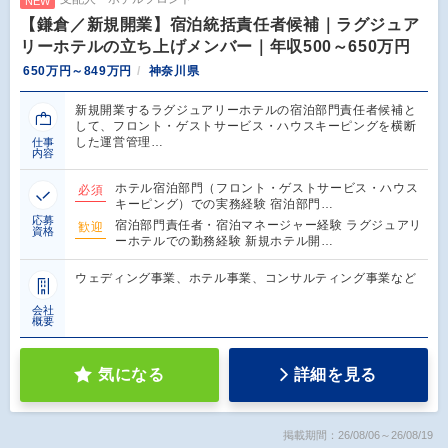
NEW
【鎌倉／新規開業】宿泊統括責任者候補｜ラグジュア
リーホテルの立ち上げメンバー｜年収500～650万円
650万円～849万円
神奈川県
新規開業するラグジュアリーホテルの宿泊部門責任者候補と
して、フロント・ゲストサービス・ハウスキーピングを横断
した運営管理…
仕事
内容
ホテル宿泊部門（フロント・ゲストサービス・ハウス
必須
キーピング）での実務経験 宿泊部門…
応募
宿泊部門責任者・宿泊マネージャー経験 ラグジュアリ
歓迎
資格
ーホテルでの勤務経験 新規ホテル開…
ウェディング事業、ホテル事業、コンサルティング事業など
会社
概要
気になる
詳細を見る
掲載期間：26/08/06～26/08/19