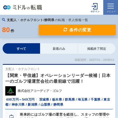
支配人・ホテルフロント/静岡県
の転職・求人情報一覧
80
条件の変更
件
すべて
新着のみ
掲載終了間近
掲載期間：26/07/31～26/08/13
支配人・ホテルフロント
【関東・甲信越】オペレーションリーダー候補｜日本
一のゴルフ場運営会社の最前線で活躍！
株式会社アコーディア・ゴルフ
400万円～549万円
茨城県 / 栃木県 / 群馬県 / 埼玉県 / 千葉県 / 東京
都 / 神奈川県 / 新潟県 / 山梨県 / 静岡県
将来的にはゴルフ場の運営を総括し、スタッフの管理や