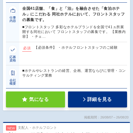
全国41店舗、「食」と「泊」を融合させた「食泊ホテ
ル」にこだわる 同社ホテルにおいて、フロントスタッフ
仕事
の募集です。
内容
■フロントスタッフ 多彩なホテルブランドを全国で41ヵ所展
開する同社において フロントスタッフの募集です。 【業務内
容】 ・チェ…
【必須条件】 ・ホテルフロントスタッフのご経験
必須
応募
資格
■ホテルやレストランの経営、企画、運営ならびに管理・コン
サルティング業務
会社
概要
気になる
詳細を見る
掲載期間：26/08/07～26/08/20
支配人・ホテルフロント
NEW