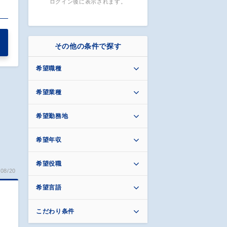
ログイン後に表示されます。
その他の条件で探す
希望職種
希望業種
希望勤務地
希望年収
希望役職
08/20
希望言語
こだわり条件