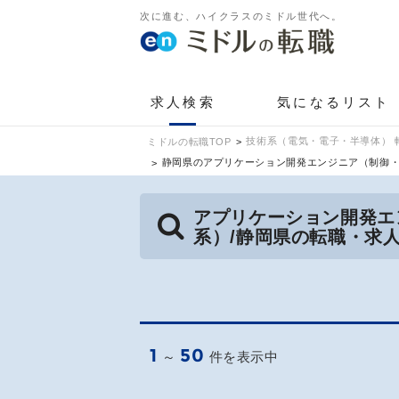
次に進む、ハイクラスのミドル世代へ。
求人検索
気になるリスト
技術系（電気・電子・半導体） 
ミドルの転職TOP
静岡県のアプリケーション開発エンジニア（制御
アプリケーション開発エ
系）/静岡県の転職・求
1
50
～
件を表示中