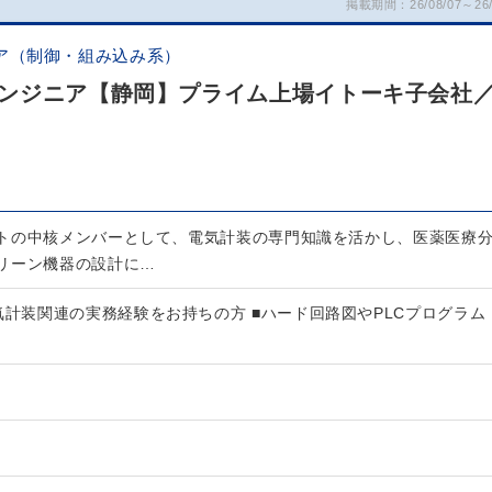
掲載期間：26/08/07～26/
ア（制御・組み込み系）
ンジニア【静岡】プライム上場イトーキ子会社
トの中核メンバーとして、電気計装の専門知識を活かし、医薬医療
リーン機器の設計に…
気計装関連の実務経験をお持ちの方 ■ハード回路図やPLCプログラム