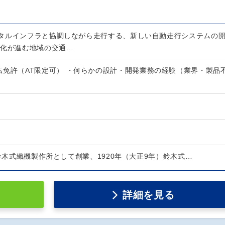
タルインフラと協調しながら走行する、新しい自動走行システムの
疎化が進む地域の交通…
転免許（AT限定可） ・何らかの設計・開発業務の経験（業界・製品
）鈴木式織機製作所として創業、1920年（大正9年）鈴木式…
詳細を見る