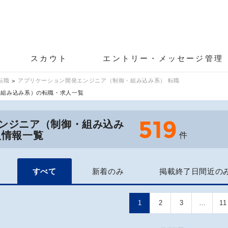
スカウト
エントリー・メッセージ管理
転職
アプリケーション開発エンジニア（制御・組み込み系） 転職
・組み込み系）の転職・求人一覧
519
ンジニア（制御・組み込み
人情報一覧
件
すべて
新着のみ
掲載終了日間近の
1
2
3
…
11