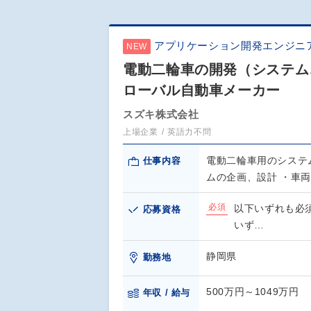
アプリケーション開発エンジニ
NEW
電動二輪車の開発（システム
ローバル自動車メーカー
スズキ株式会社
上場企業
英語力不問
電動二輪車用のシステ
仕事内容
ムの企画、設計 ・車
必須
以下いずれも必須
応募資格
いず…
静岡県
勤務地
500万円～1049万円
年収 / 給与