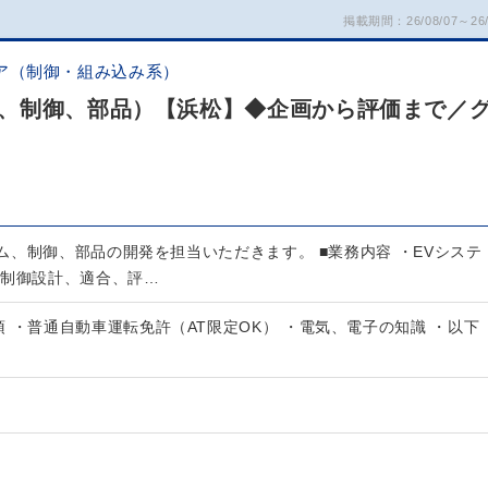
掲載期間：26/08/07～26/
ア（制御・組み込み系）
、制御、部品）【浜松】◆企画から評価まで／
ム、制御、部品の開発を担当いただきます。 ■業務内容 ・EVシステ
両制御設計、適合、評…
 ・普通自動車運転免許（AT限定OK） ・電気、電子の知識 ・以下