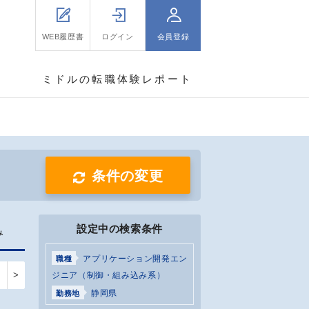
WEB履歴書
ログイン
会員登録
ミドルの転職体験レポート
条件の変更
設定中の検索条件
み
アプリケーション開発エン
職種
>
ジニア（制御・組み込み系）
静岡県
勤務地