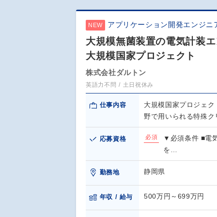
アプリケーション開発エンジニ
NEW
大規模無菌装置の電気計装エ
大規模国家プロジェクト
株式会社ダルトン
英語力不問
土日祝休み
大規模国家プロジェク
仕事内容
野で用いられる特殊ク
必須
▼必須条件 ■電
応募資格
を…
静岡県
勤務地
500万円～699万円
年収 / 給与