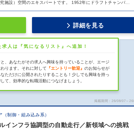
究施設）空間のエキスパートです。 1952年にドラフトチャンバ…
詳細を見る
た求人は『気になるリスト』へ追加！
すと、あなたがその求人へ興味を持っていることが、エージ
伝わります。それに対して
『エントリー歓迎』
のお知らせが
あなただけに公開されたりすることも！少しでも興味を持っ
押して、効率的な転職活動につなげましょう。
掲載期間：26/08/07～26/
ア（制御・組み込み系）
ルインフラ協調型の自動走行／新領域への挑戦