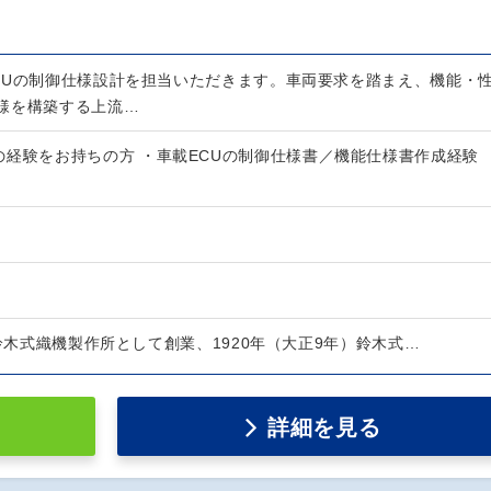
CUの制御仕様設計を担当いただきます。車両要求を踏まえ、機能・
様を構築する上流…
の経験をお持ちの方 ・車載ECUの制御仕様書／機能仕様書作成経験
）鈴木式織機製作所として創業、1920年（大正9年）鈴木式…
詳細を見る