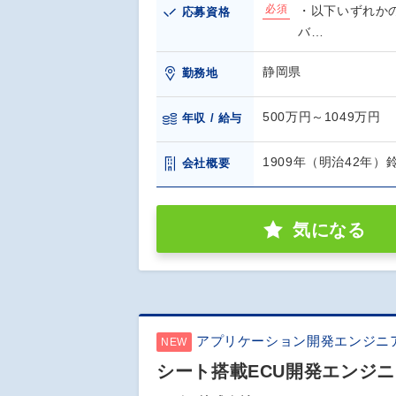
必須
・以下いずれかの
応募資格
バ…
静岡県
勤務地
500万円～1049万円
年収 / 給与
1909年（明治42年
会社概要
気になる
アプリケーション開発エンジニ
NEW
シート搭載ECU開発エンジ