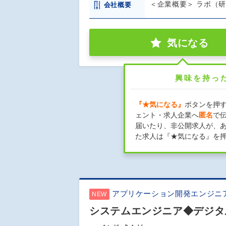
＜企業概要＞ ラボ（研
会社概要
気になる
興味を持っ
『★気になる』
ボタンを押
ェント・求人企業へ
匿名
で
届いたり、非公開求人が、
た求人は『★気になる』を
アプリケーション開発エンジニ
NEW
システムエンジニア◆デジタ