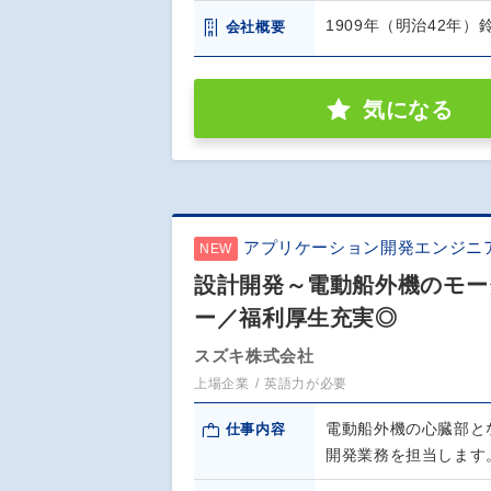
1909年（明治42年
会社概要
気になる
アプリケーション開発エンジニ
NEW
設計開発～電動船外機のモー
ー／福利厚生充実◎
スズキ株式会社
上場企業
英語力が必要
電動船外機の心臓部と
仕事内容
開発業務を担当します