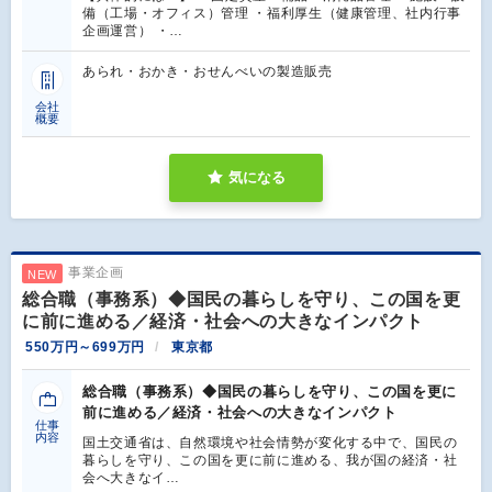
備（工場・オフィス）管理 ・福利厚生（健康管理、社内行事
企画運営） ・…
あられ・おかき・おせんべいの製造販売
会社
概要
気になる
事業企画
NEW
総合職（事務系）◆国民の暮らしを守り、この国を更
に前に進める／経済・社会への大きなインパクト
550万円～699万円
東京都
総合職（事務系）◆国民の暮らしを守り、この国を更に
前に進める／経済・社会への大きなインパクト
仕事
内容
国土交通省は、自然環境や社会情勢が変化する中で、国民の
暮らしを守り、この国を更に前に進める、我が国の経済・社
会へ大きなイ…