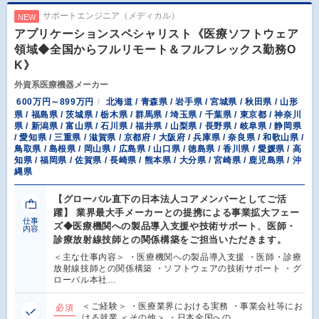
サポートエンジニア（メディカル）
NEW
アプリケーションスペシャリスト《医療ソフトウェア
領域◆全国からフルリモート＆フルフレックス勤務O
K》
外資系医療機器メーカー
600万円～899万円
北海道 / 青森県 / 岩手県 / 宮城県 / 秋田県 / 山形
県 / 福島県 / 茨城県 / 栃木県 / 群馬県 / 埼玉県 / 千葉県 / 東京都 / 神奈川
県 / 新潟県 / 富山県 / 石川県 / 福井県 / 山梨県 / 長野県 / 岐阜県 / 静岡県
/ 愛知県 / 三重県 / 滋賀県 / 京都府 / 大阪府 / 兵庫県 / 奈良県 / 和歌山県 /
鳥取県 / 島根県 / 岡山県 / 広島県 / 山口県 / 徳島県 / 香川県 / 愛媛県 / 高
知県 / 福岡県 / 佐賀県 / 長崎県 / 熊本県 / 大分県 / 宮崎県 / 鹿児島県 / 沖
縄県
【グローバル直下の日本法人コアメンバーとしてご活
躍】 業界最大手メーカーとの提携による事業拡大フェー
仕事
ズ◆医療機関への製品導入支援や技術サポート、医師・
内容
診療放射線技師との関係構築をご担当いただきます。
＜主な仕事内容＞ ・医療機関への製品導入支援 ・医師・診療
放射線技師との関係構築 ・ソフトウェアの技術サポート ・グ
ローバル本社…
＜ご経験＞ ・医療業界における実務 ・事業会社等にお
必須
ける就業 ＜その他＞ ・日本全国への…