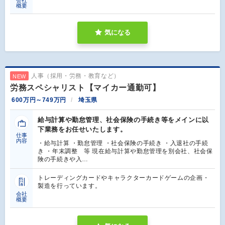
概要
気になる
人事（採用・労務・教育など）
NEW
労務スペシャリスト【マイカー通勤可】
600万円～749万円
埼玉県
給与計算や勤怠管理、社会保険の手続き等をメインに以
下業務をお任せいたします。
仕事
内容
・給与計算 ・勤怠管理 ・社会保険の手続き ・入退社の手続
き ・年末調整 等 現在給与計算や勤怠管理を別会社、社会保
険の手続きや入…
トレーディングカードやキャラクターカードゲームの企画・
製造を行っています。
会社
概要