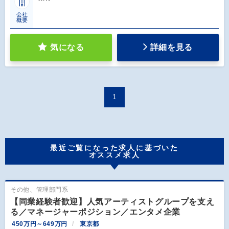
会社
概要
気になる
詳細を見る
1
最近ご覧になった求人に基づいた
オススメ求人
その他、管理部門系
【同業経験者歓迎】人気アーティストグループを支え
る／マネージャーポジション／エンタメ企業
450万円～649万円
東京都