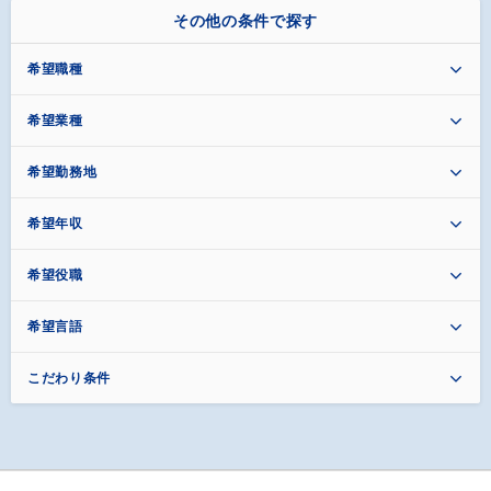
その他の条件で探す
希望職種
希望業種
希望勤務地
希望年収
希望役職
希望言語
こだわり条件