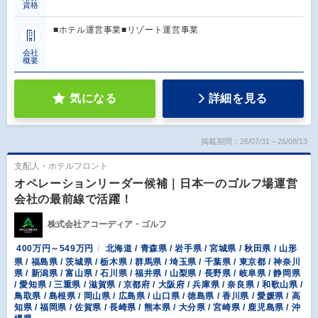
資格
■ホテル運営事業■リゾート運営事業
会社
概要
気になる
詳細を見る
掲載期間：26/07/31～26/08/13
支配人・ホテルフロント
オペレーションリーダー候補｜日本一のゴルフ場運営
会社の最前線で活躍！
株式会社アコーディア・ゴルフ
400万円～549万円
北海道 / 青森県 / 岩手県 / 宮城県 / 秋田県 / 山形
県 / 福島県 / 茨城県 / 栃木県 / 群馬県 / 埼玉県 / 千葉県 / 東京都 / 神奈川
県 / 新潟県 / 富山県 / 石川県 / 福井県 / 山梨県 / 長野県 / 岐阜県 / 静岡県
/ 愛知県 / 三重県 / 滋賀県 / 京都府 / 大阪府 / 兵庫県 / 奈良県 / 和歌山県 /
鳥取県 / 島根県 / 岡山県 / 広島県 / 山口県 / 徳島県 / 香川県 / 愛媛県 / 高
知県 / 福岡県 / 佐賀県 / 長崎県 / 熊本県 / 大分県 / 宮崎県 / 鹿児島県 / 沖