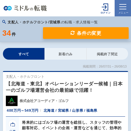
支配人・ホテルフロント/宮城県
の転職・求人情報一覧
34
条件の変更
件
すべて
新着のみ
掲載終了間近
掲載期間：26/07/31～26/08/13
支配人・ホテルフロント
【北海道・東北】オペレーションリーダー候補｜日本
一のゴルフ場運営会社の最前線で活躍！
株式会社アコーディア・ゴルフ
400万円～549万円
北海道 / 宮城県 / 山形県 / 福島県
将来的にはゴルフ場の運営を総括し、スタッフの管理や
顧客対応、イベントの企画・運営などを通じて、効率的