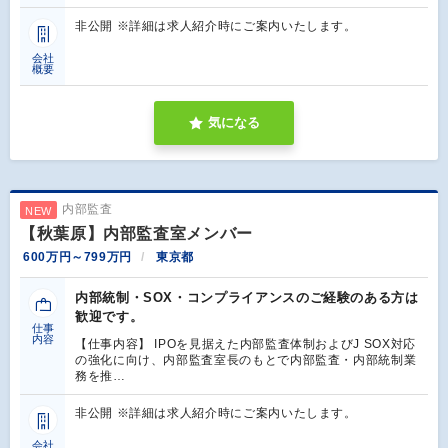
非公開 ※詳細は求人紹介時にご案内いたします。
会社
概要
気になる
内部監査
NEW
【秋葉原】内部監査室メンバー
600万円～799万円
東京都
内部統制・SOX・コンプライアンスのご経験のある方は
歓迎です。
仕事
内容
【仕事内容】 IPOを見据えた内部監査体制およびJ SOX対応
の強化に向け、内部監査室長のもとで内部監査・内部統制業
務を推…
非公開 ※詳細は求人紹介時にご案内いたします。
会社