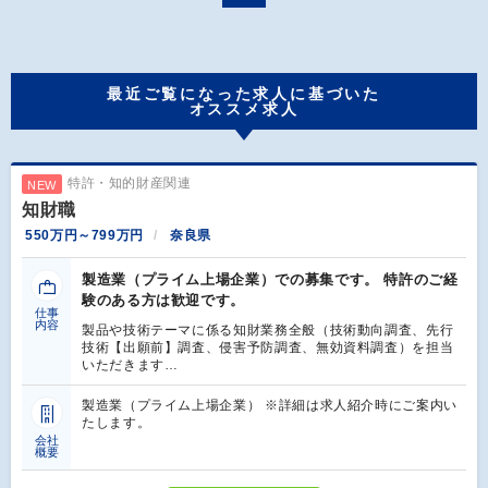
最近ご覧になった求人に基づいた
オススメ求人
特許・知的財産関連
NEW
知財職
550万円～799万円
奈良県
製造業（プライム上場企業）での募集です。 特許のご経
験のある方は歓迎です。
仕事
内容
製品や技術テーマに係る知財業務全般（技術動向調査、先行
技術【出願前】調査、侵害予防調査、無効資料調査）を担当
いただきます…
製造業（プライム上場企業） ※詳細は求人紹介時にご案内い
たします。
会社
概要