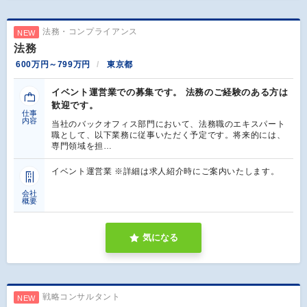
法務・コンプライアンス
NEW
法務
600万円～799万円
東京都
イベント運営業での募集です。 法務のご経験のある方は
歓迎です。
仕事
内容
当社のバックオフィス部門において、法務職のエキスパート
職として、以下業務に従事いただく予定です。将来的には、
専門領域を担…
イベント運営業 ※詳細は求人紹介時にご案内いたします。
会社
概要
気になる
戦略コンサルタント
NEW