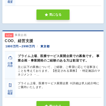
概要
気になる
事業企画
NEW
COO、経営支援
1800万円～2999万円
東京都
プライム上場、医療サービス展開企業での募集です。 事
業企画・事業開発のご経験のある方は歓迎です。
仕事
内容
主に以下の業務について、ご経験、ご希望に応じて従事頂く
ことを考えております。 【想定される業務】 ・特定施設のマ
ネジメント ・…
プライム上場、医療サービス展開企業 ※詳細は求人紹介時に
ご案内いたします。
会社
概要