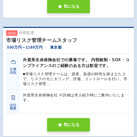
気になる
内部監査
NEW
市場リスク管理チームスタッフ
500万円～1199万円
東京都
外資系生命保険会社での募集です。 内部統制・SOX・コ
ンプライアンスのご経験のある方は歓迎です。
仕事
内容
■市場リスク管理チームは、資産、負債の特性を踏まえた上
で、リスクのモニタリング、評価、コントロールを行い、市
場リスク管理…
外資系生命保険会社 ※詳細は求人紹介時にご案内いたしま
す。
会社
概要
気になる