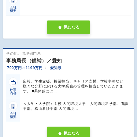
会社
概要
気になる
その他、管理部門系
事務局長（候補）／愛知
700万円～1199万円
愛知県
広報、学生支援、授業担当、キャリア支援、学校事務など
様々な分野における大学業務の管理を担当していただきま
仕事
す。 ■具体的には…
内容
＜大学・大学院＞１校 人間環境大学 人間環境科学部、看護
学部、松山看護学部 人間環境…
会社
概要
気になる