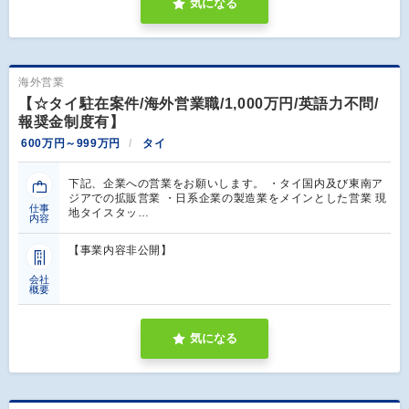
気になる
海外営業
【☆タイ駐在案件/海外営業職/1,000万円/英語力不問/
報奨金制度有】
600万円～999万円
タイ
下記、企業への営業をお願いします。 ・タイ国内及び東南ア
ジアでの拡販営業 ・日系企業の製造業をメインとした営業 現
仕事
地タイスタッ…
内容
【事業内容非公開】
会社
概要
気になる