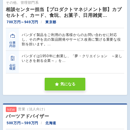
その他、管理部門系
相談センター担当【プロダクトマネジメント部】カプ
セルトイ、カード、食玩、お菓子、日用雑貨…
700万円～949万円
東京都
バンダイ製品をご利用のお客様からのお問い合わせに対応
し、その声を次の製品開発やサービス改善に繋げる重要な役
仕事
割を担います。…
内容
バンダイは1950年に創業し、「夢・クリエイション ～楽し
いときを創る企業～」を…
会社
概要
気になる
営業（法人向け）
NEW
パーツアドバイザー
500万円～599万円
北海道