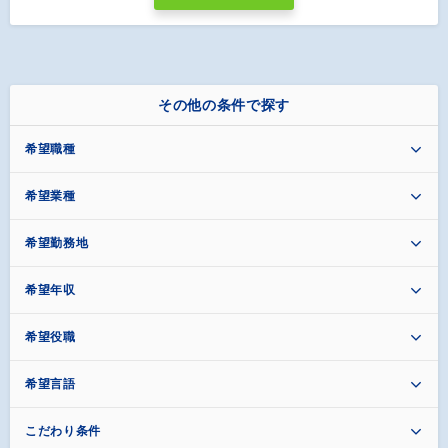
その他の条件で探す
希望職種
希望業種
希望勤務地
希望年収
希望役職
希望言語
こだわり条件