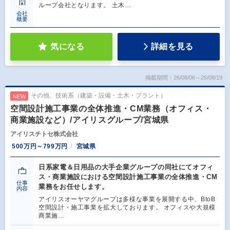
ループ会社となります。 土木…
会社
概要
気になる
詳細を見る
掲載期間：26/08/06～26/08/19
その他、技術系（建築・設備・土木・プラント）
NEW
空間設計施工事業の全体推進・CM業務（オフィス・
商業施設など）/アイリスグループ/宮城県
アイリスチトセ株式会社
500万円～799万円
宮城県
日系家電＆日用品の大手企業グループの同社にてオフィ
ス・商業施設における空間設計施工事業の全体推進・CM
仕事
業務をお任せします。
内容
アイリスオーヤマグループは多様な事業を展開する中、BtoB
空間設計・施工事業を拡大しております。 オフィスや大規模
商業施…