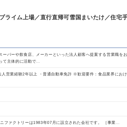
プライム上場／直行直帰可雪国まいたけ／住宅
スーパーや飲食店、メーカーといった法人顧客へ提案する営業職を
って主体的に活動で…
法人営業経験2年以上 ・普通自動車免許 ※歓迎要件：食品業界にお
ニファクトリーは1983年07月に設立された会社です。 ［事業…