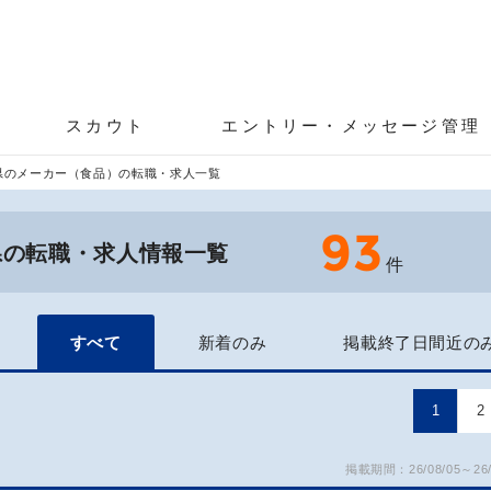
スカウト
エントリー・メッセージ管理
県のメーカー（食品）の転職・求人一覧
93
県の転職・求人情報一覧
件
すべて
新着のみ
掲載終了日間近の
1
2
掲載期間：26/08/05～26/