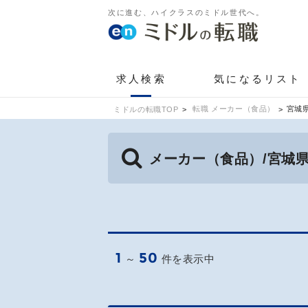
次に進む、ハイクラスのミドル世代へ。
求人検索
気になるリスト
転職 メーカー（食品）
宮城
ミドルの転職TOP
メーカー（食品）/宮城
1
50
～
件を表示中