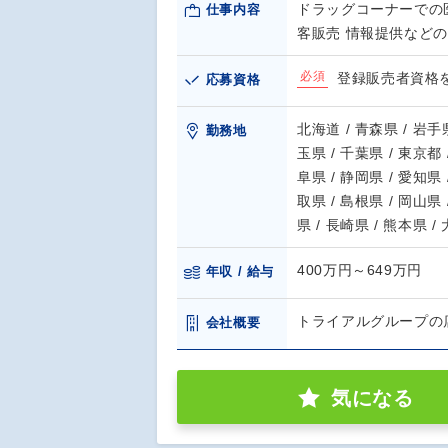
ドラッグコーナーでの
仕事内容
客販売 情報提供など
必須
登録販売者資格
応募資格
北海道 / 青森県 / 岩手県
勤務地
玉県 / 千葉県 / 東京都 
阜県 / 静岡県 / 愛知県 
取県 / 島根県 / 岡山県 
県 / 長崎県 / 熊本県 /
400万円～649万円
年収 / 給与
トライアルグループの
会社概要
気になる