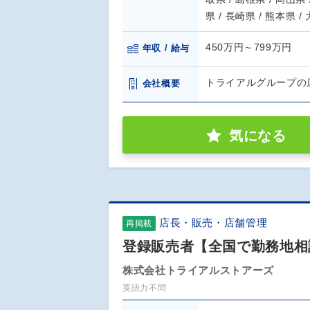
県 / 長崎県 / 熊本県 /
450万円～799万円
年収 / 給与
トライアルグループの
会社概要
気になる
店長・販売・店舗管理
再掲載
登録販売者【全国で勤務地相談
株式会社トライアルストアーズ
英語力不問