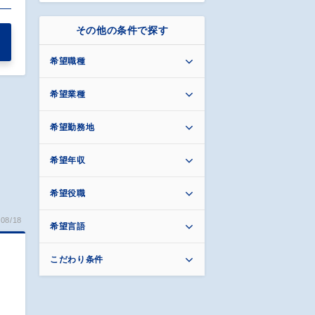
その他の条件で探す
希望職種
希望業種
希望勤務地
希望年収
希望役職
08/18
希望言語
こだわり条件