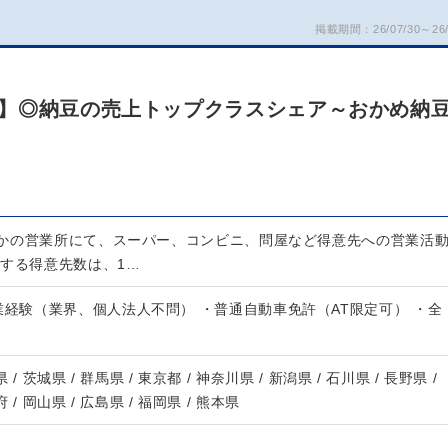
掲載期間：26/07/30～26/
】◎納豆の売上トップクラスシェア～おかめ納
かの営業所にて、スーパー、コンビニ、問屋など得意先への営業活
当する得意先数は、1…
業経験（業界、個人法人不問） ・普通自動車免許（AT限定可） ・全
 / 茨城県 / 群馬県 / 東京都 / 神奈川県 / 新潟県 / 石川県 / 長野県 /
 / 岡山県 / 広島県 / 福岡県 / 熊本県