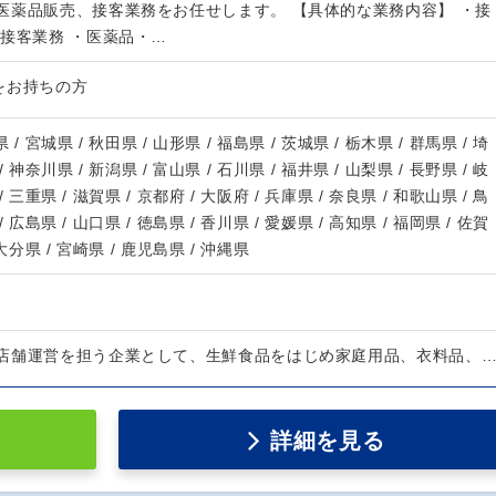
医薬品販売、接客業務をお任せします。 【具体的な業務内容】 ・接
の接客業務 ・医薬品・…
をお持ちの方
 / 宮城県 / 秋田県 / 山形県 / 福島県 / 茨城県 / 栃木県 / 群馬県 / 埼
/ 神奈川県 / 新潟県 / 富山県 / 石川県 / 福井県 / 山梨県 / 長野県 / 岐
/ 三重県 / 滋賀県 / 京都府 / 大阪府 / 兵庫県 / 奈良県 / 和歌山県 / 鳥
/ 広島県 / 山口県 / 徳島県 / 香川県 / 愛媛県 / 高知県 / 福岡県 / 佐賀
 大分県 / 宮崎県 / 鹿児島県 / 沖縄県
店舗運営を担う企業として、生鮮食品をはじめ家庭用品、衣料品、
詳細を見る