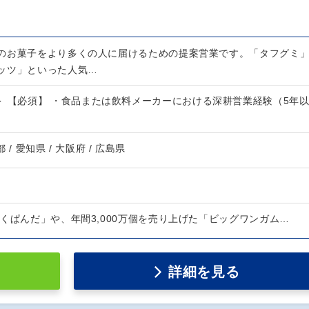
のお菓子をより多くの人に届けるための提案営業です。「タフグミ
ッツ」といった人気…
＞ 【必須】 ・食品または飲料メーカーにおける深耕営業経験（5年
都 / 愛知県 / 大阪府 / 広島県
くぱんだ」や、年間3,000万個を売り上げた「ビッグワンガム…
詳細を見る