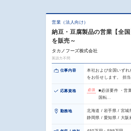
営業（法人向け）
納豆・豆腐製品の営業【全国
を販売～
タカノフーズ株式会社
英語力不問
本社および全国いずれ
仕事内容
をお任せします。 担
必須
■必須要件 ・営
応募資格
国転…
北海道 / 岩手県 / 宮城県
勤務地
静岡県 / 愛知県 / 大阪府
450万円～599万円