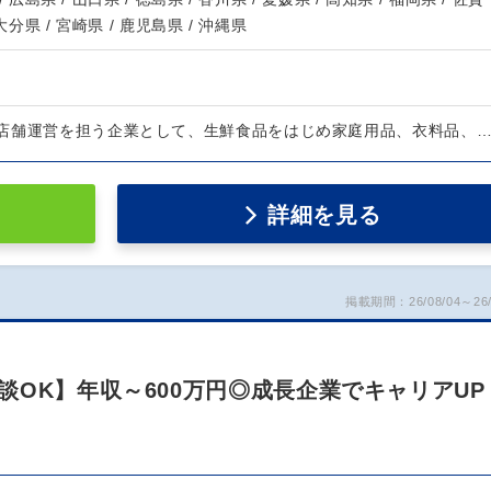
 大分県 / 宮崎県 / 鹿児島県 / 沖縄県
店舗運営を担う企業として、生鮮食品をはじめ家庭用品、衣料品、
詳細を見る
掲載期間：26/08/04～26/
OK】年収～600万円◎成長企業でキャリアUP