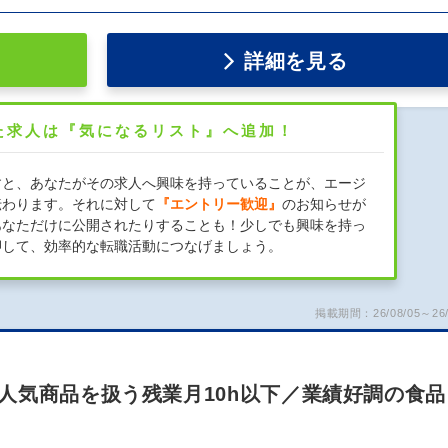
詳細を見る
た求人は『気になるリスト』へ追加！
すと、あなたがその求人へ興味を持っていることが、エージ
伝わります。それに対して
『エントリー歓迎』
のお知らせが
あなただけに公開されたりすることも！少しでも興味を持っ
押して、効率的な転職活動につなげましょう。
掲載期間：26/08/05～26/
人気商品を扱う残業月10h以下／業績好調の食品