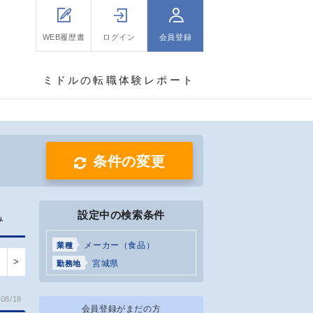
WEB履歴書
ログイン
会員登録
ミドルの転職体験レポート
条件の変更
設定中の検索条件
み
メーカー（食品）
業種
>
宮城県
勤務地
08/18
会員登録がまだの方