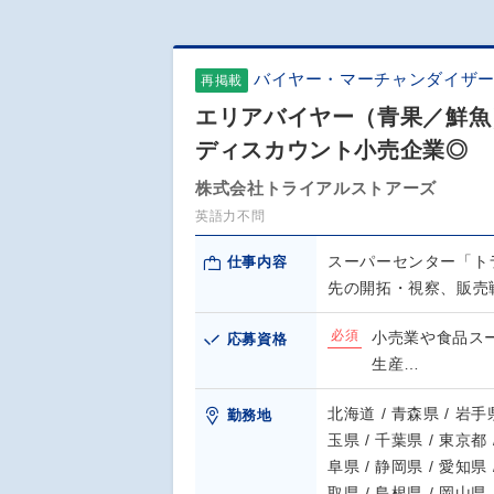
バイヤー・マーチャンダイザー
再掲載
エリアバイヤー（青果／鮮魚
ディスカウント小売企業◎
株式会社トライアルストアーズ
英語力不問
スーパーセンター「ト
仕事内容
先の開拓・視察、販売
必須
小売業や食品ス
応募資格
生産…
北海道 / 青森県 / 岩手県
勤務地
玉県 / 千葉県 / 東京都 
阜県 / 静岡県 / 愛知県 
取県 / 島根県 / 岡山県 