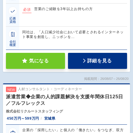
営業のご経験を3年以上お持ちの方
必須
応募
資格
同社は、「人口減少社会において必要とされるインターネッ
ト事業を創造し、ニッポンを…
会社
概要
気になる
詳細を見る
掲載期間：26/08/07～26/08/20
人材コンサルタント・コーディネーター
NEW
派遣営業◆企業の人的課題解決を支援年間休日125日
／フルフレックス
株式会社リクルートスタッフィング
450万円～599万円
宮城県
企業の「採用したい」と個人の「働きたい」をつなぎ、双方