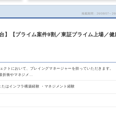
掲載期間：26/08/07～26/
台】【プライム案件9割／東証プライム上場／健
ロジェクトにおいて、プレイングマネージャーを担っていただきます。
接折衝やマネジメ…
またはインフラ構築経験 ・マネジメント経験