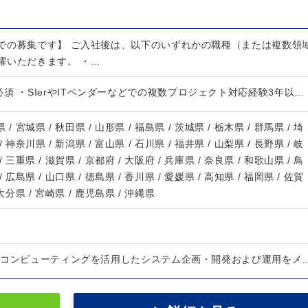
での募集です】 ご入社後は、以下のいずれかの職種（または複数領
躍いただきます。 ・…
須 ・SIerやITベンダーなどでの複数プロジェクト対応経験3年以…
 / 宮城県 / 秋田県 / 山形県 / 福島県 / 茨城県 / 栃木県 / 群馬県 / 埼
/ 神奈川県 / 新潟県 / 富山県 / 石川県 / 福井県 / 山梨県 / 長野県 / 岐
/ 三重県 / 滋賀県 / 京都府 / 大阪府 / 兵庫県 / 奈良県 / 和歌山県 / 鳥
/ 広島県 / 山口県 / 徳島県 / 香川県 / 愛媛県 / 高知県 / 福岡県 / 佐賀
 大分県 / 宮崎県 / 鹿児島県 / 沖縄県
ドコンピューティングを活用したシステム企画・開発および運用をメ