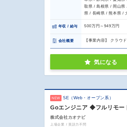
取県 / 島根県 / 岡山県 
県 / 長崎県 / 熊本県 /
500万円～949万円
年収 / 給与
【事業内容】 クラウ
会社概要
気になる
SE（Web・オープン系）
NEW
Goエンジニア ◆フルリモ
株式会社カオナビ
上場企業
英語力不問