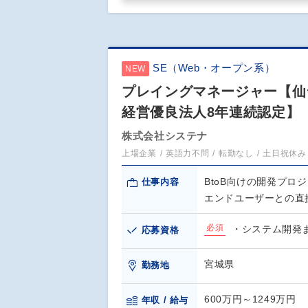
SE（Web・オープン系）
NEW
プレイングマネージャー【仙
経営優良法人8年連続認定】
株式会社システナ
上場企業
英語力不問
転勤なし
土日祝休み
BtoB向けの開発プ
仕事内容
エンドユーザーとの直
必須
・システム開発
応募資格
宮城県
勤務地
600万円～1249万円
年収 / 給与