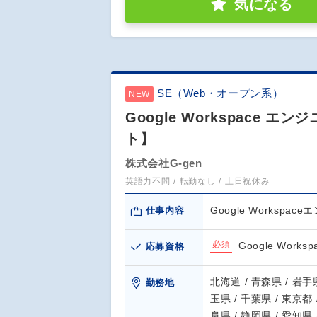
気になる
SE（Web・オープン系）
NEW
Google Workspace
ト】
株式会社G-gen
英語力不問
転勤なし
土日祝休み
Google Workspac
仕事内容
必須
Google Work
応募資格
北海道 / 青森県 / 岩手県
勤務地
玉県 / 千葉県 / 東京都 
阜県 / 静岡県 / 愛知県 