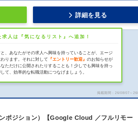
詳細を見る
た求人は『気になるリスト』へ追加！
すと、あなたがその求人へ興味を持っていることが、エージ
伝わります。それに対して
『エントリー歓迎』
のお知らせが
あなただけに公開されたりすることも！少しでも興味を持っ
押して、効率的な転職活動につなげましょう。
掲載期間：26/08/07～26/
ジション）【Google Cloud ／フルリモー