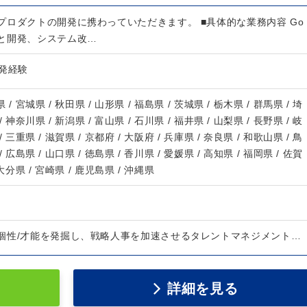
プロダクトの開発に携わっていただきます。 ■具体的な業務内容 Go
と開発、システム改…
発経験
 / 宮城県 / 秋田県 / 山形県 / 福島県 / 茨城県 / 栃木県 / 群馬県 / 埼
/ 神奈川県 / 新潟県 / 富山県 / 石川県 / 福井県 / 山梨県 / 長野県 / 岐
/ 三重県 / 滋賀県 / 京都府 / 大阪府 / 兵庫県 / 奈良県 / 和歌山県 / 鳥
/ 広島県 / 山口県 / 徳島県 / 香川県 / 愛媛県 / 高知県 / 福岡県 / 佐賀
 大分県 / 宮崎県 / 鹿児島県 / 沖縄県
個性/才能を発掘し、戦略人事を加速させるタレントマネジメント…
詳細を見る