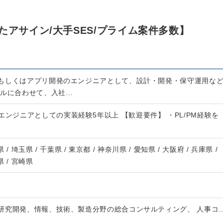
たアサイン/大手SES/プライム案件多数】
もしくはアプリ開発のエンジニアとして、設計・開発・保守運用な
キルに合わせて、入社…
エンジニアとしての実装経験5年以上 【歓迎要件】 ・PL/PM経験を
 / 埼玉県 / 千葉県 / 東京都 / 神奈川県 / 愛知県 / 大阪府 / 兵庫県 /
県 / 宮崎県
研究開発、情報、技術、製造分野の総合コンサルティング、 人事コ