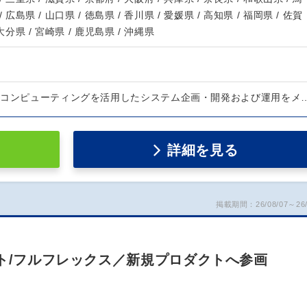
/ 広島県 / 山口県 / 徳島県 / 香川県 / 愛媛県 / 高知県 / 福岡県 / 佐賀
 大分県 / 宮崎県 / 鹿児島県 / 沖縄県
ドコンピューティングを活用したシステム企画・開発および運用をメ
詳細を見る
掲載期間：26/08/07～26/
ート/フルフレックス／新規プロダクトへ参画