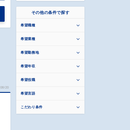
その他の条件で探す
希望職種
希望業種
希望勤務地
希望年収
希望役職
08/20
希望言語
こだわり条件