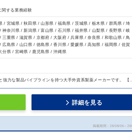
に関する業務経験
 / 宮城県 / 秋田県 / 山形県 / 福島県 / 茨城県 / 栃木県 / 群馬県 / 埼
/ 神奈川県 / 新潟県 / 富山県 / 石川県 / 福井県 / 山梨県 / 長野県 / 岐
/ 三重県 / 滋賀県 / 京都府 / 大阪府 / 兵庫県 / 奈良県 / 和歌山県 / 鳥
/ 広島県 / 山口県 / 徳島県 / 香川県 / 愛媛県 / 高知県 / 福岡県 / 佐賀
 大分県 / 宮崎県 / 鹿児島県 / 沖縄県
と強力な製品パイプラインを持つ大手外資系製薬メーカーです。 【
詳細を見る
掲載期間：26/08/06～26/