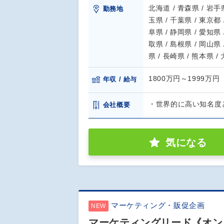
北海道 / 青森県 / 岩手県
勤務地
玉県 / 千葉県 / 東京都 
阜県 / 静岡県 / 愛知県 
取県 / 島根県 / 岡山県 
県 / 長崎県 / 熊本県 /
1800万円～1999万円
年収 / 給与
・世界的に高い知名度
会社概要
気になる
マーケティング・販促企画
NEW
マーケティングリード《オンコ