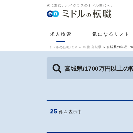
次に進む、ハイクラスのミドル世代へ。
求人検索
気になるリスト
転職 宮城県
宮城県の年収17
ミドルの転職TOP
宮城県/1700万円以上
25
件を表示中