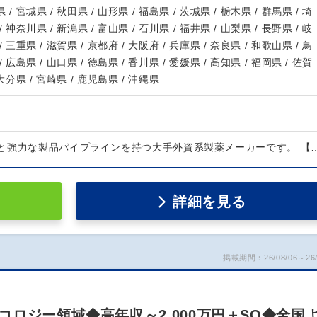
 / 宮城県 / 秋田県 / 山形県 / 福島県 / 茨城県 / 栃木県 / 群馬県 / 埼
/ 神奈川県 / 新潟県 / 富山県 / 石川県 / 福井県 / 山梨県 / 長野県 / 岐
/ 三重県 / 滋賀県 / 京都府 / 大阪府 / 兵庫県 / 奈良県 / 和歌山県 / 鳥
/ 広島県 / 山口県 / 徳島県 / 香川県 / 愛媛県 / 高知県 / 福岡県 / 佐賀
 大分県 / 宮崎県 / 鹿児島県 / 沖縄県
と強力な製品パイプラインを持つ大手外資系製薬メーカーです。 【
詳細を見る
掲載期間：26/08/06～26/
ロジー領域◆高年収～2,000万円＋SO◆全国