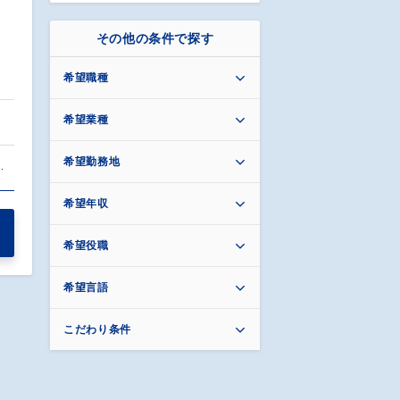
その他の条件で探す
希望職種
希望業種
希望勤務地
…
希望年収
希望役職
希望言語
こだわり条件