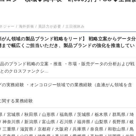
ネジャー
海外折衝
英語力が必要
土日祝休み
形がん領域の製品ブランド戦略をリード】 戦略立案からデータ分
携まで幅広くご担当いただき、製品ブランドの強化を推進してい
製品のブランド戦略の立案・推進 ・市場・販売データの分析および戦
門とのクロスファンクシ…
グの実務経験 ・オンコロジー領域での業務経験（血液がん領域を含
に関する業務経験
 / 宮城県 / 秋田県 / 山形県 / 福島県 / 茨城県 / 栃木県 / 群馬県 / 埼
/ 神奈川県 / 新潟県 / 富山県 / 石川県 / 福井県 / 山梨県 / 長野県 / 岐
/ 三重県 / 滋賀県 / 京都府 / 大阪府 / 兵庫県 / 奈良県 / 和歌山県 / 鳥