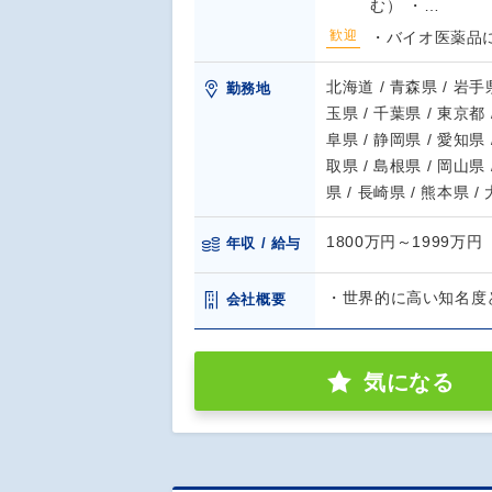
む） ・…
歓迎
・バイオ医薬品
北海道 / 青森県 / 岩手県
勤務地
玉県 / 千葉県 / 東京都 
阜県 / 静岡県 / 愛知県 
取県 / 島根県 / 岡山県 
県 / 長崎県 / 熊本県 /
1800万円～1999万円
年収 / 給与
・世界的に高い知名度
会社概要
気になる