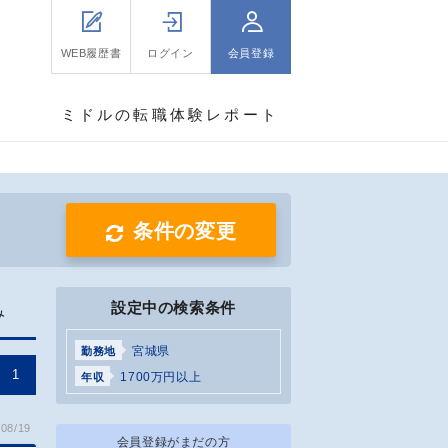
WEB履歴書
ログイン
会員登録
ミドルの転職体験レポート
条件の変更
設定中の検索条件
み
宮城県
勤務地
1
1700万円以上
年収
08/19
会員登録がまだの方