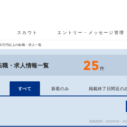
スカウト
エントリー・メッセージ管理
00万円以上の転職・求人一覧
25
の転職・求人情報一覧
件
すべて
新着のみ
掲載終了日間近の
掲載期間：26/08/06～26/