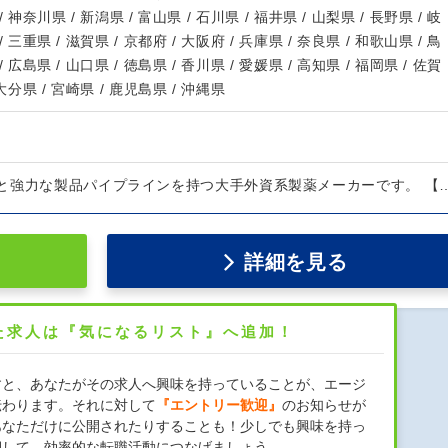
/ 神奈川県 / 新潟県 / 富山県 / 石川県 / 福井県 / 山梨県 / 長野県 / 岐
/ 三重県 / 滋賀県 / 京都府 / 大阪府 / 兵庫県 / 奈良県 / 和歌山県 / 鳥
/ 広島県 / 山口県 / 徳島県 / 香川県 / 愛媛県 / 高知県 / 福岡県 / 佐賀
 大分県 / 宮崎県 / 鹿児島県 / 沖縄県
と強力な製品パイプラインを持つ大手外資系製薬メーカーです。 【
詳細を見る
た求人は『気になるリスト』へ追加！
すと、あなたがその求人へ興味を持っていることが、エージ
伝わります。それに対して
『エントリー歓迎』
のお知らせが
あなただけに公開されたりすることも！少しでも興味を持っ
押して、効率的な転職活動につなげましょう。