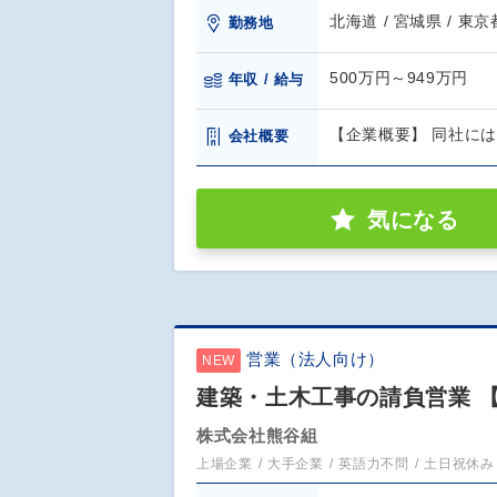
北海道 / 宮城県 / 東京
勤務地
500万円～949万円
年収 / 給与
【企業概要】 同社に
会社概要
気になる
営業（法人向け）
NEW
建築・土木工事の請負営業 
株式会社熊谷組
上場企業
大手企業
英語力不問
土日祝休み