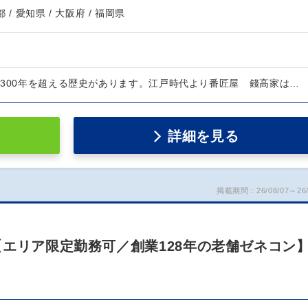
都 / 愛知県 / 大阪府 / 福岡県
は300年を超える歴史があります。江戸時代より番匠屋 錢高家は…
詳細を見る
掲載期間：26/08/07～26/
【エリア限定勤務可／創業128年の老舗ゼネコン