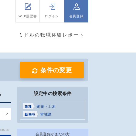
WEB履歴書
ログイン
会員登録
ミドルの転職体験レポート
条件の変更
設定中の検索条件
み
建築・土木
業種
>
宮城県
勤務地
08/20
会員登録がまだの方