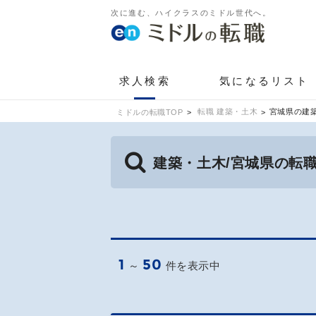
次に進む、ハイクラスのミドル世代へ。
求人検索
気になるリスト
転職 建築・土木
宮城県の建
ミドルの転職TOP
建築・土木/宮城県の転
1
50
～
件を表示中