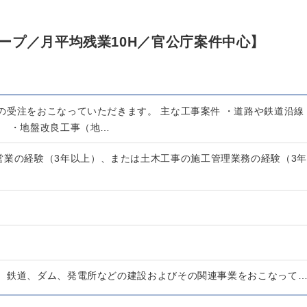
ープ／月平均残業10H／官公庁案件中心】
の受注をおこなっていただきます。 主な工事案件 ・道路や鉄道沿線
） ・地盤改良工事（地…
営業の経験（3年以上）、または土木工事の施工管理業務の経験（3年
、鉄道、ダム、発電所などの建設およびその関連事業をおこなって