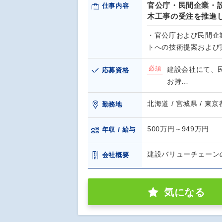
官公庁・民間企業・
仕事内容
木工事の受注を推進
・官公庁および民間企
トへの技術提案および
必須
建設会社にて、
応募資格
お持…
北海道 / 宮城県 / 東京
勤務地
500万円～949万円
年収 / 給与
建設バリューチェーン
会社概要
気になる