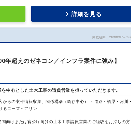
詳細を見る
掲載期間：26/08/07～26/
300年超えのゼネコン／インフラ案件に強み】
業を中心とした土木工事の請負営業を担っていただきます。
客からの案件情報収集、関係構築（既存中心） ・道路・橋梁・河川
けるニーズヒアリン…
民間向けまたは官公庁向けの土木工事請負営業のご経験をお持ちの方