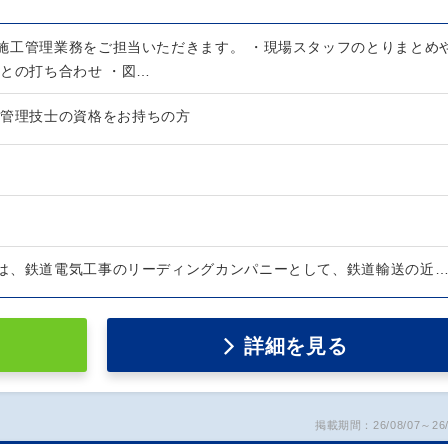
施工管理業務をご担当いただきます。 ・現場スタッフのとりまとめ
ンとの打ち合わせ ・図…
工管理技士の資格をお持ちの方
は、鉄道電気工事のリーディングカンパニーとして、鉄道輸送の近
詳細を見る
掲載期間：26/08/07～26/