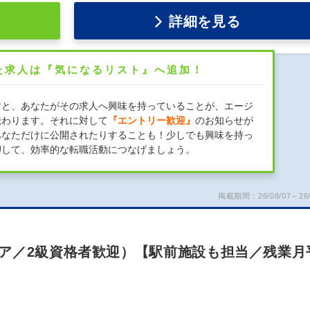
詳細を見る
た求人は『気になるリスト』へ追加！
すと、あなたがその求人へ興味を持っていることが、エージ
伝わります。それに対して
『エントリー歓迎』
のお知らせが
あなただけに公開されたりすることも！少しでも興味を持っ
押して、効率的な転職活動につなげましょう。
掲載期間：26/08/07～26/
ア／2級資格者歓迎）【駅前施設も担当／残業月