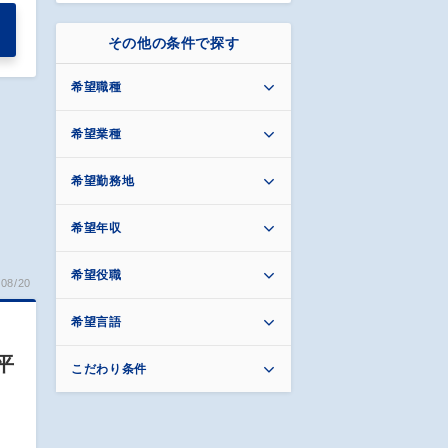
その他の条件で探す
希望職種
希望業種
希望勤務地
希望年収
希望役職
08/20
希望言語
平
こだわり条件