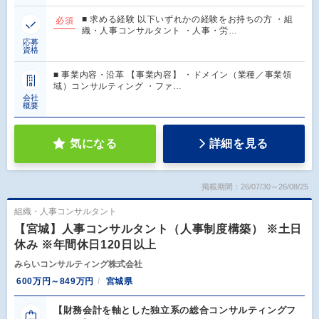
■ 求める経験 以下いずれかの経験をお持ちの方 ・組
必須
織・人事コンサルタント ・人事・労…
応募
資格
■ 事業内容・沿革 【事業内容】 ・ドメイン（業種／事業領
域）コンサルティング ・ファ…
会社
概要
気になる
詳細を見る
掲載期間：26/07/30～26/08/25
組織・人事コンサルタント
【宮城】人事コンサルタント（人事制度構築） ※土日
休み ※年間休日120日以上
みらいコンサルティング株式会社
600万円～849万円
宮城県
【財務会計を軸とした独立系の総合コンサルティングフ