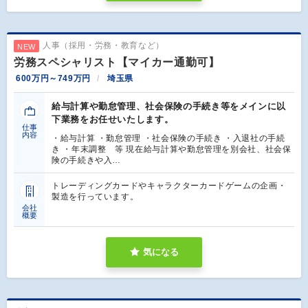
人事（採用・労務・教育など）
NEW
労務スペシャリスト【マイカー通勤可】
600万円～749万円
埼玉県
給与計算や勤怠管理、社会保険の手続き等をメインに以
下業務をお任せいたします。
仕事
内容
・給与計算 ・勤怠管理 ・社会保険の手続き ・入退社の手続
き ・年末調整 等 現在給与計算や勤怠管理を別会社、社会保
険の手続きや入…
トレーディングカードやキャラクターカードゲームの企画・
製造を行っています。
会社
概要
気になる