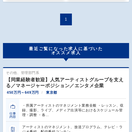
1
最近ご覧になった求人に基づいた
オススメ求人
その他、管理部門系
【同業経験者歓迎】人気アーティストグループを支え
る／マネージャーポジション／エンタメ企業
450万円～649万円
東京都
・所属アーティストのマネジメント業務全般 ・レッスン、収
録、撮影、ライブ、メディア出演等におけるスケジュール管
仕事
理・調整 ・各…
内容
アーティストのマネジメント、放送プログラム、テレビ・ラ
ジオ番組、配信番組コンテン…