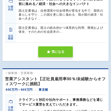
前に進める／経済・社会への大きなインパクト
仕事
内容
国土交通省は、自然環境や社会情勢が変化する中で、国民の
暮らしを守り、この国を更に前に進める、我が国の経済・社
会へ大きなイ…
国土交通省は、国土の総合的かつ体系的な利用、開発および
保全、そのための社会資本の…
会社
概要
気になる
一般事務・営業事務
営業アシスタント【正社員雇用率90％/未経験からオフ
ィスワークに挑戦】
600万円～949万円
東京都
クライアント対応や社内サポート、事務業務などを通じ
てサービス運営を支えていただきます。
仕事
内容