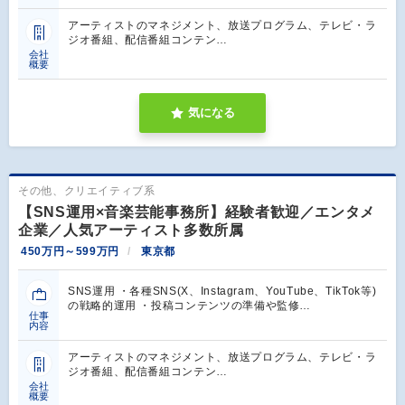
アーティストのマネジメント、放送プログラム、テレビ・ラ
ジオ番組、配信番組コンテン…
会社
概要
気になる
その他、クリエイティブ系
【SNS運用×音楽芸能事務所】経験者歓迎／エンタメ
企業／人気アーティスト多数所属
450万円～599万円
東京都
SNS運用 ・各種SNS(X、Instagram、YouTube、TikTok等)
の戦略的運用 ・投稿コンテンツの準備や監修…
仕事
内容
アーティストのマネジメント、放送プログラム、テレビ・ラ
ジオ番組、配信番組コンテン…
会社
概要