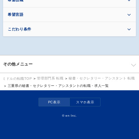
希望言語
こだわり条件
その他メニュー
管理部門系 転職
秘書・セクレタリー・アシスタント 転職
ミドルの転職TOP
三重県の秘書・セクレタリー・アシスタントの転職・求人一覧
PC表示
スマホ表示
©
en Inc.