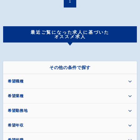
1
最近ご覧になった求人に基づいた
オススメ求人
その他の条件で探す
希望職種
希望業種
希望勤務地
希望年収
希望役職