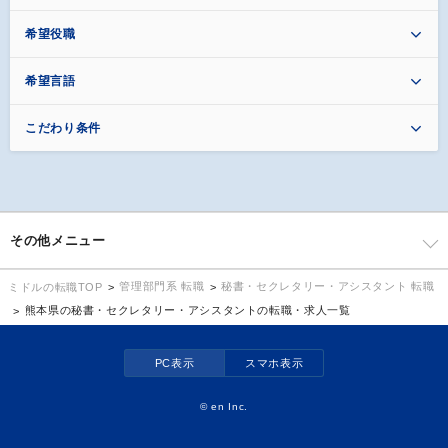
希望役職
希望言語
こだわり条件
その他メニュー
管理部門系 転職
秘書・セクレタリー・アシスタント 転職
ミドルの転職TOP
熊本県の秘書・セクレタリー・アシスタントの転職・求人一覧
PC表示
スマホ表示
©
en Inc.