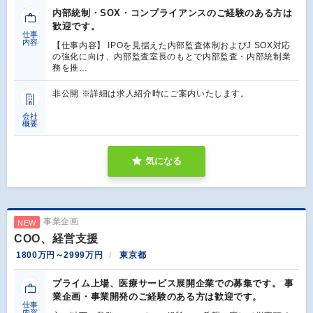
内部統制・SOX・コンプライアンスのご経験のある方は
歓迎です。
仕事
内容
【仕事内容】 IPOを見据えた内部監査体制およびJ SOX対応
の強化に向け、内部監査室長のもとで内部監査・内部統制業
務を推…
非公開 ※詳細は求人紹介時にご案内いたします。
会社
概要
気になる
事業企画
NEW
COO、経営支援
1800万円～2999万円
東京都
プライム上場、医療サービス展開企業での募集です。 事
業企画・事業開発のご経験のある方は歓迎です。
仕事
内容