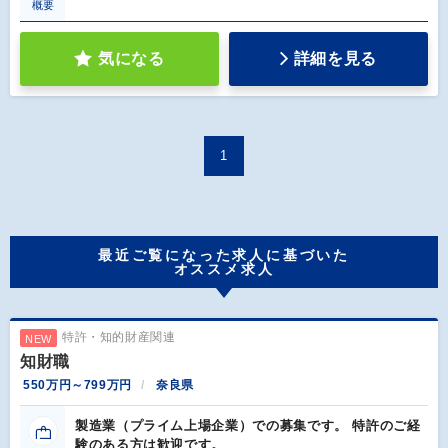
概要
気になる
詳細を見る
1
最近ご覧になった求人に基づいた
オススメ求人
特許・知的財産関連
NEW
知財職
550万円～799万円
奈良県
製造業（プライム上場企業）での募集です。 特許のご経
験のある方は歓迎です。