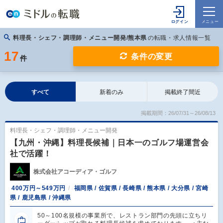
料理長・シェフ・調理師・メニュー開発/熊本県
の転職・求人情報一覧
17
条件の変更
件
すべて
新着のみ
掲載終了間近
掲載期間：26/07/31～26/08/13
料理長・シェフ・調理師・メニュー開発
【九州・沖縄】料理長候補｜日本一のゴルフ場運営会
社で活躍！
株式会社アコーディア・ゴルフ
400万円～549万円
福岡県 / 佐賀県 / 長崎県 / 熊本県 / 大分県 / 宮崎
県 / 鹿児島県 / 沖縄県
50～100名規模の事業所で、レストラン部門の先頭に立ちリ