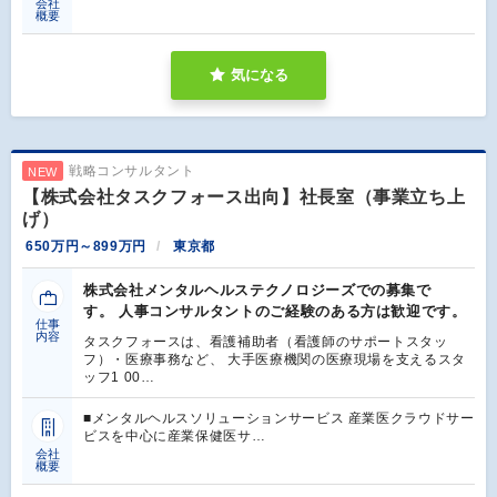
会社
概要
気になる
戦略コンサルタント
NEW
【株式会社タスクフォース出向】社長室（事業立ち上
げ）
650万円～899万円
東京都
株式会社メンタルヘルステクノロジーズでの募集で
す。 人事コンサルタントのご経験のある方は歓迎です。
仕事
内容
タスクフォースは、看護補助者（看護師のサポートスタッ
フ）・医療事務など、 大手医療機関の医療現場を支えるスタ
ッフ1 00…
■メンタルヘルスソリューションサービス 産業医クラウドサー
ビスを中心に産業保健医サ…
会社
概要