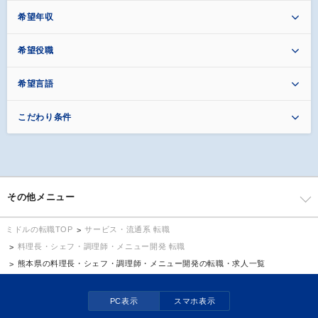
希望年収
希望役職
希望言語
こだわり条件
その他メニュー
サービス・流通系 転職
ミドルの転職TOP
料理長・シェフ・調理師・メニュー開発 転職
熊本県の料理長・シェフ・調理師・メニュー開発の転職・求人一覧
PC表示
スマホ表示