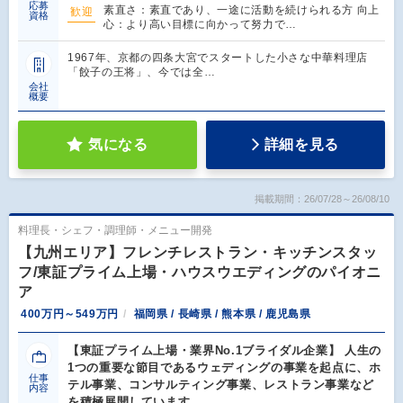
応募
素直さ：素直であり、一途に活動を続けられる方 向上
歓迎
資格
心：より高い目標に向かって努力で…
1967年、京都の四条大宮でスタートした小さな中華料理店
「餃子の王将」、今では全…
会社
概要
気になる
詳細を見る
掲載期間：26/07/28～26/08/10
料理長・シェフ・調理師・メニュー開発
【九州エリア】フレンチレストラン・キッチンスタッ
フ/東証プライム上場・ハウスウエディングのパイオニ
ア
400万円～549万円
福岡県 / 長崎県 / 熊本県 / 鹿児島県
【東証プライム上場・業界No.1ブライダル企業】 人生の
1つの重要な節目であるウェディングの事業を起点に、ホ
仕事
テル事業、コンサルティング事業、レストラン事業など
内容
を積極展開しています。