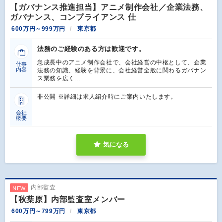
【ガバナンス推進担当】アニメ制作会社／企業法務、
ガバナンス、コンプライアンス 仕
600万円～999万円
東京都
法務のご経験のある方は歓迎です。
急成長中のアニメ制作会社で、会社経営の中枢として、企業
仕事
内容
法務の知識、経験を背景に、会社経営全般に関わるガバナン
ス業務を広く…
非公開 ※詳細は求人紹介時にご案内いたします。
会社
概要
気になる
内部監査
NEW
【秋葉原】内部監査室メンバー
600万円～799万円
東京都