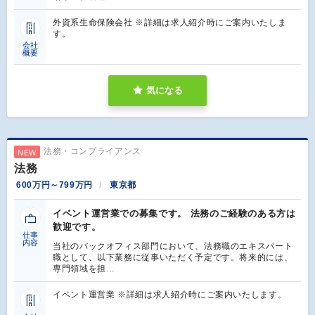
外資系生命保険会社 ※詳細は求人紹介時にご案内いたしま
す。
会社
概要
気になる
法務・コンプライアンス
NEW
法務
600万円～799万円
東京都
イベント運営業での募集です。 法務のご経験のある方は
歓迎です。
仕事
内容
当社のバックオフィス部門において、法務職のエキスパート
職として、以下業務に従事いただく予定です。将来的には、
専門領域を担…
イベント運営業 ※詳細は求人紹介時にご案内いたします。