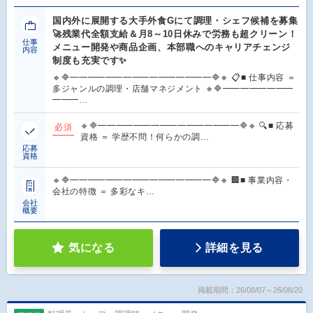
国内外に展開する大手外食Gにて調理・シェフ候補を募集
🚀残業代全額支給＆月8～10日休みで労務も超クリーン！
仕事
メニュー開発や商品企画、本部職へのキャリアチェンジ
内容
制度も充実です✨
🔹🔷━━━━━━━━━━━━━━━━🔷🔹 📋■ 仕事内容 ＝
多ジャンルの調理・店舗マネジメント 🔹🔷━━━━━━━━
━━━…
🔹🔷━━━━━━━━━━━━━━━━🔷🔹 🔍■ 応募
必須
資格 ＝ 学歴不問！何らかの調…
応募
資格
🔹🔷━━━━━━━━━━━━━━━━🔷🔹 🏢■ 事業内容・
会社の特徴 ＝ 多彩なキ…
会社
概要
気になる
詳細を見る
掲載期間：26/08/07～26/08/20