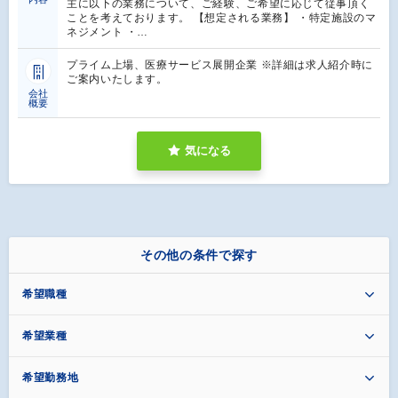
主に以下の業務について、ご経験、ご希望に応じて従事頂く
ことを考えております。 【想定される業務】 ・特定施設のマ
ネジメント ・…
プライム上場、医療サービス展開企業 ※詳細は求人紹介時に
ご案内いたします。
会社
概要
気になる
その他の条件で探す
希望職種
希望業種
希望勤務地