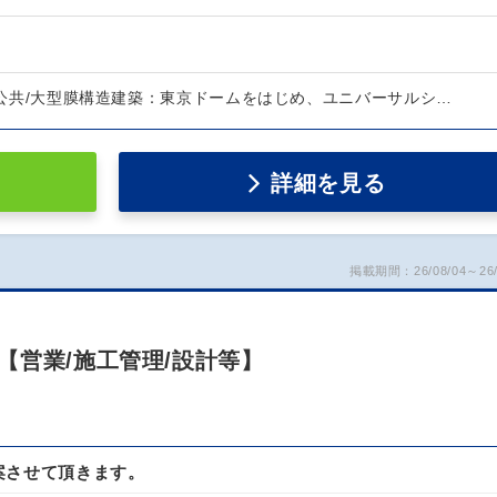
1)公共/大型膜構造建築：東京ドームをはじめ、ユニバーサルシ…
詳細を見る
掲載期間：26/08/04～26/
【営業/施工管理/設計等】
案させて頂きます。