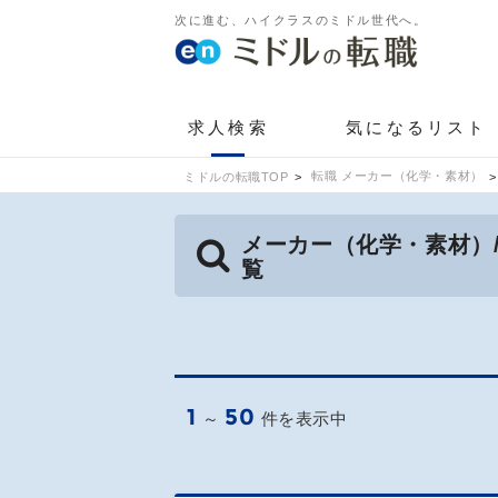
次に進む、ハイクラスのミドル世代へ。
求人検索
気になるリスト
転職 メーカー（化学・素材）
ミドルの転職TOP
メーカー（化学・素材）
覧
1
50
～
件を表示中