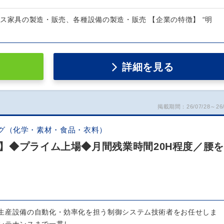
ス家具の製造・販売、各種設備の製造・販売 【企業の特徴】 “明
詳細を見る
掲載期間：26/07/28～26/
グ（化学・素材・食品・衣料）
】◆プライム上場◆月間残業時間20H程度／腰
生産設備の自動化・効率化を担う制御システム技術者をお任せしま