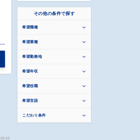
その他の条件で探す
希望職種
希望業種
希望勤務地
希望年収
希望役職
希望言語
こだわり条件
08/18