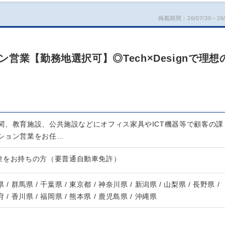
掲載期間：26/07/30～26/
営業【勤務地選択可】◎Tech×Designで理想
関、教育施設、公共施設などにオフィス家具やICT機器等で顧客の課
ション営業をお任…
験をお持ちの方（要普通自動車免許）
 / 群馬県 / 千葉県 / 東京都 / 神奈川県 / 新潟県 / 山梨県 / 長野県 /
府 / 香川県 / 福岡県 / 熊本県 / 鹿児島県 / 沖縄県