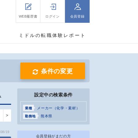
WEB履歴書
ログイン
会員登録
ミドルの転職体験レポート
条件の変更
設定中の検索条件
み
メーカー（化学・素材）
業種
>
熊本県
勤務地
08/19
会員登録がまだの方