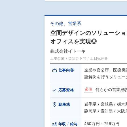
その他、営業系
空間デザインのソリューション
オフィスを実現◎
株式会社イトーキ
上場企業
英語力不問
土日祝休み
企業や官公庁、医療機
仕事内容
題解決を行うソリュー
必須
何らかの営業経
応募資格
岩手県 / 宮城県 / 栃木県
勤務地
静岡県 / 愛知県 / 大阪
450万円～799万円
年収 / 給与