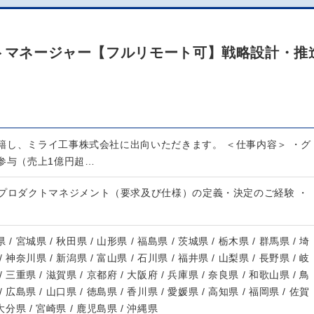
クトマネージャー【フルリモート可】戦略設計・推
籍し、ミライ工事株式会社に出向いただきます。 ＜仕事内容＞ ・グ
参与（売上1億円超…
・プロダクトマネジメント（要求及び仕様）の定義・決定のご経験 ・
 / 宮城県 / 秋田県 / 山形県 / 福島県 / 茨城県 / 栃木県 / 群馬県 / 埼
/ 神奈川県 / 新潟県 / 富山県 / 石川県 / 福井県 / 山梨県 / 長野県 / 岐
/ 三重県 / 滋賀県 / 京都府 / 大阪府 / 兵庫県 / 奈良県 / 和歌山県 / 鳥
/ 広島県 / 山口県 / 徳島県 / 香川県 / 愛媛県 / 高知県 / 福岡県 / 佐賀
 大分県 / 宮崎県 / 鹿児島県 / 沖縄県