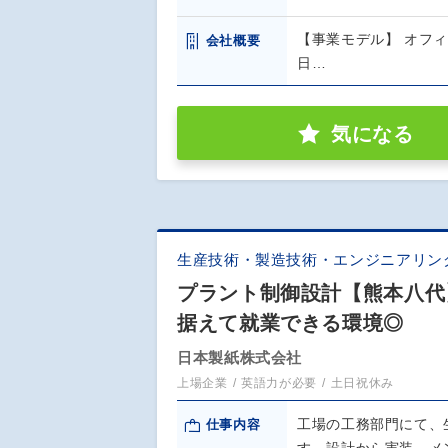
【事業モデル】 オフィ
会社概要
日…
気になる
生産技術・製造技術・エンジニアリン
プラント制御設計【熊本八代
据えて就業できる環境◎
日本製紙株式会社
上場企業
英語力が必要
土日祝休み
工場の工務部門にて、
仕事内容