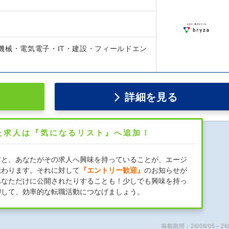
機械・電気電子・IT・建設・フィールドエン
詳細を見る
た求人は『気になるリスト』へ追加！
すと、あなたがその求人へ興味を持っていることが、エージ
伝わります。それに対して
『エントリー歓迎』
のお知らせが
あなただけに公開されたりすることも！少しでも興味を持っ
押して、効率的な転職活動につなげましょう。
掲載期間：26/08/05～26/