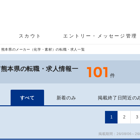
スカウト
エントリー・メッセージ管理
熊本県のメーカー（化学・素材）の転職・求人一覧
101
/熊本県の転職・求人情報一
件
すべて
新着のみ
掲載終了日間近の
1
2
3
掲載期間：26/08/06～26/