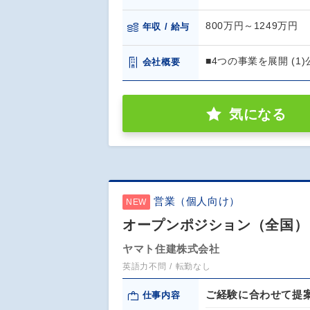
800万円～1249万円
年収 / 給与
■4つの事業を展開 (
会社概要
気になる
営業（個人向け）
NEW
オープンポジション（全国）
ヤマト住建株式会社
英語力不問
転勤なし
ご経験に合わせて提
仕事内容