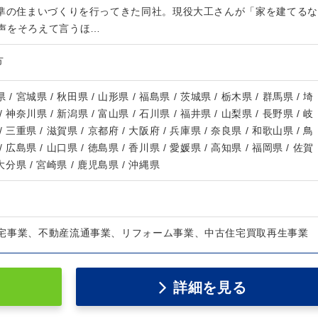
基準の住まいづくりを行ってきた同社。現役大工さんが「家を建てるな
声をそろえて言うほ…
方
 / 宮城県 / 秋田県 / 山形県 / 福島県 / 茨城県 / 栃木県 / 群馬県 / 埼
/ 神奈川県 / 新潟県 / 富山県 / 石川県 / 福井県 / 山梨県 / 長野県 / 岐
/ 三重県 / 滋賀県 / 京都府 / 大阪府 / 兵庫県 / 奈良県 / 和歌山県 / 鳥
/ 広島県 / 山口県 / 徳島県 / 香川県 / 愛媛県 / 高知県 / 福岡県 / 佐賀
 大分県 / 宮崎県 / 鹿児島県 / 沖縄県
宅事業、不動産流通事業、リフォーム事業、中古住宅買取再生事業
詳細を見る