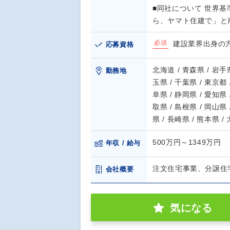
■同社について 世界
ら、ヤマト住建で」と
必須
建設業界出身の
応募資格
北海道 / 青森県 / 岩手県
勤務地
玉県 / 千葉県 / 東京都 
阜県 / 静岡県 / 愛知県 
取県 / 島根県 / 岡山県 
県 / 長崎県 / 熊本県 /
500万円～1349万円
年収 / 給与
注文住宅事業、分譲住
会社概要
気になる