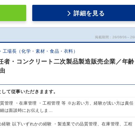
詳細を見る
掲載期間：26/08/06～26/
・工場長（化学・素材・食品・衣料）
責任者・コンクリート二次製品製造販売企業／年齢
由
として従事いただきまます。
質管理 ・在庫管理 ・工程管理 等 ※お若い方、経験が浅い方は責任
詳細は面談時にお伝えしま…
の経験 以下いずれかの経験 ・製造業での品質管理、在庫管理、工程