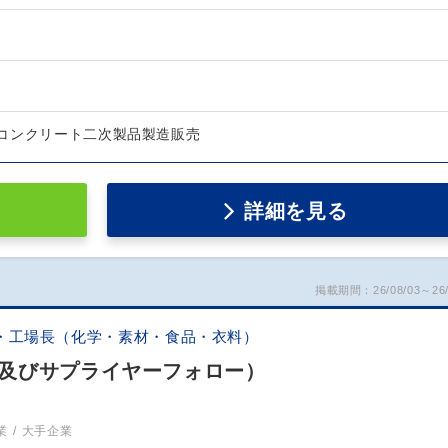
コンクリート二次製品製造販売
詳細を見る
掲載期間：26/08/03～26/
・工場長（化学・素材・食品・衣料）
及びサプライヤーフォロー）
業
大手企業