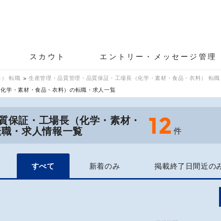
スカウト
エントリー・メッセージ管理
） 転職
生産管理・品質管理・品質保証・工場長（化学・素材・食品・衣料） 転職
（化学・素材・食品・衣料）の転職・求人一覧
12
質保証・工場長（化学・素材・
転職・求人情報一覧
件
すべて
新着のみ
掲載終了日間近の