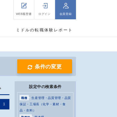
WEB履歴書
ログイン
会員登録
ミドルの転職体験レポート
条件の変更
設定中の検索条件
み
生産管理・品質管理・品質
職種
1
保証・工場長（化学・素材・食
品・衣料）