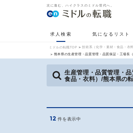
次に進む、ハイクラスのミドル世代へ。
求人検索
気になるリスト
技術系（化学・素材・食品・衣料
ミドルの転職TOP
熊本県の生産管理・品質管理・品質保証・工場長
生産管理・品質管理・品
食品・衣料）/熊本県の
12
件を表示中