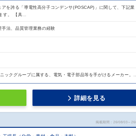
ェアを誇る「導電性高分子コンデンサ(POSCAP)」に関して、下記業
ます。 【具…
理手法、品質管理業務の経験
ソニックグループに属する、電気・電子部品等を手がけるメーカー。
詳細を見る
掲載期間：26/08/03～26/