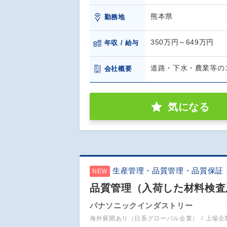
熊本県
勤務地
350万円～649万円
年収 / 給与
道路・下水・農業等の
会社概要
気になる
生産管理・品質管理・品質保証
NEW
品質管理（入荷した材料検査
パナソニックインダストリー
海外展開あり（日系グローバル企業）
上場企