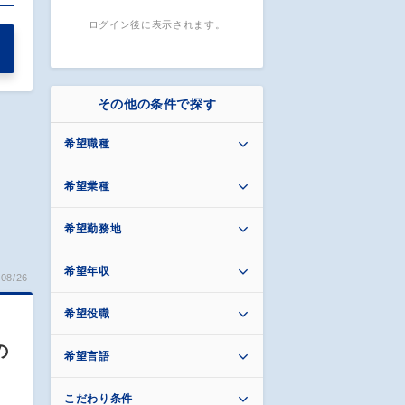
ログイン後に表示されます。
その他の条件で探す
希望職種
希望業種
希望勤務地
希望年収
08/26
希望役職
の
希望言語
こだわり条件