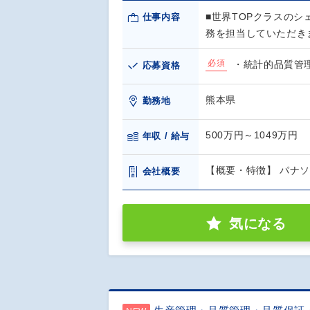
■世界TOPクラスのシ
仕事内容
務を担当していただき
必須
・統計的品質管
応募資格
熊本県
勤務地
500万円～1049万円
年収 / 給与
【概要・特徴】 パナ
会社概要
気になる