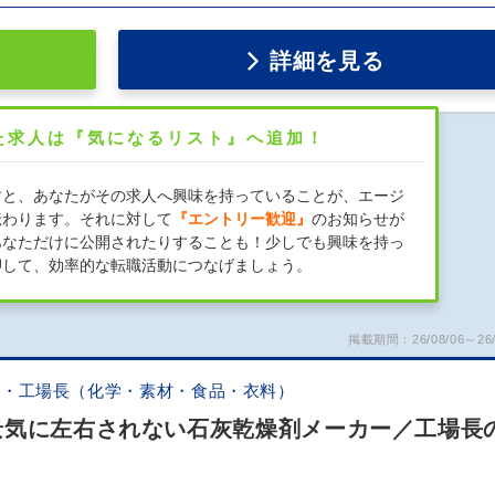
詳細を見る
た求人は『気になるリスト』へ追加！
すと、あなたがその求人へ興味を持っていることが、エージ
伝わります。それに対して
『エントリー歓迎』
のお知らせが
あなただけに公開されたりすることも！少しでも興味を持っ
押して、効率的な転職活動につなげましょう。
掲載期間：26/08/06～26/
証・工場長（化学・素材・食品・衣料）
景気に左右されない石灰乾燥剤メーカー／工場長