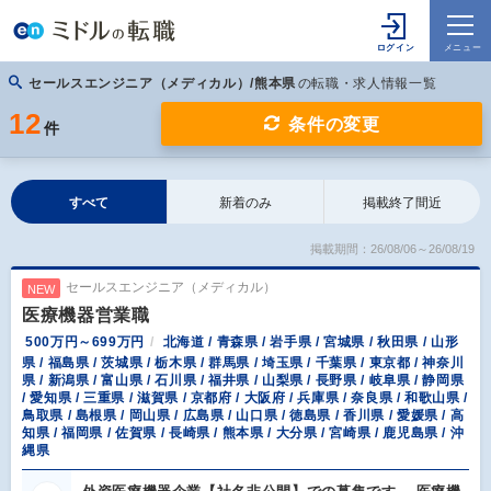
セールスエンジニア（メディカル）/熊本県
の転職・求人情報一覧
12
条件の変更
件
すべて
新着のみ
掲載終了間近
掲載期間：26/08/06～26/08/19
セールスエンジニア（メディカル）
NEW
医療機器営業職
500万円～699万円
北海道 / 青森県 / 岩手県 / 宮城県 / 秋田県 / 山形
県 / 福島県 / 茨城県 / 栃木県 / 群馬県 / 埼玉県 / 千葉県 / 東京都 / 神奈川
県 / 新潟県 / 富山県 / 石川県 / 福井県 / 山梨県 / 長野県 / 岐阜県 / 静岡県
/ 愛知県 / 三重県 / 滋賀県 / 京都府 / 大阪府 / 兵庫県 / 奈良県 / 和歌山県 /
鳥取県 / 島根県 / 岡山県 / 広島県 / 山口県 / 徳島県 / 香川県 / 愛媛県 / 高
知県 / 福岡県 / 佐賀県 / 長崎県 / 熊本県 / 大分県 / 宮崎県 / 鹿児島県 / 沖
縄県