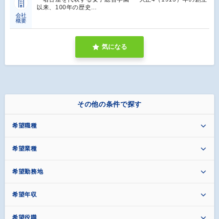
以来、100年の歴史…
会社
概要
気になる
その他の条件で探す
希望職種
希望業種
希望勤務地
希望年収
希望役職