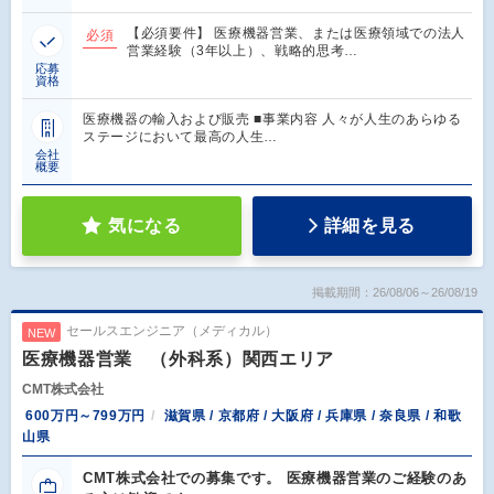
【必須要件】 医療機器営業、または医療領域での法人
必須
営業経験（3年以上）、戦略的思考…
応募
資格
医療機器の輸入および販売 ■事業内容 人々が人生のあらゆる
ステージにおいて最高の人生…
会社
概要
気になる
詳細を見る
掲載期間：26/08/06～26/08/19
セールスエンジニア（メディカル）
NEW
医療機器営業 （外科系）関西エリア
CMT株式会社
600万円～799万円
滋賀県 / 京都府 / 大阪府 / 兵庫県 / 奈良県 / 和歌
山県
CMT株式会社での募集です。 医療機器営業のご経験のあ