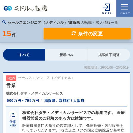
セールスエンジニア（メディカル）/滋賀県
の転職・求人情報一覧
15
条件の変更
件
すべて
新着のみ
掲載終了間近
掲載期間：26/08/06～26/08/19
セールスエンジニア（メディカル）
NEW
営業
株式会社ダテ・メディカルサービス
500万円～799万円
滋賀県 / 京都府 / 大阪府
株式会社ダテ・メディカルサービスでの募集です。 医療
機器営業のご経験のある方は歓迎です。
仕事
内容
医療機器専門の商社の営業職として、機器販売・製品販売を
行っていただきます。 各支店エリアの国公立病院及び基幹病