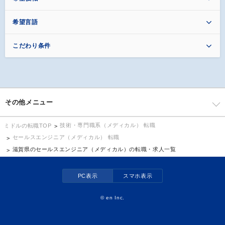
希望言語
こだわり条件
その他メニュー
技術・専門職系（メディカル） 転職
ミドルの転職TOP
セールスエンジニア（メディカル） 転職
滋賀県のセールスエンジニア（メディカル）の転職・求人一覧
PC表示
スマホ表示
©
en Inc.