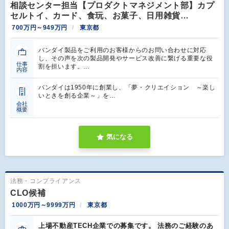
相談センター担当【プロダクトマネジメント部】カプ
セルトイ、カード、食玩、お菓子、日用雑貨…
700万円～949万円
東京都
バンダイ製品をご利用のお客様からのお問い合わせに対応
し、その声を次の製品開発やサービス改善に繋げる重要な役
仕事
割を担います。…
内容
バンダイは1950年に創業し、「夢・クリエイション ～楽し
いときを創る企業～」を…
会社
概要
気になる
法務・コンプライアンス
CLO候補
1000万円～9999万円
東京都
上場不動産TECH企業での募集です。 法務のご経験のあ