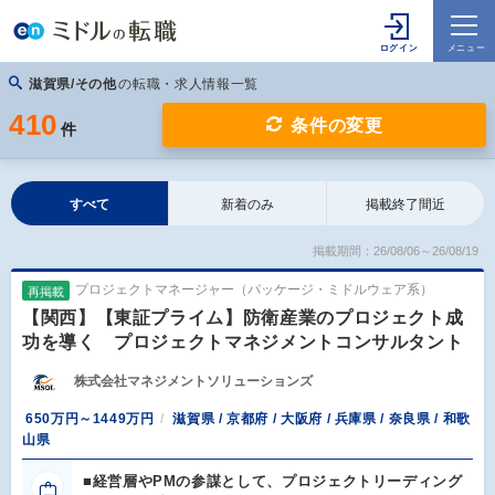
滋賀県/その他
の転職・求人情報一覧
410
条件の変更
件
すべて
新着のみ
掲載終了間近
掲載期間：26/08/06～26/08/19
プロジェクトマネージャー（パッケージ・ミドルウェア系）
再掲載
【関西】【東証プライム】防衛産業のプロジェクト成
功を導く プロジェクトマネジメントコンサルタント
株式会社マネジメントソリューションズ
650万円～1449万円
滋賀県 / 京都府 / 大阪府 / 兵庫県 / 奈良県 / 和歌
山県
■経営層やPMの参謀として、プロジェクトリーディング