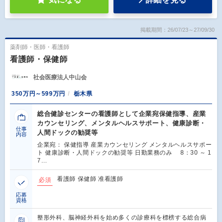
掲載期間：26/07/23～27/09/30
薬剤師・医師・看護師
看護師・保健師
社会医療法人中山会
350万円～599万円
栃木県
総合健診センターの看護師として企業宛保健指導、産業
カウンセリング、メンタルヘルスサポート、健康診断・
仕事
人間ドックの勧奨等
内容
企業宛： 保健指導 産業カウンセリング メンタルヘルスサポー
ト 健康診断・人間ドックの勧奨等 日勤業務のみ 8：30 ～ 1
7…
看護師 保健師 准看護師
必須
応募
資格
整形外科、脳神経外科を始め多くの診療科を標榜する総合病