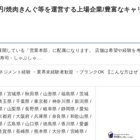
円/焼肉きんぐ等を運営する上場企業/豊富なキャ
舗展開している「営業本部」に配属になります。 店舗は希望や経験を
『寿司・しゃぶしゃ…
ネジメント経験 ・業界未経験者歓迎 ・ブランクOK 【こんな方はぜ
 / 宮城県 / 秋田県 / 山形県 / 福島県 / 茨城
 埼玉県 / 千葉県 / 東京都 / 神奈川県 / 新潟県 /
 / 山梨県 / 長野県 / 岐阜県 / 静岡県 / 愛知
 京都府 / 大阪府 / 兵庫県 / 奈良県 / 和歌山県 /
 / 広島県 / 山口県 / 徳島県 / 香川県 / 愛媛
 佐賀県 / 長崎県 / 熊本県 / 大分県 / 宮崎県 /