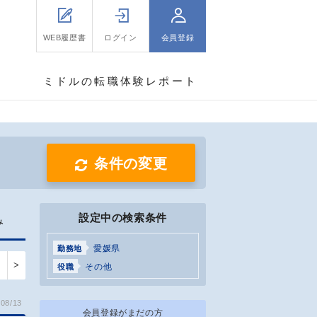
WEB履歴書
ログイン
会員登録
ミドルの転職体験レポート
条件の変更
設定中の検索条件
み
愛媛県
勤務地
>
その他
役職
08/13
会員登録がまだの方