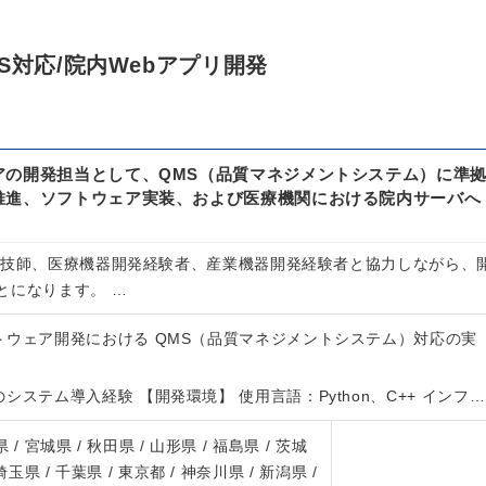
S対応/院内Webアプリ開発
アの開発担当として、QMS（品質マネジメントシステム）に準
推進、ソフトウェア実装、および医療機関における院内サーバへ
。
査技師、医療機器開発経験者、産業機器開発経験者と協力しながら、
とになります。 …
トウェア開発における QMS（品質マネジメントシステム）対応の実
システム導入経験 【開発環境】 使用言語：Python、C++ インフ…
 / 宮城県 / 秋田県 / 山形県 / 福島県 / 茨城
 埼玉県 / 千葉県 / 東京都 / 神奈川県 / 新潟県 /