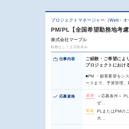
プロジェクトマネージャー（Web・オ
PM/PL【全国希望勤務地考
株式会社マーブル
転勤なし
土日祝休み
ご経験・ご希望によ
仕事内容
プロジェクトにおける
■PM ・顧客要望を
ースまで、予算管理、
必須
＜応募条件＞ P
応募資格
ぜ…
歓迎
PLまたはPM
大…