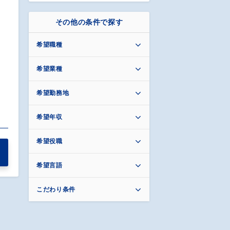
その他の条件で探す
希望職種
希望業種
希望勤務地
希望年収
希望役職
希望言語
こだわり条件