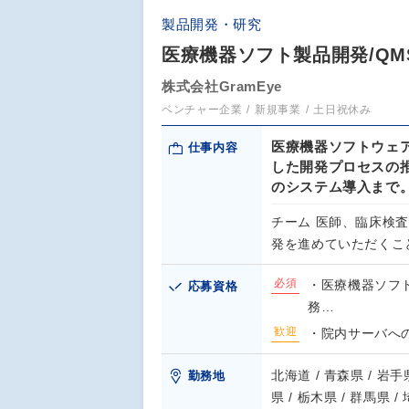
製品開発・研究
医療機器ソフト製品開発/QM
株式会社GramEye
ベンチャー企業
新規事業
土日祝休み
医療機器ソフトウェ
仕事内容
した開発プロセスの
のシステム導入まで
チーム 医師、臨床検
発を進めていただくこ
必須
・医療機器ソフ
応募資格
務…
歓迎
・院内サーバへの
北海道 / 青森県 / 岩手県
勤務地
県 / 栃木県 / 群馬県 /