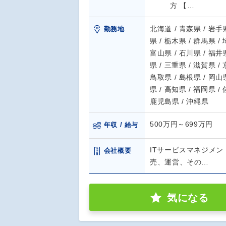
方 【…
北海道 / 青森県 / 岩手県
勤務地
県 / 栃木県 / 群馬県 /
富山県 / 石川県 / 福井県
県 / 三重県 / 滋賀県 /
鳥取県 / 島根県 / 岡山県
県 / 高知県 / 福岡県 /
鹿児島県 / 沖縄県
500万円～699万円
年収 / 給与
ITサービスマネジメン
会社概要
売、運営、その…
気になる