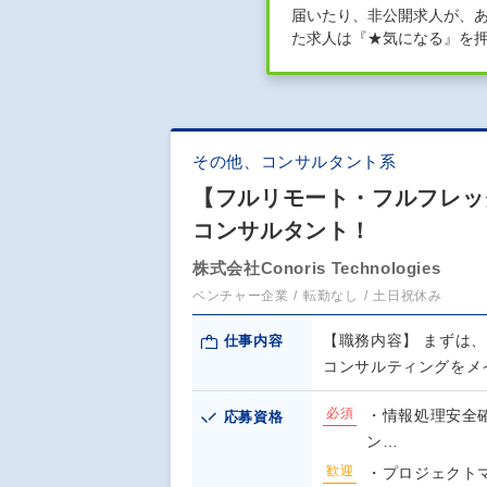
届いたり、非公開求人が、
た求人は『★気になる』を
その他、コンサルタント系
【フルリモート・フルフレッ
コンサルタント！
株式会社Conoris Technologies
ベンチャー企業
転勤なし
土日祝休み
【職務内容】 まずは
仕事内容
コンサルティングをメ
必須
・情報処理安全確
応募資格
ン…
歓迎
・プロジェクト