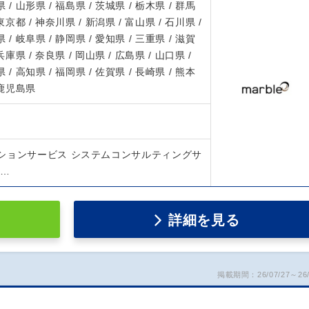
 / 山形県 / 福島県 / 茨城県 / 栃木県 / 群馬
 東京都 / 神奈川県 / 新潟県 / 富山県 / 石川県 /
 / 岐阜県 / 静岡県 / 愛知県 / 三重県 / 滋賀
 兵庫県 / 奈良県 / 岡山県 / 広島県 / 山口県 /
 / 高知県 / 福岡県 / 佐賀県 / 長崎県 / 熊本
/ 鹿児島県
ションサービス システムコンサルティングサ
ビ…
詳細を見る
掲載期間：26/07/27～26/