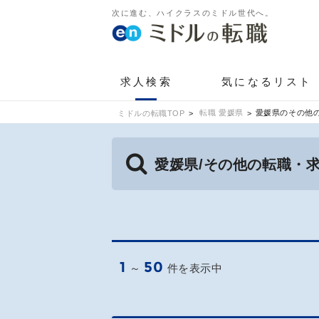
次に進む、ハイクラスのミドル世代へ。
求人検索
気になるリスト
転職 愛媛県
愛媛県のその他
ミドルの転職TOP
愛媛県/その他の転職・
1
50
～
件を表示中