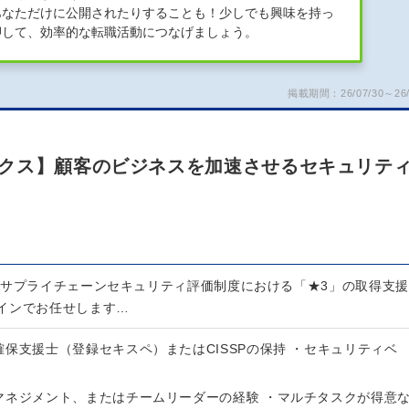
あなただけに公開されたりすることも！少しでも興味を持っ
押して、効率的な転職活動につなげましょう。
掲載期間：26/07/30～26/
クス】顧客のビジネスを加速させるセキュリテ
、サプライチェーンセキュリティ評価制度における「★3」の取得支援
インでお任せします…
保支援士（登録セキスペ）またはCISSPの保持 ・セキュリティベ
マネジメント、またはチームリーダーの経験 ・マルチタスクが得意