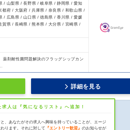
 / 山梨県 / 長野県 / 岐阜県 / 静岡県 / 愛知
 京都府 / 大阪府 / 兵庫県 / 奈良県 / 和歌山県 /
 / 広島県 / 山口県 / 徳島県 / 香川県 / 愛媛
 佐賀県 / 長崎県 / 熊本県 / 大分県 / 宮崎県 /
、薬剤耐性菌問題解決のフラッグシップカン
…
詳細を見る
た求人は『気になるリスト』へ追加！
すと、あなたがその求人へ興味を持っていることが、エージ
伝わります。それに対して
『エントリー歓迎』
のお知らせが