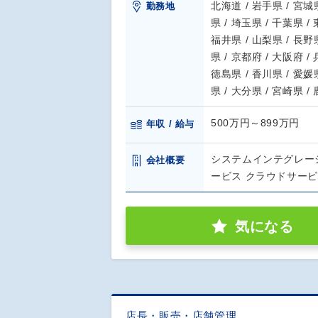
北海道 / 岩手県 / 宮城県
勤務地
県 / 埼玉県 / 千葉県 /
福井県 / 山梨県 / 長野県
県 / 京都府 / 大阪府 /
徳島県 / 香川県 / 愛媛県
県 / 大分県 / 宮崎県 
500万円～899万円
年収 / 給与
システムインテグレー
会社概要
ービス クラウドサー
気になる
店長・販売・店舗管理