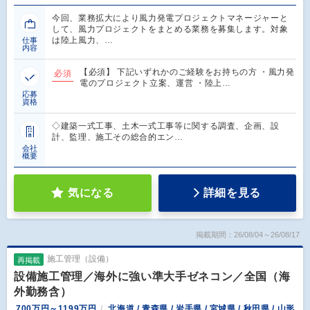
今回、業務拡大により風力発電プロジェクトマネージャーと
して、風力プロジェクトをまとめる業務を募集します。対象
は陸上風力、…
仕事
内容
【必須】 下記いずれかのご経験をお持ちの方 ・風力発
必須
電のプロジェクト立案、運営 ・陸上…
応募
資格
◇建築一式工事、土木一式工事等に関する調査、企画、設
計、監理、施工その総合的エン…
会社
概要
気になる
詳細を見る
掲載期間：26/08/04～26/08/17
施工管理（設備）
再掲載
設備施工管理／海外に強い準大手ゼネコン／全国（海
外勤務含）
700万円～1199万円
北海道 / 青森県 / 岩手県 / 宮城県 / 秋田県 / 山形