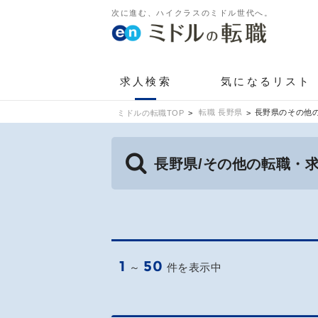
次に進む、ハイクラスのミドル世代へ。
求人検索
気になるリスト
転職 長野県
長野県のその他
ミドルの転職TOP
長野県/その他の転職・
1
50
～
件を表示中