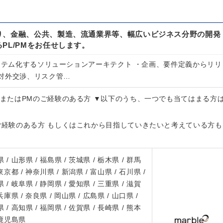
り、金融、公共、製造、流通業界等、幅広いビジネス分野の開発
PL/PMをお任せします。
システム化するソリューションアーキテクト ・企画、要件定義からリリ
対外交渉、リスク管…
LまたはPMのご経験のある方 ▼以下のうち、一つでも当てはまる方
のご経験のある方 もしくはこれから目指していきたいと考えている方も
 / 山形県 / 福島県 / 茨城県 / 栃木県 / 群馬
 東京都 / 神奈川県 / 新潟県 / 富山県 / 石川県 /
 / 岐阜県 / 静岡県 / 愛知県 / 三重県 / 滋賀
 兵庫県 / 奈良県 / 岡山県 / 広島県 / 山口県 /
 / 高知県 / 福岡県 / 佐賀県 / 長崎県 / 熊本
/ 鹿児島県