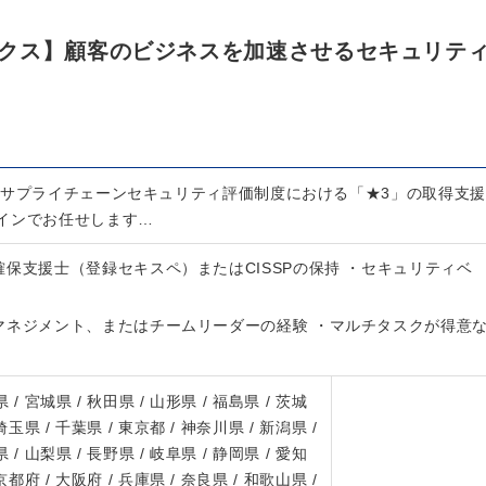
クス】顧客のビジネスを加速させるセキュリテ
、サプライチェーンセキュリティ評価制度における「★3」の取得支援
インでお任せします…
保支援士（登録セキスペ）またはCISSPの保持 ・セキュリティベ
マネジメント、またはチームリーダーの経験 ・マルチタスクが得意
 / 宮城県 / 秋田県 / 山形県 / 福島県 / 茨城
 埼玉県 / 千葉県 / 東京都 / 神奈川県 / 新潟県 /
 / 山梨県 / 長野県 / 岐阜県 / 静岡県 / 愛知
 京都府 / 大阪府 / 兵庫県 / 奈良県 / 和歌山県 /