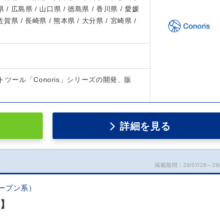
 / 広島県 / 山口県 / 徳島県 / 香川県 / 愛媛
 佐賀県 / 長崎県 / 熊本県 / 大分県 / 宮崎県 /
トツール「Conoris」シリーズの開発、販
詳細を見る
掲載期間：26/07/28～26/
ープン系）
慮】