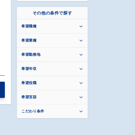
その他の条件で探す
希望職種
希望業種
希望勤務地
希望年収
希望役職
希望言語
こだわり条件