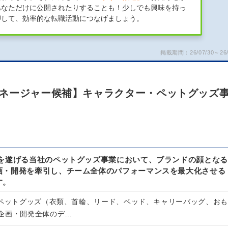
あなただけに公開されたりすることも！少しでも興味を持っ
押して、効率的な転職活動につなげましょう。
掲載期間：26/07/30～26/
ネージャー候補】キャラクター・ペットグッズ
長を遂げる当社のペットグッズ事業において、ブランドの顔となる
画・開発を牽引し、チーム全体のパフォーマンスを最大化させる
す。
ルペットグッズ（衣類、首輪、リード、ベッド、キャリーバッグ、おも
企画・開発全体のデ…