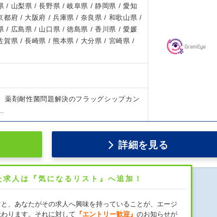
 / 山梨県 / 長野県 / 岐阜県 / 静岡県 / 愛知
 京都府 / 大阪府 / 兵庫県 / 奈良県 / 和歌山県 /
 / 広島県 / 山口県 / 徳島県 / 香川県 / 愛媛
 佐賀県 / 長崎県 / 熊本県 / 大分県 / 宮崎県 /
、薬剤耐性菌問題解決のフラッグシップカン
…
詳細を見る
た求人は『気になるリスト』へ追加！
すと、あなたがその求人へ興味を持っていることが、エージ
伝わります。それに対して
『エントリー歓迎』
のお知らせが