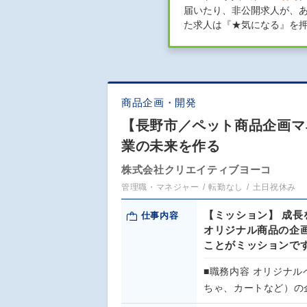
届いたり、非公開求人が、
た求人は『★気になる』を
商品企画・開発
【長野市／ペット商品企画マ
業の未来を作る
株式会社クリエイティブヨーコ
管理職・マネジャー
転勤なし
土日祝休み
【ミッション】 成
仕事内容
オリジナル商品の企
ことがミッションで
■職務内容 オリジナ
ちゃ、カートなど）の