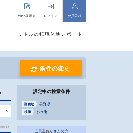
WEB履歴書
ログイン
会員登録
ミドルの転職体験レポート
条件の変更
設定中の検索条件
み
長野県
勤務地
>
その他
役職
08/13
会員登録がまだの方