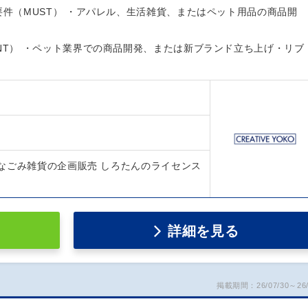
要件（MUST） ・アパレル、生活雑貨、またはペット用品の商品開
NT） ・ペット業界での商品開発、または新ブランド立ち上げ・リブ
なごみ雑貨の企画販売 しろたんのライセンス
詳細を見る
掲載期間：26/07/30～26/