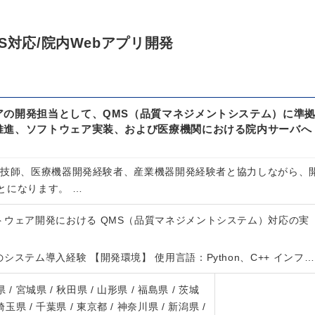
S対応/院内Webアプリ開発
アの開発担当として、QMS（品質マネジメントシステム）に準
推進、ソフトウェア実装、および医療機関における院内サーバへ
。
査技師、医療機器開発経験者、産業機器開発経験者と協力しながら、
とになります。 …
トウェア開発における QMS（品質マネジメントシステム）対応の実
システム導入経験 【開発環境】 使用言語：Python、C++ インフ…
 / 宮城県 / 秋田県 / 山形県 / 福島県 / 茨城
 埼玉県 / 千葉県 / 東京都 / 神奈川県 / 新潟県 /