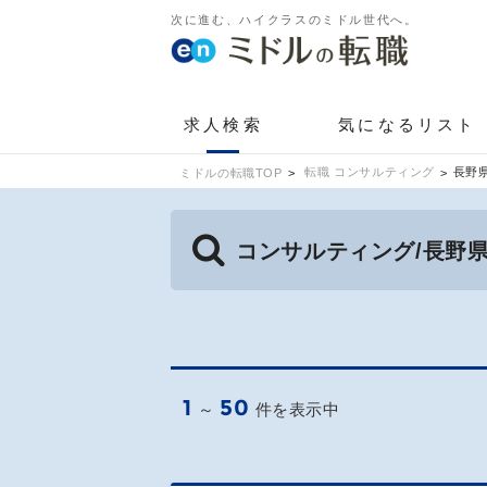
次に進む、ハイクラスのミドル世代へ。
求人検索
気になるリスト
転職 コンサルティング
長野
ミドルの転職TOP
コンサルティング/長野
1
50
～
件を表示中