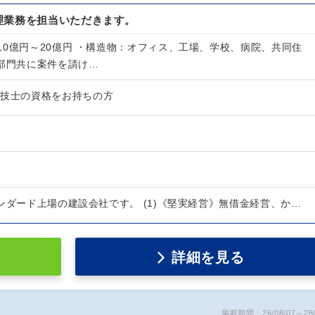
理業務を担当いただきます。
10億円～20億円 ・構造物：オフィス、工場、学校、病院、共同住
修部門共に案件を請け…
理技士の資格をお持ちの方
ンダード上場の建設会社です。 (1)《堅実経営》無借金経営、か…
詳細を見る
掲載期間：26/08/07～26/