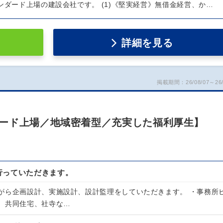
ンダード上場の建設会社です。 (1)《堅実経営》無借金経営、か…
詳細を見る
掲載期間：26/08/07～26/
ード上場／地域密着型／充実した福利厚生】
行っていただきます。
がら企画設計、実施設計、設計監理をしていただきます。 ・事務所
、共同住宅、社寺な…