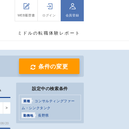
WEB履歴書
ログイン
会員登録
ミドルの転職体験レポート
条件の変更
設定中の検索条件
み
コンサルティングファー
業種
>
ム・シンクタンク
長野県
勤務地
08/20