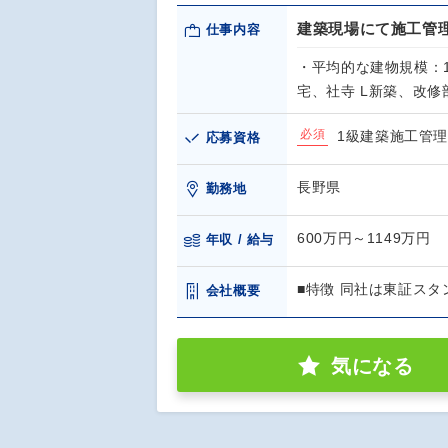
建築現場にて施工管
仕事内容
・平均的な建物規模：
宅、社寺 L新築、改
必須
1級建築施工管
応募資格
長野県
勤務地
600万円～1149万円
年収 / 給与
■特徴 同社は東証スタ
会社概要
気になる