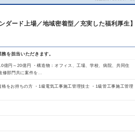
ンダード上場／地域密着型／充実した福利厚生
業務を担当いただきます。
10億円～20億円 ・構造物：オフィス、工場、学校、病院、共同住
、改修部門共に案件を…
格をお持ちの方 ・1級電気工事施工管理技士 ・1級管工事施工管理