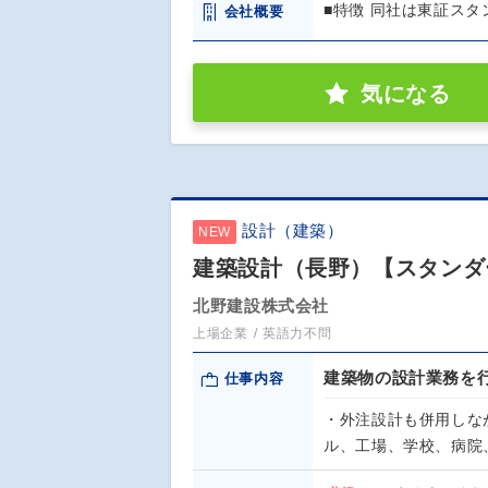
■特徴 同社は東証スタ
会社概要
気になる
設計（建築）
NEW
建築設計（長野）【スタンダ
北野建設株式会社
上場企業
英語力不問
建築物の設計業務を
仕事内容
・外注設計も併用しな
ル、工場、学校、病院