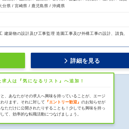
 大分県 / 宮崎県 / 鹿児島県 / 沖縄県
工 建築物の設計及び工事監理 造園工事及び外構工事の設計、請負、
詳細を見る
た求人は『気になるリスト』へ追加！
すと、あなたがその求人へ興味を持っていることが、エージ
伝わります。それに対して
『エントリー歓迎』
のお知らせが
あなただけに公開されたりすることも！少しでも興味を持っ
押して、効率的な転職活動につなげましょう。