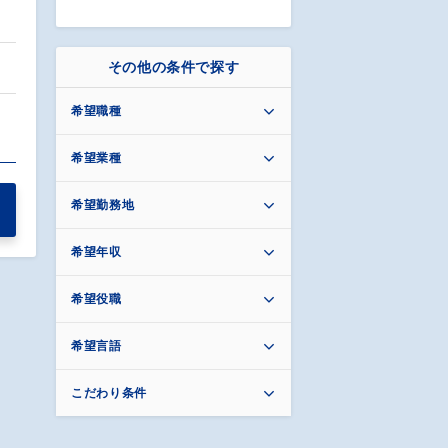
その他の条件で探す
希望職種
希望業種
希望勤務地
希望年収
希望役職
希望言語
こだわり条件