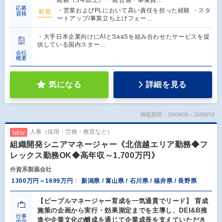
経験（5年以上） ・経営層・事業責…
応募
・営業およびPLにおいて高い責任を担った経験 ・スタ
歓迎
資格
ートアップ/事業立ち上げフェー…
・大手日本企業向けにAIとSaaSを組み合わせたサービスを提
供している国内スター…
会社
概要
気になる
詳細を見る
掲載期間：26/08/06～26/08/19
人事（採用・労務・教育など）
NEW
組織開発シニアマネージャー《北信越エリア勤務◆フ
レックス勤務OK◆高年収～1,700万円》
外資系製薬会社
1300万円～1699万円
新潟県 / 富山県 / 石川県 / 福井県 / 長野県
【ピープルマネージャー育成を一気通貫でリード】 育成
施策の企画から実行・効果測定までを主導し、DEI&B推
仕事
進や企業文化の醸成を通じて企業成長を支えていただき
内容