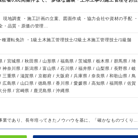
、現地調査 ・施工計画の立案、図面作成 ・協力会社や資材の手配 
全・品質・原価の管理…
種運転免許 ・1級土木施工管理技士/2級土木施工管理技士/1級舗
 / 宮城県 / 秋田県 / 山形県 / 福島県 / 茨城県 / 栃木県 / 群馬県 / 埼
/ 神奈川県 / 新潟県 / 富山県 / 石川県 / 福井県 / 山梨県 / 長野県 / 岐
/ 三重県 / 滋賀県 / 京都府 / 大阪府 / 兵庫県 / 奈良県 / 和歌山県 / 鳥
/ 広島県 / 山口県 / 徳島県 / 香川県 / 愛媛県 / 高知県 / 福岡県 / 佐賀
 大分県 / 宮崎県 / 鹿児島県 / 沖縄県
心事業であり、長年培ってきたノウハウを基に、「確かなものづくり…