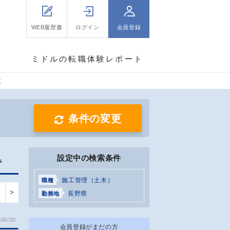
WEB履歴書
ログイン
会員登録
ミドルの転職体験レポート
覧
条件の変更
設定中の検索条件
み
施工管理（土木）
職種
>
長野県
勤務地
08/20
会員登録がまだの方