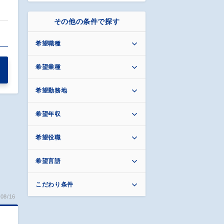
その他の条件で探す
希望職種
希望業種
希望勤務地
希望年収
希望役職
希望言語
こだわり条件
08/16