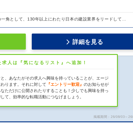
の一角として、130年以上にわたり日本の建設業界をリードして…
詳細を見る
た求人は『気になるリスト』へ追加！
すと、あなたがその求人へ興味を持っていることが、エージ
伝わります。それに対して
『エントリー歓迎』
のお知らせが
あなただけに公開されたりすることも！少しでも興味を持っ
押して、効率的な転職活動につなげましょう。
掲載期間：26/08/03～26/