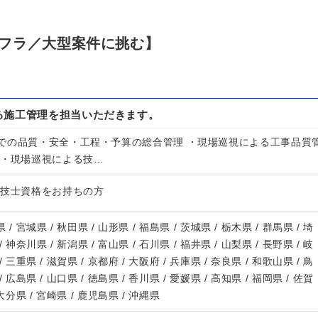
フラ／大型案件に挑む】
る施工管理を担当いただきます。
での品質・安全・工程・予算の総合管理 ・現場巡視による工事品質
 ・現場巡視による技…
理技士資格をお持ちの方
 / 宮城県 / 秋田県 / 山形県 / 福島県 / 茨城県 / 栃木県 / 群馬県 / 埼
/ 神奈川県 / 新潟県 / 富山県 / 石川県 / 福井県 / 山梨県 / 長野県 / 岐
/ 三重県 / 滋賀県 / 京都府 / 大阪府 / 兵庫県 / 奈良県 / 和歌山県 / 鳥
/ 広島県 / 山口県 / 徳島県 / 香川県 / 愛媛県 / 高知県 / 福岡県 / 佐賀
 大分県 / 宮崎県 / 鹿児島県 / 沖縄県