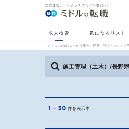
次に進む、ハイクラスのミドル世代へ。
求人検索
気になるリスト
技術系（建築・設備・土木・プラ
ミドルの転職TOP
施工管理（土木）/長野
1
50
～
件を表示中