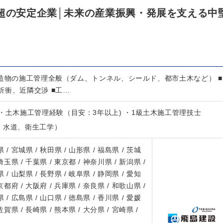
年超の安定企業│未来の産業振興・発展を支える中
構造物の施工管理全般（ダム、トンネル、シールド、都市土木など） ■
折衝、近隣交渉 ■工…
・土木施工管理経験（目安：3年以上) ・1級土木施工管理技士
、水道、衛生工学）
 / 宮城県 / 秋田県 / 山形県 / 福島県 / 茨城
 埼玉県 / 千葉県 / 東京都 / 神奈川県 / 新潟県 /
 / 山梨県 / 長野県 / 岐阜県 / 静岡県 / 愛知
 京都府 / 大阪府 / 兵庫県 / 奈良県 / 和歌山県 /
 / 広島県 / 山口県 / 徳島県 / 香川県 / 愛媛
 佐賀県 / 長崎県 / 熊本県 / 大分県 / 宮崎県 /