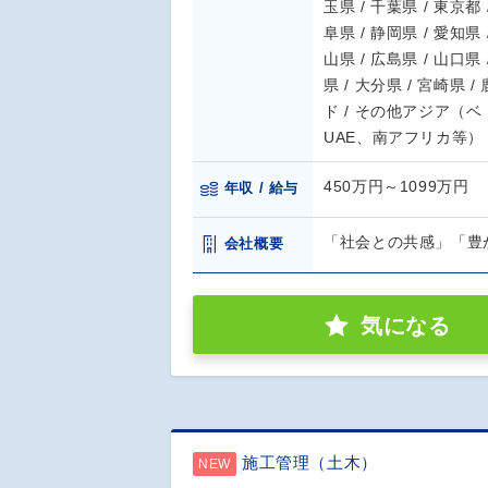
玉県 / 千葉県 / 東京都 
阜県 / 静岡県 / 愛知県 
山県 / 広島県 / 山口県 
県 / 大分県 / 宮崎県 /
ド / その他アジア（
UAE、南アフリカ等）
450万円～1099万円
年収 / 給与
「社会との共感」「豊
会社概要
気になる
施工管理（土木）
NEW