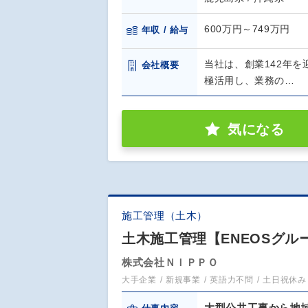
600万円～749万円
年収 / 給与
当社は、創業142年
会社概要
極活用し、業務の…
気になる
施工管理（土木）
土木施工管理【ENEOSグルー
株式会社ＮＩＰＰＯ
大手企業
新規事業
英語力不問
土日祝休み
大型公共工事から地