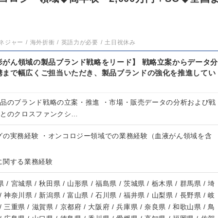
ネジャー
海外折衝
英語力が必要
土日祝休み
形がん領域の製品ブランド戦略をリード】 戦略立案からデータ分
携まで幅広くご担当いただき、製品ブランドの強化を推進してい
製品のブランド戦略の立案・推進 ・市場・販売データの分析および戦
門とのクロスファンクシ…
グの実務経験 ・オンコロジー領域での業務経験（血液がん領域を含
に関する業務経験
 / 宮城県 / 秋田県 / 山形県 / 福島県 / 茨城県 / 栃木県 / 群馬県 / 埼
/ 神奈川県 / 新潟県 / 富山県 / 石川県 / 福井県 / 山梨県 / 長野県 / 岐
/ 三重県 / 滋賀県 / 京都府 / 大阪府 / 兵庫県 / 奈良県 / 和歌山県 / 鳥