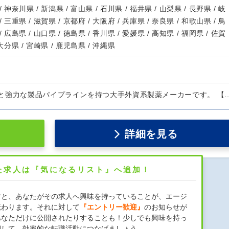
/ 神奈川県 / 新潟県 / 富山県 / 石川県 / 福井県 / 山梨県 / 長野県 / 岐
/ 三重県 / 滋賀県 / 京都府 / 大阪府 / 兵庫県 / 奈良県 / 和歌山県 / 鳥
/ 広島県 / 山口県 / 徳島県 / 香川県 / 愛媛県 / 高知県 / 福岡県 / 佐賀
 大分県 / 宮崎県 / 鹿児島県 / 沖縄県
と強力な製品パイプラインを持つ大手外資系製薬メーカーです。 【
詳細を見る
た求人は『気になるリスト』へ追加！
すと、あなたがその求人へ興味を持っていることが、エージ
伝わります。それに対して
『エントリー歓迎』
のお知らせが
あなただけに公開されたりすることも！少しでも興味を持っ
押して、効率的な転職活動につなげましょう。