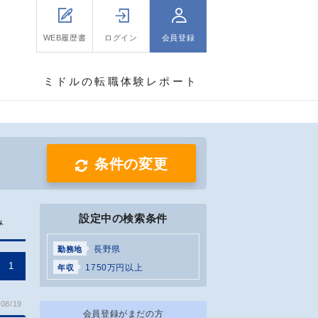
WEB履歴書
ログイン
会員登録
ミドルの転職体験レポート
条件の変更
設定中の検索条件
み
長野県
勤務地
1
1750万円以上
年収
08/19
会員登録がまだの方