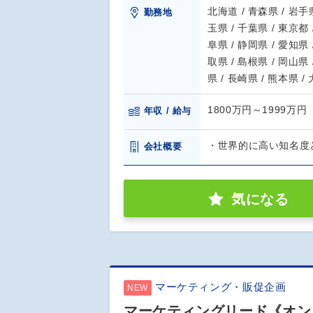
北海道 / 青森県 / 岩手県
勤務地
玉県 / 千葉県 / 東京都 
阜県 / 静岡県 / 愛知県 
取県 / 島根県 / 岡山県 
県 / 長崎県 / 熊本県 /
1800万円～1999万円
年収 / 給与
・世界的に高い知名度
会社概要
気になる
マーケティング・販促企画
NEW
マーケティングリード《オンコ