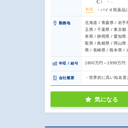
む） ・…
歓迎
・バイオ医薬品
北海道 / 青森県 / 岩手県
勤務地
玉県 / 千葉県 / 東京都 
阜県 / 静岡県 / 愛知県 
取県 / 島根県 / 岡山県 
県 / 長崎県 / 熊本県 /
1800万円～1999万円
年収 / 給与
・世界的に高い知名度
会社概要
気になる