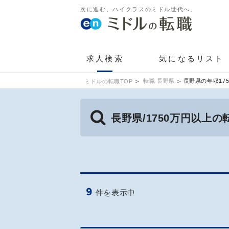
次に進む、ハイクラスのミドル世代へ。
求人検索
気になるリスト
転職 長野県
長野県の年収17
ミドルの転職TOP
長野県/1750万円以上
9
件を表示中