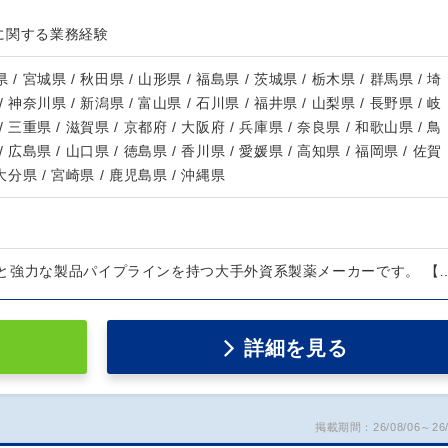
に関する業務経験
 / 宮城県 / 秋田県 / 山形県 / 福島県 / 茨城県 / 栃木県 / 群馬県 / 埼
/ 神奈川県 / 新潟県 / 富山県 / 石川県 / 福井県 / 山梨県 / 長野県 / 岐
/ 三重県 / 滋賀県 / 京都府 / 大阪府 / 兵庫県 / 奈良県 / 和歌山県 / 鳥
/ 広島県 / 山口県 / 徳島県 / 香川県 / 愛媛県 / 高知県 / 福岡県 / 佐賀
 大分県 / 宮崎県 / 鹿児島県 / 沖縄県
と強力な製品パイプラインを持つ大手外資系製薬メーカーです。 【
詳細を見る
掲載期間：26/08/06～26/