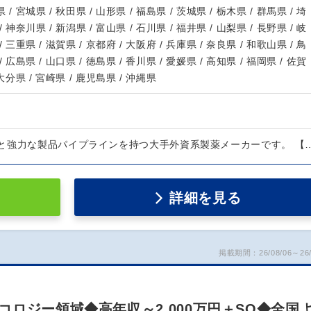
 / 宮城県 / 秋田県 / 山形県 / 福島県 / 茨城県 / 栃木県 / 群馬県 / 埼
/ 神奈川県 / 新潟県 / 富山県 / 石川県 / 福井県 / 山梨県 / 長野県 / 岐
/ 三重県 / 滋賀県 / 京都府 / 大阪府 / 兵庫県 / 奈良県 / 和歌山県 / 鳥
/ 広島県 / 山口県 / 徳島県 / 香川県 / 愛媛県 / 高知県 / 福岡県 / 佐賀
 大分県 / 宮崎県 / 鹿児島県 / 沖縄県
と強力な製品パイプラインを持つ大手外資系製薬メーカーです。 【
詳細を見る
掲載期間：26/08/06～26/
ロジー領域◆高年収～2,000万円＋SO◆全国