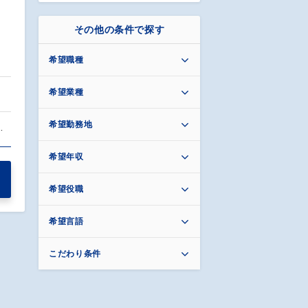
その他の条件で探す
希望職種
希望業種
希望勤務地
…
希望年収
希望役職
希望言語
こだわり条件