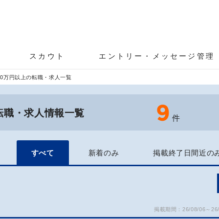
スカウト
エントリー・メッセージ管理
50万円以上の転職・求人一覧
9
の転職・求人情報一覧
件
すべて
新着のみ
掲載終了日間近の
掲載期間：26/08/06～26/