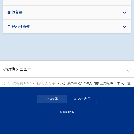
希望言語
こだわり条件
その他メニュー
転職 大分県
大分県の年収1750万円以上の転職・求人一覧
ミドルの転職TOP
PC表示
スマホ表示
©
en Inc.