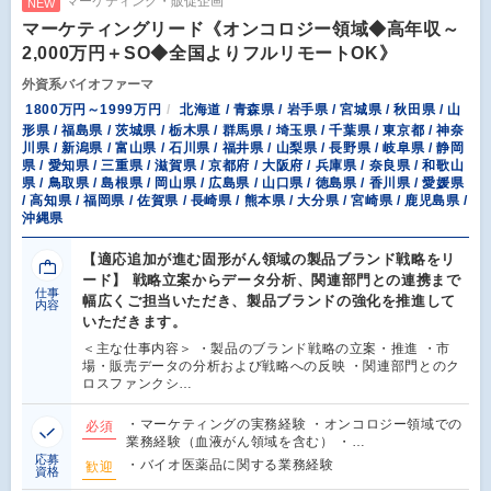
マーケティング・販促企画
NEW
マーケティングリード《オンコロジー領域◆高年収～
2,000万円＋SO◆全国よりフルリモートOK》
外資系バイオファーマ
1800万円～1999万円
北海道 / 青森県 / 岩手県 / 宮城県 / 秋田県 / 山
形県 / 福島県 / 茨城県 / 栃木県 / 群馬県 / 埼玉県 / 千葉県 / 東京都 / 神奈
川県 / 新潟県 / 富山県 / 石川県 / 福井県 / 山梨県 / 長野県 / 岐阜県 / 静岡
県 / 愛知県 / 三重県 / 滋賀県 / 京都府 / 大阪府 / 兵庫県 / 奈良県 / 和歌山
県 / 鳥取県 / 島根県 / 岡山県 / 広島県 / 山口県 / 徳島県 / 香川県 / 愛媛県
/ 高知県 / 福岡県 / 佐賀県 / 長崎県 / 熊本県 / 大分県 / 宮崎県 / 鹿児島県 /
沖縄県
【適応追加が進む固形がん領域の製品ブランド戦略をリ
ード】 戦略立案からデータ分析、関連部門との連携まで
仕事
幅広くご担当いただき、製品ブランドの強化を推進して
内容
いただきます。
＜主な仕事内容＞ ・製品のブランド戦略の立案・推進 ・市
場・販売データの分析および戦略への反映 ・関連部門とのク
ロスファンクシ…
・マーケティングの実務経験 ・オンコロジー領域での
必須
業務経験（血液がん領域を含む） ・…
応募
・バイオ医薬品に関する業務経験
歓迎
資格