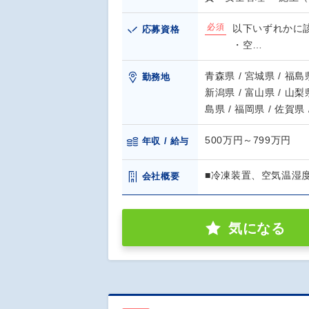
必須
以下いずれかに
応募資格
・空…
青森県 / 宮城県 / 福島県
勤務地
新潟県 / 富山県 / 山梨県
島県 / 福岡県 / 佐賀県 
500万円～799万円
年収 / 給与
■冷凍装置、空気温湿
会社概要
気になる