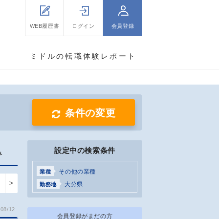
WEB履歴書
ログイン
会員登録
ミドルの転職体験レポート
条件の変更
設定中の検索条件
み
その他の業種
業種
>
大分県
勤務地
08/12
会員登録がまだの方