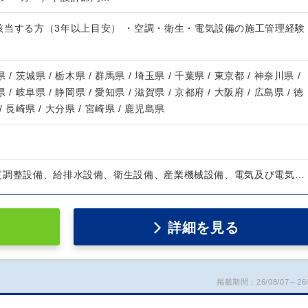
該当する方（3年以上目安） ・空調・衛生・電気設備の施工管理経験
 / 茨城県 / 栃木県 / 群馬県 / 埼玉県 / 千葉県 / 東京都 / 神奈川県 /
 / 岐阜県 / 静岡県 / 愛知県 / 滋賀県 / 京都府 / 大阪府 / 広島県 / 徳
/ 長崎県 / 大分県 / 宮崎県 / 鹿児島県
度調整設備、給排水設備、衛生設備、産業機械設備、電気及び電気…
詳細を見る
掲載期間：26/08/07～26/