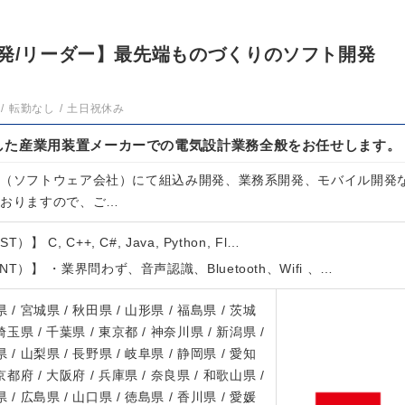
開発/リーダー】最先端ものづくりのソフト開発
転勤なし
土日祝休み
した産業用装置メーカーでの電気設計業務全般をお任せします。
先（ソフトウェア会社）にて組込み開発、業務系開発、モバイル開発
ておりますので、ご…
 C, C++, C#, Java, Python, Fl…
T）】 ・業界問わず、音声認識、Bluetooth、Wifi 、…
 / 宮城県 / 秋田県 / 山形県 / 福島県 / 茨城
 埼玉県 / 千葉県 / 東京都 / 神奈川県 / 新潟県 /
 / 山梨県 / 長野県 / 岐阜県 / 静岡県 / 愛知
 京都府 / 大阪府 / 兵庫県 / 奈良県 / 和歌山県 /
 / 広島県 / 山口県 / 徳島県 / 香川県 / 愛媛