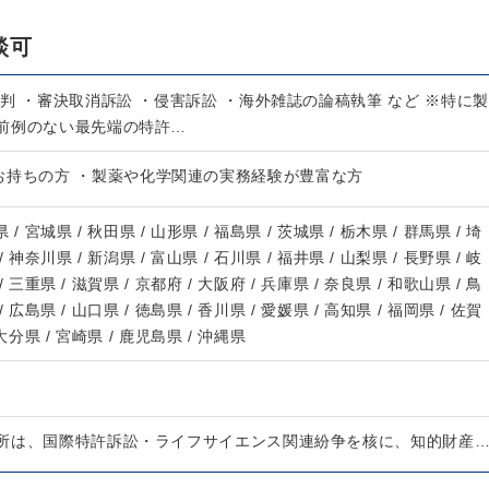
談可
判 ・審決取消訴訟 ・侵害訴訟 ・海外雑誌の論稿執筆 など ※特に製
前例のない最先端の特許…
お持ちの方 ・製薬や化学関連の実務経験が豊富な方
 / 宮城県 / 秋田県 / 山形県 / 福島県 / 茨城県 / 栃木県 / 群馬県 / 埼
/ 神奈川県 / 新潟県 / 富山県 / 石川県 / 福井県 / 山梨県 / 長野県 / 岐
/ 三重県 / 滋賀県 / 京都府 / 大阪府 / 兵庫県 / 奈良県 / 和歌山県 / 鳥
/ 広島県 / 山口県 / 徳島県 / 香川県 / 愛媛県 / 高知県 / 福岡県 / 佐賀
 大分県 / 宮崎県 / 鹿児島県 / 沖縄県
所は、国際特許訴訟・ライフサイエンス関連紛争を核に、知的財産