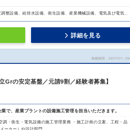
度調整設備、給排水設備、衛生設備、産業機械設備、電気及び電気…
詳細を見る
掲載期間：26/07/27～26/
立Grの安定基盤／元請9割／経験者募集】
企業で、産業プラントの設備施工管理を担当いただきます。
空調・衛生・電気設備の施工管理業務 ・施工計画の立案、工程・品
（メーカー）や設計部門…