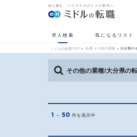
次に進む、ハイクラスのミドル世代へ。
求人検索
気になるリスト
転職 その他の業種
大分県の
ミドルの転職TOP
その他の業種/大分県の
1
50
～
件を表示中