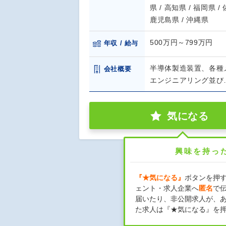
県 / 高知県 / 福岡県 /
鹿児島県 / 沖縄県
500万円～799万円
年収 / 給与
半導体製造装置、各種
会社概要
エンジニアリング並び
気になる
興味を持っ
『★気になる』
ボタンを押
ェント・求人企業へ
匿名
で
届いたり、非公開求人が、
た求人は『★気になる』を