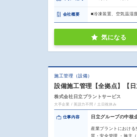
■冷凍装置、空気温湿
会社概要
気になる
施工管理（設備）
設備施工管理【全拠点】【日
株式会社日立プラントサービス
大手企業
英語力不問
土日祝休み
日立グループの中核
仕事内容
産業プラントにおける
質・安全管理 ・施主