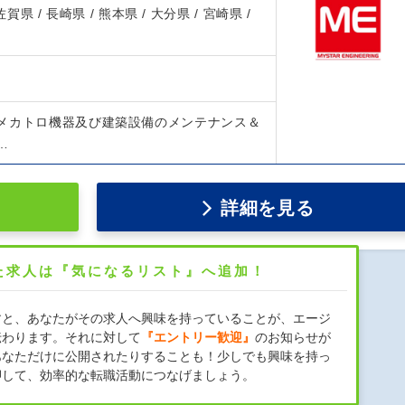
 佐賀県 / 長崎県 / 熊本県 / 大分県 / 宮崎県 /
メカトロ機器及び建築設備のメンテナンス＆
…
詳細を見る
た求人は『気になるリスト』へ追加！
すと、あなたがその求人へ興味を持っていることが、エージ
伝わります。それに対して
『エントリー歓迎』
のお知らせが
あなただけに公開されたりすることも！少しでも興味を持っ
押して、効率的な転職活動につなげましょう。