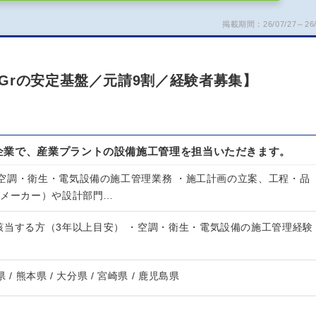
掲載期間：26/07/27～26/
Grの安定基盤／元請9割／経験者募集】
企業で、産業プラントの設備施工管理を担当いただきます。
空調・衛生・電気設備の施工管理業務 ・施工計画の立案、工程・品
（メーカー）や設計部門…
該当する方（3年以上目安） ・空調・衛生・電気設備の施工管理経験
県 / 熊本県 / 大分県 / 宮崎県 / 鹿児島県