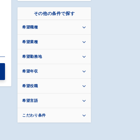
その他の条件で探す
希望職種
希望業種
希望勤務地
希望年収
希望役職
希望言語
こだわり条件