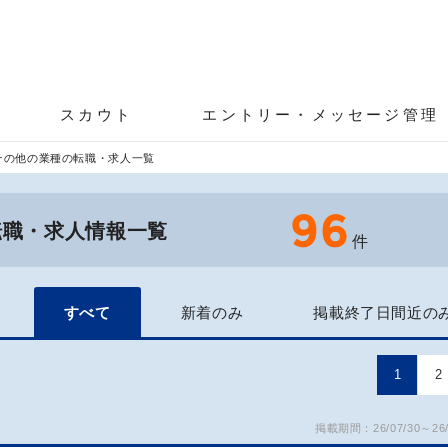
スカウト
エントリー・メッセージ管理
その他の業種の転職・求人一覧
96
転職・求人情報一覧
件
すべて
新着のみ
掲載終了日間近の
1
2
掲載期間：26/07/30～26/