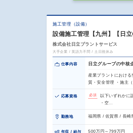
施工管理（設備）
設備施工管理【九州】【日立
株式会社日立プラントサービス
大手企業
英語力不問
土日祝休み
日立グループの中核
仕事内容
産業プラントにおける
質・安全管理 ・施主
必須
以下いずれかに
応募資格
・空…
福岡県 / 佐賀県 / 長崎
勤務地
500万円～799万円
年収 / 給与