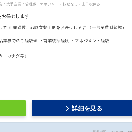
業
大手企業
管理職・マネジャー
転勤なし
土日祝休み
をお任せします
して 組織運営、戦略立案全般をお任せします （一般消費財領域）
品業界でのご経験値 ・営業統括経験 ・マネジメント経験
リカ、カナダ等）
詳細を見る
掲載期間：26/08/05～26/