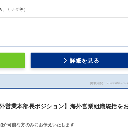
リカ、カナダ等）
詳細を見る
掲載期間：26/08/06～26/
外営業本部長ポジション】海外営業組織統括を
紹介可能な方のみにお伝えいたします