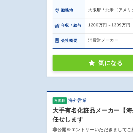
大阪府 / 北米（アメ
勤務地
1200万円～1399万円
年収 / 給与
消費財メーカー
会社概要
気になる
海外営業
再掲載
大手有名化粧品メーカー【海
任せします
非公開※エントリーいただきましてご