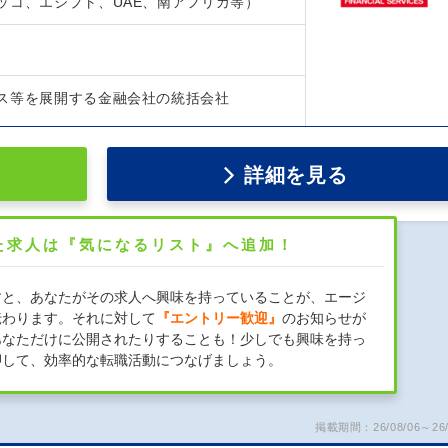
ッコ、エジプト、UAE、南アフリカ等）
ス等を展開する金融会社の統括会社
詳細を見る
た求人は『気になるリスト』へ追加！
すと、あなたがその求人へ興味を持っていることが、エージ
伝わります。それに対して
『エントリー歓迎』
のお知らせが
あなただけに公開されたりすることも！少しでも興味を持っ
押して、効率的な転職活動につなげましょう。
掲載期間：26/08/06～26/