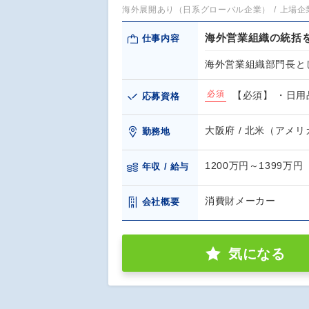
海外展開あり（日系グローバル企業）
上場企
海外営業組織の統括
仕事内容
海外営業組織部門長と
必須
【必須】 ・日用
応募資格
大阪府 / 北米（アメ
勤務地
1200万円～1399万円
年収 / 給与
消費財メーカー
会社概要
気になる