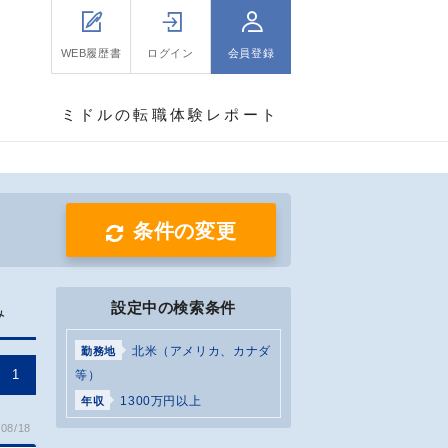
WEB履歴書
ログイン
会員登録
ミドルの転職体験レポート
条件の変更
設定中の検索条件
み
北米（アメリカ、カナダ
勤務地
1
等）
1300万円以上
年収
08/18