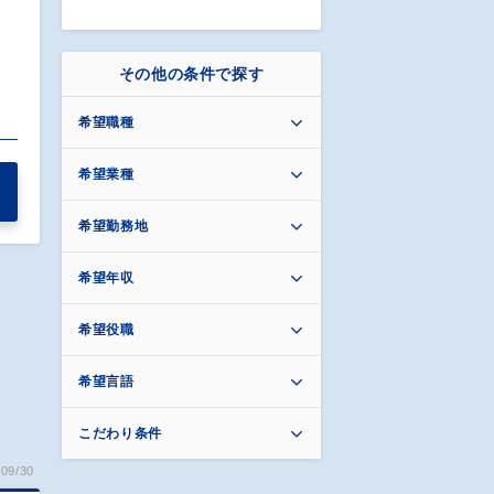
その他の条件で探す
希望職種
希望業種
希望勤務地
希望年収
希望役職
希望言語
こだわり条件
09/30