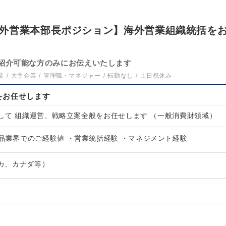
外営業本部長ポジション】海外営業組織統括を
紹介可能な方のみにお伝えいたします
業
大手企業
管理職・マネジャー
転勤なし
土日祝休み
をお任せします
して 組織運営、戦略立案全般をお任せします （一般消費財領域）
品業界でのご経験値 ・営業統括経験 ・マネジメント経験
リカ、カナダ等）