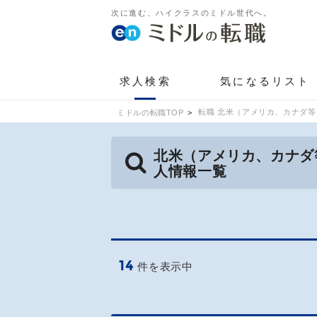
次に進む、ハイクラスのミドル世代へ。
求人検索
気になるリスト
転職 北米（アメリカ、カナダ等
ミドルの転職TOP
北米（アメリカ、カナダ等
人情報一覧
14
件を表示中