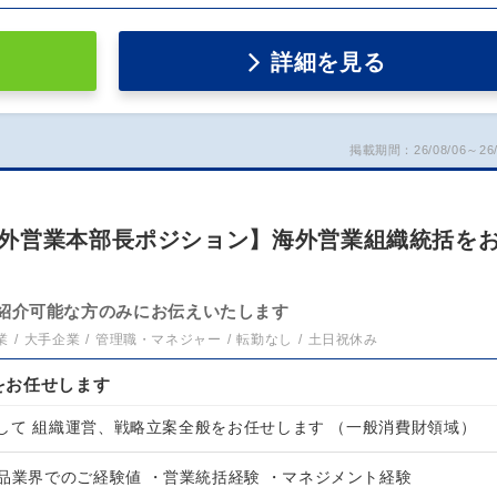
詳細を見る
掲載期間：26/08/06～26/
外営業本部長ポジション】海外営業組織統括を
紹介可能な方のみにお伝えいたします
業
大手企業
管理職・マネジャー
転勤なし
土日祝休み
をお任せします
して 組織運営、戦略立案全般をお任せします （一般消費財領域）
品業界でのご経験値 ・営業統括経験 ・マネジメント経験