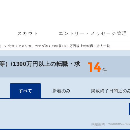
スカウト
エントリー・メッセージ管理
）
北米（アメリカ、カナダ等）の年収1300万円以上の転職・求人一覧
14
）/1300万円以上の転職・求
件
すべて
新着のみ
掲載終了日間近の
掲載期間：26/08/05～26/