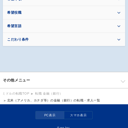
希望役職
希望言語
こだわり条件
その他メニュー
転職 金融（銀行）
ミドルの転職TOP
北米（アメリカ、カナダ等）の金融（銀行）の転職・求人一覧
PC表示
スマホ表示
©
en Inc.