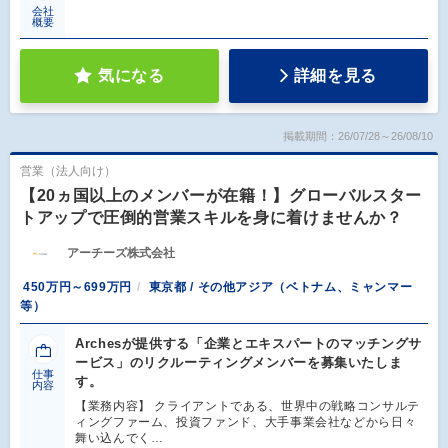
会社
概要
気になる
詳細を見る
掲載期間：26/07/28～26/08/10
営業（法人向け）
【20ヵ国以上のメンバーが在籍！】グローバルスター
トアップで圧倒的営業スキルを身に着けませんか？
アーチーズ株式会社
450万円～699万円
東京都 / その他アジア（ベトナム、ミャンマー
等）
Archesが提供する「企業とエキスパートのマッチングサ
ービス」のリクルーティングメンバーを募集いたしま
仕事
す。
内容
【業務内容】 クライアントである、世界中の戦略コンサルテ
ィングファーム、投資ファンド、大手事業会社などから日々
舞い込んでく…