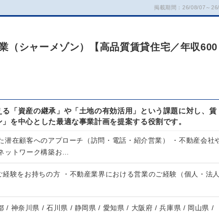
掲載期間：26/08/07～26/
業（シャーメゾン）【高品質賃貸住宅／年収600
える「資産の継承」や「土地の有効活用」という課題に対し、賃
ン」を中心とした最適な事業計画を提案する役割です。
た潜在顧客へのアプローチ（訪問・電話・紹介営業） ・不動産会社
ネットワーク構築お…
ご経験をお持ちの方 ・不動産業界における営業のご経験（個人・法
 / 神奈川県 / 石川県 / 静岡県 / 愛知県 / 大阪府 / 兵庫県 / 岡山県 /