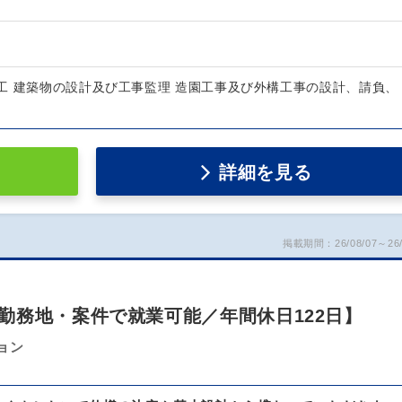
工 建築物の設計及び工事監理 造園工事及び外構工事の設計、請負、
詳細を見る
掲載期間：26/08/07～26/
勤務地・案件で就業可能／年間休日122日】
ョン