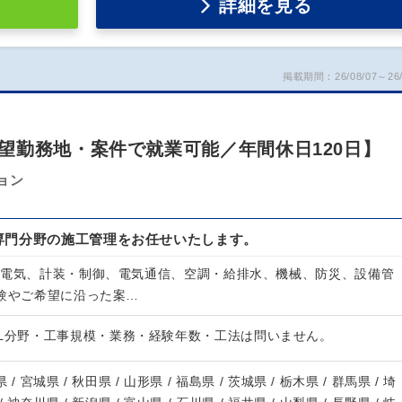
詳細を見る
掲載期間：26/08/07～26/
望勤務地・案件で就業可能／年間休日120日】
ョン
専門分野の施工管理をお任せいたします。
、電気、計装・制御、電気通信、空調・給排水、機械、防災、設備管
経験やご希望に沿った案…
 L分野・工事規模・業務・経験年数・工法は問いません。
 / 宮城県 / 秋田県 / 山形県 / 福島県 / 茨城県 / 栃木県 / 群馬県 / 埼