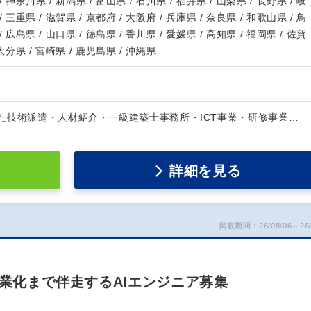
/ 神奈川県 / 新潟県 / 富山県 / 石川県 / 福井県 / 山梨県 / 長野県 / 岐
/ 三重県 / 滋賀県 / 京都府 / 大阪府 / 兵庫県 / 奈良県 / 和歌山県 / 鳥
/ 広島県 / 山口県 / 徳島県 / 香川県 / 愛媛県 / 高知県 / 福岡県 / 佐賀
 大分県 / 宮崎県 / 鹿児島県 / 沖縄県
た技術派遣・人材紹介・一級建築士事務所・ICT事業・研修事業…
詳細を見る
掲載期間：26/08/06～26/
事業化まで伴走するAIエンジニア募集