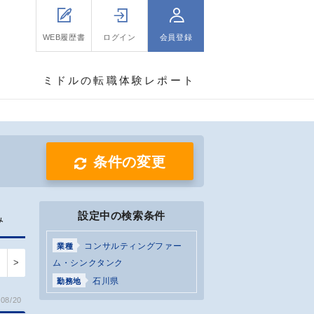
WEB履歴書
ログイン
会員登録
ミドルの転職体験レポート
条件の変更
設定中の検索条件
み
コンサルティングファー
業種
>
ム・シンクタンク
石川県
勤務地
08/20