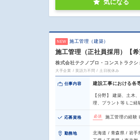
気になる
施工管理（建築）
NEW
施工管理（正社員採用）【希
株式会社テクノプロ・コンストラクシ
大手企業
英語力不問
土日祝休み
建設工事における各
仕事内容
【分野】 建築、土木
理、プラント等 Lご
必須
施工管理の経験
応募資格
北海道 / 青森県 / 岩手県
勤務地