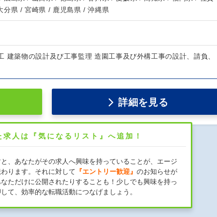
 大分県 / 宮崎県 / 鹿児島県 / 沖縄県
工 建築物の設計及び工事監理 造園工事及び外構工事の設計、請負、
詳細を見る
た求人は『気になるリスト』へ追加！
すと、あなたがその求人へ興味を持っていることが、エージ
伝わります。それに対して
『エントリー歓迎』
のお知らせが
あなただけに公開されたりすることも！少しでも興味を持っ
押して、効率的な転職活動につなげましょう。