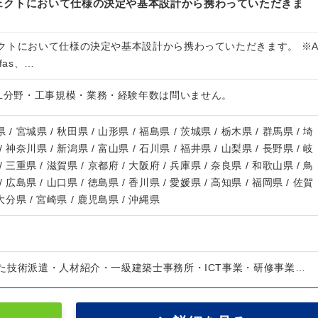
ェクトにおいて仕様の決定や基本設計から携わっていただきま
クトにおいて仕様の決定や基本設計から携わっていただきます。 ※
fas、…
 L分野・工事規模・業務・経験年数は問いません。
 / 宮城県 / 秋田県 / 山形県 / 福島県 / 茨城県 / 栃木県 / 群馬県 / 埼
/ 神奈川県 / 新潟県 / 富山県 / 石川県 / 福井県 / 山梨県 / 長野県 / 岐
/ 三重県 / 滋賀県 / 京都府 / 大阪府 / 兵庫県 / 奈良県 / 和歌山県 / 鳥
/ 広島県 / 山口県 / 徳島県 / 香川県 / 愛媛県 / 高知県 / 福岡県 / 佐賀
 大分県 / 宮崎県 / 鹿児島県 / 沖縄県
た技術派遣・人材紹介・一級建築士事務所・ICT事業・研修事業…