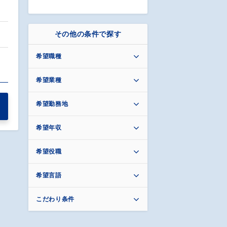
その他の条件で探す
希望職種
希望業種
希望勤務地
希望年収
希望役職
希望言語
こだわり条件