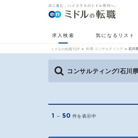
次に進む、ハイクラスのミドル世代へ。
求人検索
気になるリスト
転職 コンサルティング
石川
ミドルの転職TOP
コンサルティング/石川
1
50
～
件を表示中