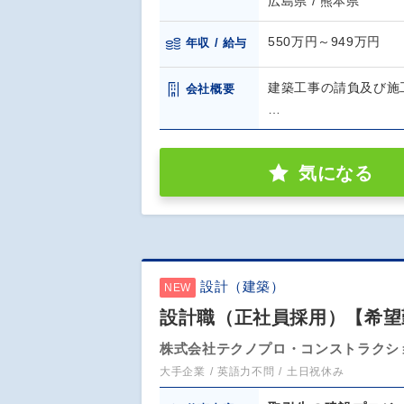
広島県 / 熊本県
550万円～949万円
年収 / 給与
建築工事の請負及び施
会社概要
…
気になる
設計（建築）
NEW
設計職（正社員採用）【希望
株式会社テクノプロ・コンストラクシ
大手企業
英語力不問
土日祝休み