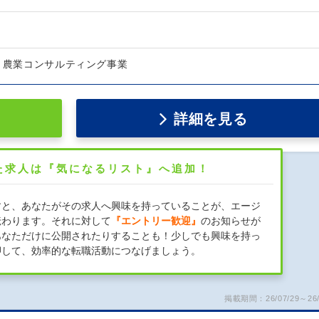
業、農業コンサルティング事業
詳細を見る
た求人は『気になるリスト』へ追加！
すと、あなたがその求人へ興味を持っていることが、エージ
伝わります。それに対して
『エントリー歓迎』
のお知らせが
あなただけに公開されたりすることも！少しでも興味を持っ
押して、効率的な転職活動につなげましょう。
掲載期間：26/07/29～26/