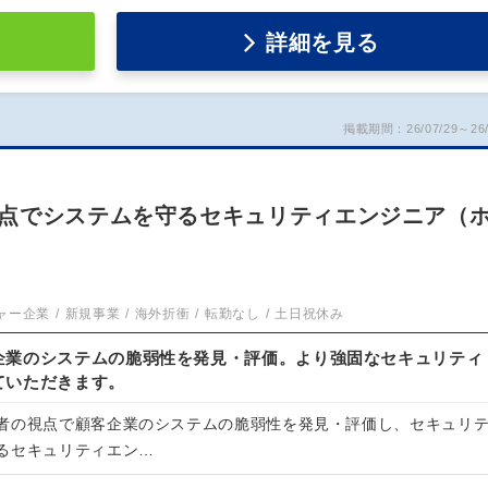
詳細を見る
掲載期間：26/07/29～26/
点でシステムを守るセキュリティエンジニア（
ャー企業
新規事業
海外折衝
転勤なし
土日祝休み
企業のシステムの脆弱性を発見・評価。より強固なセキュリティ
ていただきます。
者の視点で顧客企業のシステムの脆弱性を発見・評価し、セキュリ
るセキュリティエン…