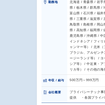
北海道 / 青森県 / 岩手県
勤務地
県 / 栃木県 / 群馬県 /
富山県 / 石川県 / 福井県
県 / 三重県 / 滋賀県 /
鳥取県 / 島根県 / 岡山県
県 / 高知県 / 福岡県 /
鹿児島県 / 沖縄県 / 中国
インドネシア / フィリ
ャンマー等） / 北米
ブラジル、アルゼンチン
ージーランド等） / 
シア等） / 中近東・
リカ等） / その他の海
500万円～999万円
年収 / 給与
プライバシーテック事
会社概要
提供 ・各国プライバ