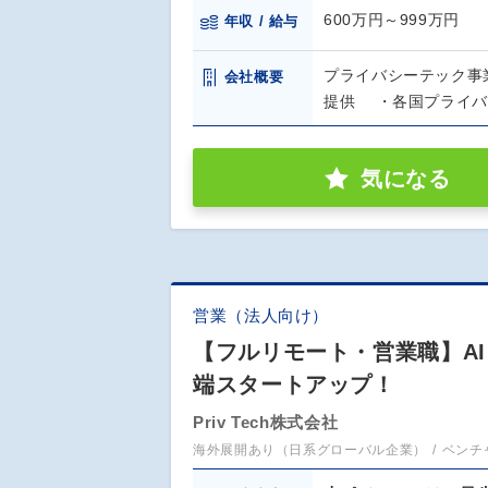
600万円～999万円
年収 / 給与
プライバシーテック事
会社概要
提供 ・各国プライバ
気になる
営業（法人向け）
【フルリモート・営業職】A
端スタートアップ！
Priv Tech株式会社
海外展開あり（日系グローバル企業）
ベンチ