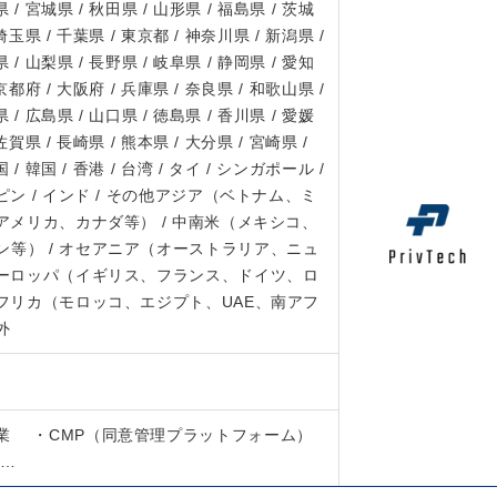
 / 宮城県 / 秋田県 / 山形県 / 福島県 / 茨城
 埼玉県 / 千葉県 / 東京都 / 神奈川県 / 新潟県 /
 / 山梨県 / 長野県 / 岐阜県 / 静岡県 / 愛知
 京都府 / 大阪府 / 兵庫県 / 奈良県 / 和歌山県 /
 / 広島県 / 山口県 / 徳島県 / 香川県 / 愛媛
 佐賀県 / 長崎県 / 熊本県 / 大分県 / 宮崎県 /
 / 韓国 / 香港 / 台湾 / タイ / シンガポール /
ピン / インド / その他アジア（ベトナム、ミ
（アメリカ、カナダ等） / 中南米（メキシコ、
等） / オセアニア（オーストラリア、ニュ
ヨーロッパ（イギリス、フランス、ドイツ、ロ
アフリカ（モロッコ、エジプト、UAE、南アフ
外
業 ・CMP（同意管理プラットフォーム）
…