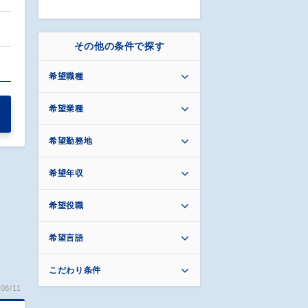
その他の条件で探す
希望職種
希望業種
希望勤務地
希望年収
希望役職
希望言語
こだわり条件
08/11