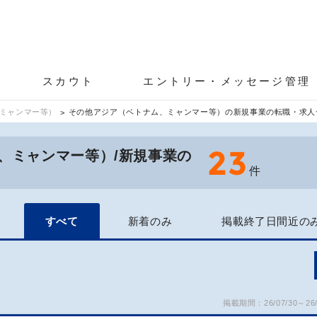
スカウト
エントリー・メッセージ管理
、ミャンマー等）
その他アジア（ベトナム、ミャンマー等）の新規事業の転職・求人
23
、ミャンマー等）/新規事業の
件
すべて
新着のみ
掲載終了日間近の
掲載期間：26/07/30～26/