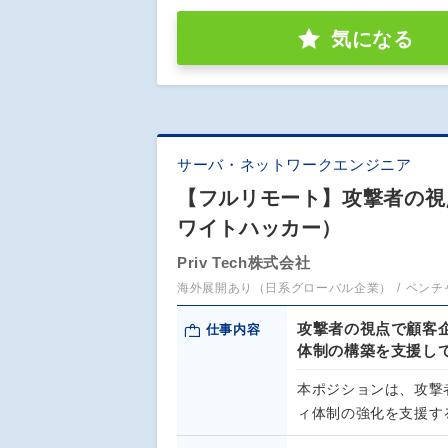
気になる
サーバ・ネットワークエンジニア
【フルリモート】攻撃者の視
ワイトハッカー）
Priv Tech株式会社
海外展開あり（日系グローバル企業）
ベンチ
攻撃者の視点で顧客
仕事内容
体制の構築を支援し
本ポジションは、攻撃
ィ体制の強化を支援す