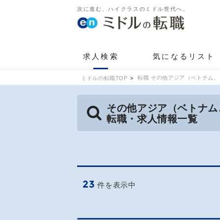
次に進む、ハイクラスのミドル世代へ。
求人検索
気になるリスト
転職 その他アジア（ベトナム
ミドルの転職TOP
その他アジア（ベトナム
転職・求人情報一覧
23
件を表示中