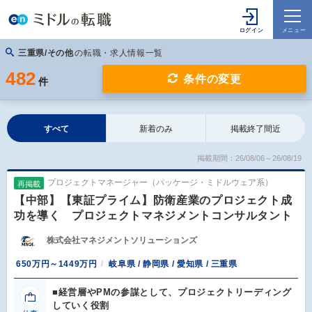
三重県/その他
の転職・求人情報一覧
482
条件の変更
件
すべて
新着のみ
掲載終了間近
掲載期間：26/08/06～26/08/19
プロジェクトマネージャー（パッケージ・ミドルウェア系）
再掲載
【中部】【東証プライム】防衛産業のプロジェクト成
功を導く プロジェクトマネジメントコンサルタント
株式会社マネジメントソリューションズ
650万円～1449万円
岐阜県 / 静岡県 / 愛知県 / 三重県
■経営層やPMの参謀として、プロジェクトリーディング
していく役割