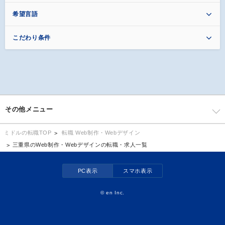
希望言語
こだわり条件
その他メニュー
転職 Web制作・Webデザイン
ミドルの転職TOP
三重県のWeb制作・Webデザインの転職・求人一覧
PC表示
スマホ表示
©
en Inc.