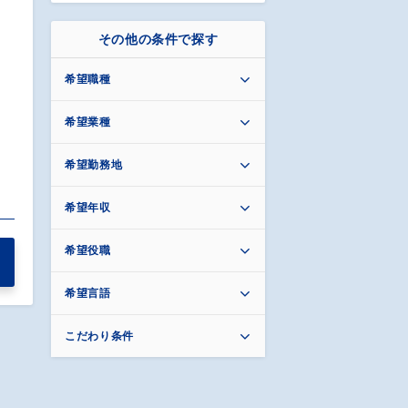
その他の条件で探す
希望職種
希望業種
希望勤務地
希望年収
希望役職
希望言語
こだわり条件