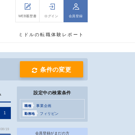
WEB履歴書
ログイン
会員登録
ミドルの転職体験レポート
条件の変更
設定中の検索条件
み
事業企画
職種
1
フィリピン
勤務地
08/19
会員登録がまだの方