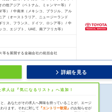
/ その他アジア（ベトナム、ミャンマー等） /
等） / 中南米（メキシコ、ブラジル、アル
アニア（オーストラリア、ニュージーランド
イギリス、フランス、ドイツ、ロシア等） / 中
ッコ、エジプト、UAE、南アフリカ等）
ス等を展開する金融会社の統括会社
詳細を見る
た求人は『気になるリスト』へ追加！
すと、あなたがその求人へ興味を持っていることが、エージ
伝わります。それに対して
『エントリー歓迎』
のお知らせが