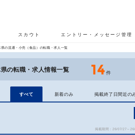
スカウト
エントリー・メッセージ管理
木県の流通・小売（食品）の転職・求人一覧
14
木県の転職・求人情報一覧
件
すべて
新着のみ
掲載終了日間近の
掲載期間：26/07/27～26/