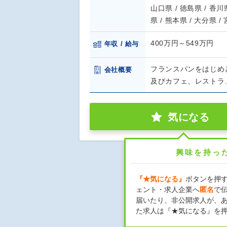
山口県 / 徳島県 / 香川県
県 / 熊本県 / 大分県 /
400万円～549万円
年収 / 給与
フランスパンをはじめ
会社概要
及びカフェ、レストラ
気になる
興味を持っ
『★気になる』
ボタンを押
ェント・求人企業へ
匿名
で
届いたり、非公開求人が、
た求人は『★気になる』を