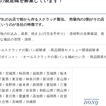
ンの製造職を募集しています！
ぞれのお店で粉から作るスクラッチ製法。 売場内の3割がその店
というのが当社の特徴です。
生地の仕込み、成形、焼き上げ(完全手作り) ・原材料の在庫確認、発
要な備品の管理・清掃…
オールスクラッチの製パン経験者 ・商品開発やメニュー開発経験者
迎ポイント～ ・オールスクラッチの製パンを極めたい方 ・商品開発
 / 宮城県 / 秋田県 / 福島県 / 茨城県 / 栃木
 千葉県 / 東京都 / 神奈川県 / 新潟県 / 富山県 /
 / 長野県 / 岐阜県 / 静岡県 / 愛知県 / 三重
 大阪府 / 兵庫県 / 奈良県 / 和歌山県 / 岡山県 /
 / 香川県 / 愛媛県 / 高知県 / 福岡県 / 佐賀
 大分県 / 宮崎県 / 沖縄県