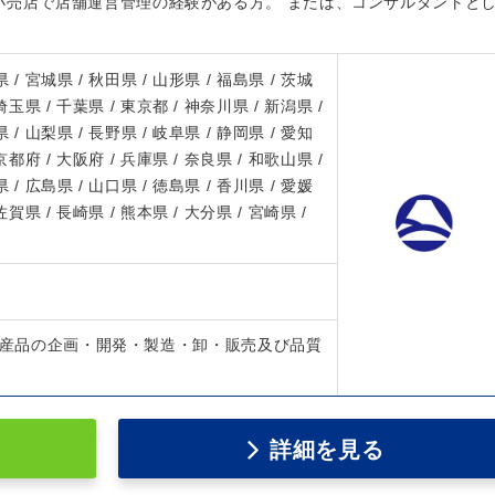
小売店で店舗運営管理の経験がある方。 または、コンサルタントと
 / 宮城県 / 秋田県 / 山形県 / 福島県 / 茨城
 埼玉県 / 千葉県 / 東京都 / 神奈川県 / 新潟県 /
 / 山梨県 / 長野県 / 岐阜県 / 静岡県 / 愛知
 京都府 / 大阪府 / 兵庫県 / 奈良県 / 和歌山県 /
 / 広島県 / 山口県 / 徳島県 / 香川県 / 愛媛
 佐賀県 / 長崎県 / 熊本県 / 大分県 / 宮崎県 /
光土産品の企画・開発・製造・卸・販売及び品質
詳細を見る