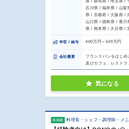
県 / 群馬県 / 埼玉県 /
石川県 / 福井県 / 山梨県
県 / 京都府 / 大阪府 /
山口県 / 徳島県 / 香川県
県 / 熊本県 / 大分県 /
400万円～549万円
年収 / 給与
フランスパンをはじめ
会社概要
及びカフェ、レストラ
気になる
料理長・シェフ・調理師・メ
再掲載