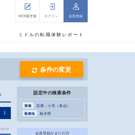
WEB履歴書
ログイン
会員登録
ミドルの転職体験レポート
条件の変更
設定中の検索条件
み
流通・小売（食品）
業種
1
栃木県
勤務地
08/09
会員登録がまだの方