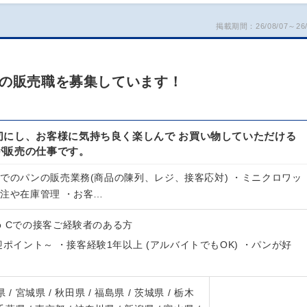
掲載期間：26/08/07～26/
ンの販売職を募集しています！
切にし、お客様に気持ち良く楽しんで お買い物していただける
が販売の仕事です。
内でのパンの販売業務(商品の陳列、レジ、接客応対) ・ミニクロワッ
発注や在庫管理 ・お客…
to Cでの接客ご経験者のある方
迎ポイント～ ・接客経験1年以上 (アルバイトでもOK) ・パンが好
 / 宮城県 / 秋田県 / 福島県 / 茨城県 / 栃木