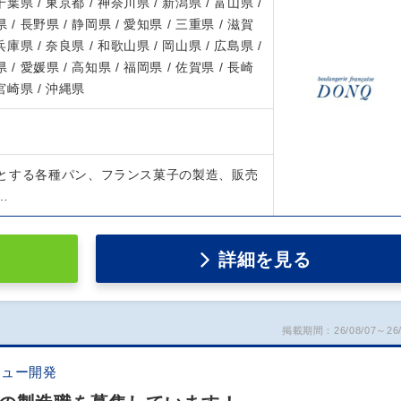
 千葉県 / 東京都 / 神奈川県 / 新潟県 / 富山県 /
 / 長野県 / 静岡県 / 愛知県 / 三重県 / 滋賀
 兵庫県 / 奈良県 / 和歌山県 / 岡山県 / 広島県 /
 / 愛媛県 / 高知県 / 福岡県 / 佐賀県 / 長崎
 宮崎県 / 沖縄県
とする各種パン、フランス菓子の製造、販売
…
詳細を見る
掲載期間：26/08/07～26/
ニュー開発