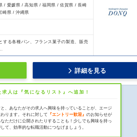
 / 愛媛県 / 高知県 / 福岡県 / 佐賀県 / 長崎
 宮崎県 / 沖縄県
とする各種パン、フランス菓子の製造、販売
…
詳細を見る
た求人は『気になるリスト』へ追加！
すと、あなたがその求人へ興味を持っていることが、エージ
伝わります。それに対して
『エントリー歓迎』
のお知らせが
あなただけに公開されたりすることも！少しでも興味を持っ
押して、効率的な転職活動につなげましょう。