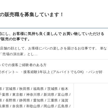
ンの販売職を募集しています！
切にし、お客様に気持ち良く楽しんで お買い物していただける
が販売の仕事です。
 店舗の顔として、お客様にパンの楽しさを届けるお仕事です。 単な
「売場の演出家」とし…
to Cでの接客ご経験者のある方
迎ポイント～ ・接客経験1年以上 (アルバイトでもOK) ・パンが好
 / 宮城県 / 秋田県 / 福島県 / 茨城県 / 栃木
 千葉県 / 東京都 / 神奈川県 / 新潟県 / 富山県 /
 / 長野県 / 静岡県 / 愛知県 / 三重県 / 滋賀
 兵庫県 / 奈良県 / 和歌山県 / 岡山県 / 広島県 /