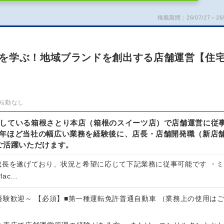
掲載期間：26/07/27～26/
を学ぶ！地域ブランドを創出する店舗運営【住
転勤なし
定している箱根さとり本店（箱根のスイーツ店）で店舗運営に従
1年ほど当社の幅広い業務を経験後に、店長・店舗開発職（新店
ご活躍いただけます。
成長を遂げており、状況と希望に応じて下記業務に従事可能です ・ミ
lac…
経験歓迎～ 【必須】■第一種運転免許普通自動車 （業務上の使用は