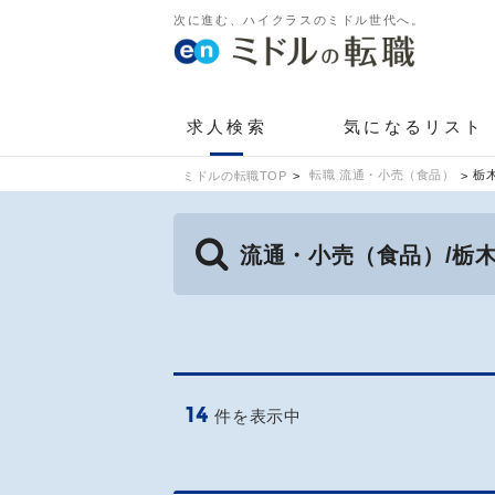
次に進む、ハイクラスのミドル世代へ。
求人検索
気になるリスト
転職 流通・小売（食品）
栃
ミドルの転職TOP
流通・小売（食品）/栃
14
件を表示中