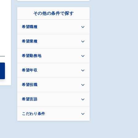
その他の条件で探す
希望職種
希望業種
希望勤務地
希望年収
希望役職
希望言語
こだわり条件