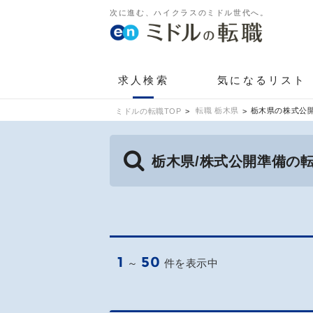
次に進む、ハイクラスのミドル世代へ。
求人検索
気になるリスト
転職 栃木県
栃木県の株式公
ミドルの転職TOP
栃木県/株式公開準備の
1
50
～
件を表示中