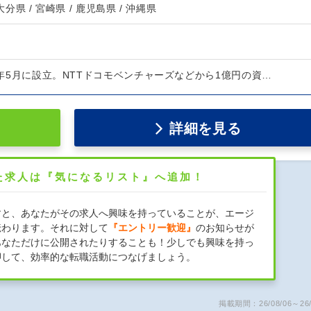
 大分県 / 宮崎県 / 鹿児島県 / 沖縄県
12年5月に設立。NTTドコモベンチャーズなどから1億円の資…
詳細を見る
た求人は『気になるリスト』へ追加！
すと、あなたがその求人へ興味を持っていることが、エージ
伝わります。それに対して
『エントリー歓迎』
のお知らせが
あなただけに公開されたりすることも！少しでも興味を持っ
押して、効率的な転職活動につなげましょう。
掲載期間：26/08/06～26/