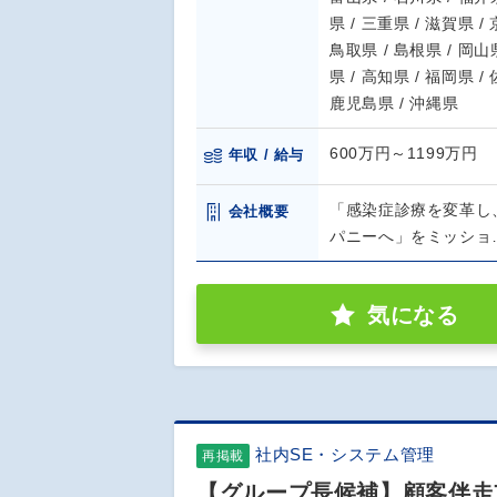
県 / 三重県 / 滋賀県 /
鳥取県 / 島根県 / 岡山県
県 / 高知県 / 福岡県 /
鹿児島県 / 沖縄県
600万円～1199万円
年収 / 給与
「感染症診療を変革し
会社概要
パニーへ」をミッショ
気になる
社内SE・システム管理
再掲載
【グループ長候補】顧客伴走