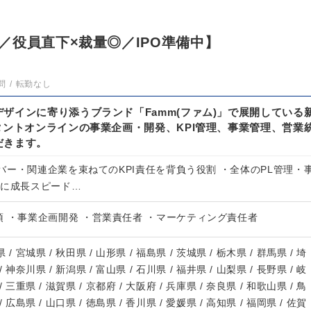
／役員直下×裁量◎／IPO準備中】
問
転勤なし
ザインに寄り添うブランド「Famm(ファム)」で展開している
タントオンラインの事業企画・開発、KPI管理、事業管理、営業
だきます。
ー・関連企業を束ねてのKPI責任を背負う役割 ・全体のPL管理・
更に成長スピード…
 ・事業企画開発 ・営業責任者 ・マーケティング責任者
 / 宮城県 / 秋田県 / 山形県 / 福島県 / 茨城県 / 栃木県 / 群馬県 / 埼
/ 神奈川県 / 新潟県 / 富山県 / 石川県 / 福井県 / 山梨県 / 長野県 / 岐
/ 三重県 / 滋賀県 / 京都府 / 大阪府 / 兵庫県 / 奈良県 / 和歌山県 / 鳥
/ 広島県 / 山口県 / 徳島県 / 香川県 / 愛媛県 / 高知県 / 福岡県 / 佐賀