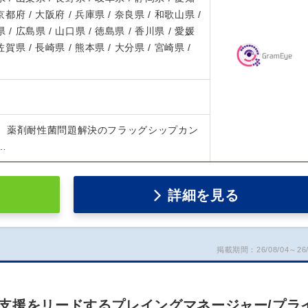
 京都府 / 大阪府 / 兵庫県 / 奈良県 / 和歌山県 /
 / 広島県 / 山口県 / 徳島県 / 香川県 / 愛媛
 佐賀県 / 長崎県 / 熊本県 / 大分県 / 宮崎県 /
、薬剤耐性菌問題解決のフラッグシップカン
…
詳細を見る
掲載期間：26/08/04～26/
支援をリードするプレイングマネージャー/プラ