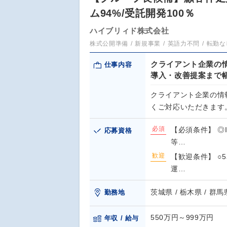
ム94%/受託開発100％
ハイブリィド株式会社
株式公開準備
新規事業
英語力不問
転勤な
クライアント企業の
仕事内容
導入・改善提案まで
クライアント企業の情
くご対応いただきます。
必須
【必須条件】 ◎
応募資格
等…
歓迎
【歓迎条件】 ○
運…
茨城県 / 栃木県 / 群馬
勤務地
550万円～999万円
年収 / 給与