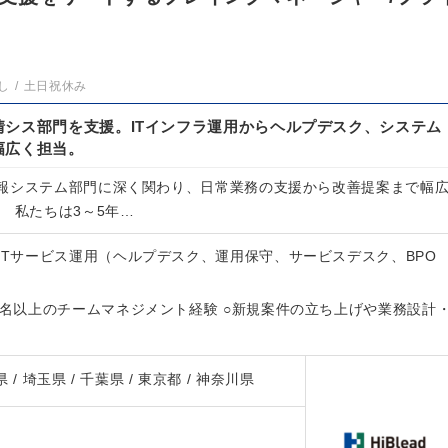
し
土日祝休み
情シス部門を支援。ITインフラ運用からヘルプデスク、システム
幅広く担当。
報システム部門に深く関わり、日常業務の支援から改善提案まで幅
 私たちは3～5年…
ITサービス運用（ヘルプデスク、運用保守、サービスデスク、BPO
5名以上のチームマネジメント経験 ○新規案件の立ち上げや業務設計
県 / 埼玉県 / 千葉県 / 東京都 / 神奈川県