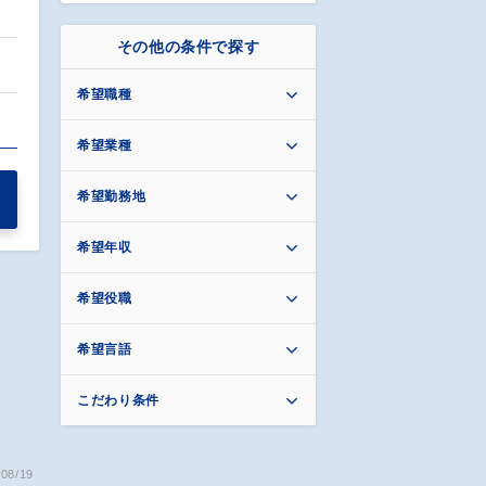
その他の条件で探す
希望職種
希望業種
希望勤務地
希望年収
希望役職
希望言語
こだわり条件
08/19