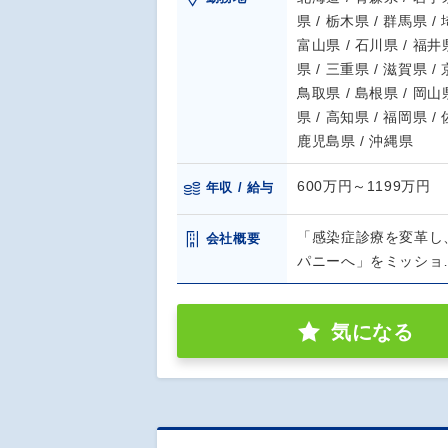
県 / 栃木県 / 群馬県 /
富山県 / 石川県 / 福井県
県 / 三重県 / 滋賀県 /
鳥取県 / 島根県 / 岡山県
県 / 高知県 / 福岡県 /
鹿児島県 / 沖縄県
600万円～1199万円
年収 / 給与
「感染症診療を変革し
会社概要
パニーへ」をミッショ
気になる