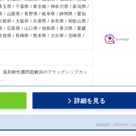
 埼玉県 / 千葉県 / 東京都 / 神奈川県 / 新潟県 /
 / 山梨県 / 長野県 / 岐阜県 / 静岡県 / 愛知
 京都府 / 大阪府 / 兵庫県 / 奈良県 / 和歌山県 /
 / 広島県 / 山口県 / 徳島県 / 香川県 / 愛媛
 佐賀県 / 長崎県 / 熊本県 / 大分県 / 宮崎県 /
、薬剤耐性菌問題解決のフラッグシップカン
…
詳細を見る
掲載期間：26/08/06～26/