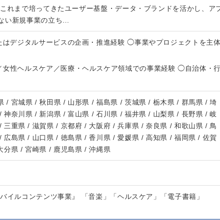
がこれまで培ってきたユーザー基盤・データ・ブランドを活かし、ア
ない新規事業の立ち…
またはデジタルサービスの企画・推進経験 ◯事業やプロジェクトを主
／女性ヘルスケア／医療・ヘルスケア領域での事業経験 ◯自治体・
 / 宮城県 / 秋田県 / 山形県 / 福島県 / 茨城県 / 栃木県 / 群馬県 / 埼
/ 神奈川県 / 新潟県 / 富山県 / 石川県 / 福井県 / 山梨県 / 長野県 / 岐
/ 三重県 / 滋賀県 / 京都府 / 大阪府 / 兵庫県 / 奈良県 / 和歌山県 / 鳥
/ 広島県 / 山口県 / 徳島県 / 香川県 / 愛媛県 / 高知県 / 福岡県 / 佐賀
 大分県 / 宮崎県 / 鹿児島県 / 沖縄県
モバイルコンテンツ事業』 「音楽」「ヘルスケア」「電子書籍」