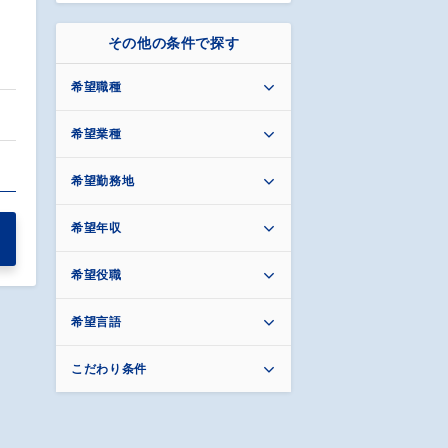
その他の条件で探す
希望職種
希望業種
希望勤務地
希望年収
希望役職
希望言語
こだわり条件