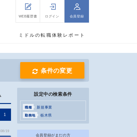
WEB履歴書
ログイン
会員登録
ミドルの転職体験レポート
条件の変更
設定中の検索条件
み
新規事業
職種
1
栃木県
勤務地
08/19
会員登録がまだの方