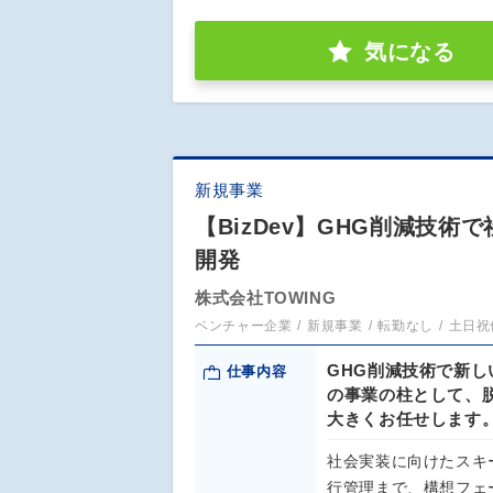
気になる
新規事業
【BizDev】GHG削減技
開発
株式会社TOWING
ベンチャー企業
新規事業
転勤なし
土日祝
GHG削減技術で新
仕事内容
の事業の柱として、
大きくお任せします
社会実装に向けたスキ
行管理まで、構想フェ