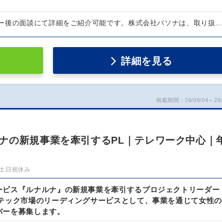
ー後の面談にて詳細をご紹介可能です。株式会社パソナは、取り扱
詳細を見る
掲載期間：26/08/04～26/
ナの新規事業を牽引するPL｜テレワーク中心｜
土日祝休み
ービス『ルナルナ』の新規事業を牽引するプロジェクトリーダー
ムテック市場のリーディングサービスとして、事業を通じて女性の
バーを募集します。