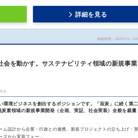
詳細を見る
掲載期間：26/07/31～26/
術で社会を動かす。サステナビリティ領域の新規事業
休み
しい環境ビジネスを創出するポジションです。「宙炭」に続く第
脱炭素領域の新規事業開発（企画、実証、社会実装）全般を裁量
。
ーム設計から企業・行政との連携、新規プロジェクトの立ち上げ・
ーズから実装フェー…