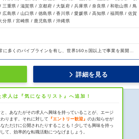
/ 三重県 / 滋賀県 / 京都府 / 大阪府 / 兵庫県 / 奈良県 / 和歌山県 / 鳥
/ 広島県 / 山口県 / 徳島県 / 香川県 / 愛媛県 / 高知県 / 福岡県 / 佐賀
 大分県 / 宮崎県 / 鹿児島県 / 沖縄県
常に多くのパイプラインを有し、世界160ヵ国以上で事業を展開…
詳細を見る
た求人は『気になるリスト』へ追加！
すと、あなたがその求人へ興味を持っていることが、エージ
伝わります。それに対して
『エントリー歓迎』
のお知らせが
あなただけに公開されたりすることも！少しでも興味を持っ
押して、効率的な転職活動につなげましょう。