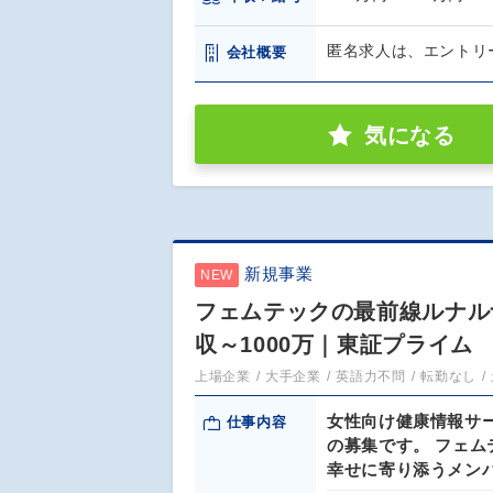
匿名求人は、エントリ
会社概要
気になる
新規事業
NEW
フェムテックの最前線ルナル
収～1000万｜東証プライム
上場企業
大手企業
英語力不問
転勤なし
女性向け健康情報サ
仕事内容
の募集です。 フェ
幸せに寄り添うメン