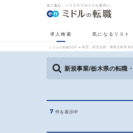
次に進む、ハイクラスのミドル世代へ。
求人検索
気になるリスト
経営・経営企画・事業企画系 転
ミドルの転職TOP
新規事業/栃木県の転職
7
件を表示中