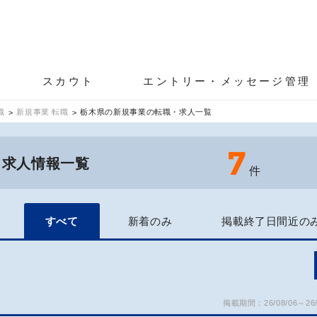
スカウト
エントリー・メッセージ管理
職
新規事業 転職
栃木県の新規事業の転職・求人一覧
7
・求人情報一覧
件
すべて
新着のみ
掲載終了日間近の
掲載期間：26/08/06～26/