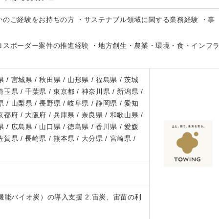
かのご経験をお持ちの方 ・サステナブル領域に関する業務経験 ・事
ロスボーダー案件の推進経験 ・地方創生・農業・環境・食・インフ
 / 宮城県 / 秋田県 / 山形県 / 福島県 / 茨城
 埼玉県 / 千葉県 / 東京都 / 神奈川県 / 新潟県 /
 / 山梨県 / 長野県 / 岐阜県 / 静岡県 / 愛知
 京都府 / 大阪府 / 兵庫県 / 奈良県 / 和歌山県 /
 / 広島県 / 山口県 / 徳島県 / 香川県 / 愛媛
 佐賀県 / 長崎県 / 熊本県 / 大分県 / 宮崎県 /
機能バイオ炭）の導入支援 2.宙炭、宙苗の利