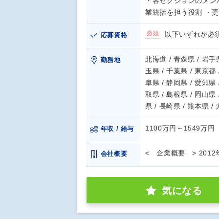
・各セクションのメンバ
業統括を担う役割 ・
必須
以下いずれか必須
応募資格
北海道 / 青森県 / 岩手県
勤務地
玉県 / 千葉県 / 東京都 
阜県 / 静岡県 / 愛知県 
取県 / 島根県 / 岡山県 
県 / 長崎県 / 熊本県 /
1100万円～1549万円
年収 / 給与
< 企業概要 > 20
会社概要
気になる