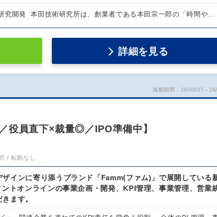
研究開発 本田技術研究所は、創業者である本田宗一郎の「時間や…
詳細を見る
掲載期間：26/08/07～26/
／役員直下×裁量◎／IPO準備中】
問
転勤なし
ザインに寄り添うブランド「Famm(ファム)」で展開している
タントオンラインの事業企画・開発、KPI管理、事業管理、営業
だきます。