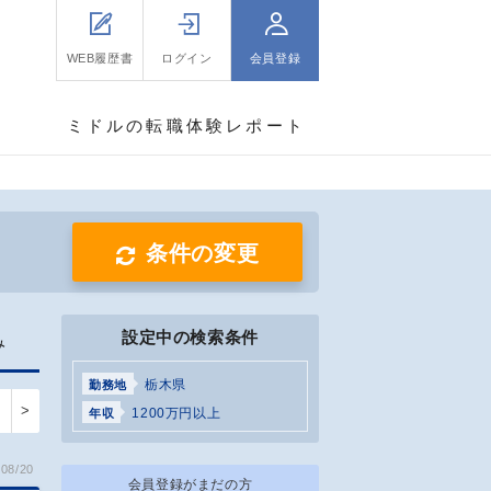
WEB履歴書
ログイン
会員登録
ミドルの転職体験レポート
条件の変更
設定中の検索条件
み
栃木県
勤務地
>
1200万円以上
年収
08/20
会員登録がまだの方