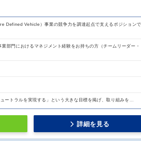
ware Defined Vehicle）事業の競争力を調達起点で支えるポジション
事業部門におけるマネジメント経験をお持ちの方（チームリーダー・
ンニュートラルを実現する」という大きな目標を掲げ、取り組みを…
詳細を見る