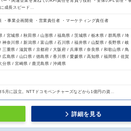
ー・関連企業を束ねてのKPI責任を背負う役割 ・全体のPL管理・
更に成長スピード…
 ・事業企画開発 ・営業責任者 ・マーケティング責任者
 / 宮城県 / 秋田県 / 山形県 / 福島県 / 茨城県 / 栃木県 / 群馬県 / 埼
/ 神奈川県 / 新潟県 / 富山県 / 石川県 / 福井県 / 山梨県 / 長野県 / 岐
/ 三重県 / 滋賀県 / 京都府 / 大阪府 / 兵庫県 / 奈良県 / 和歌山県 / 鳥
/ 広島県 / 山口県 / 徳島県 / 香川県 / 愛媛県 / 高知県 / 福岡県 / 佐賀
 大分県 / 宮崎県 / 鹿児島県 / 沖縄県
12年5月に設立。NTTドコモベンチャーズなどから1億円の資…
詳細を見る