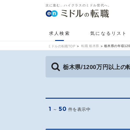
次に進む、ハイクラスのミドル世代へ。
求人検索
気になるリスト
転職 栃木県
栃木県の年収12
ミドルの転職TOP
栃木県/1200万円以上
1
50
～
件を表示中