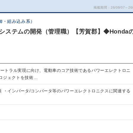
掲載期間：26/08/07～26/
御・組み込み系）
システムの開発（管理職）【芳賀郡】◆Honda
ニュートラル実現に向け、電動車のコア技術であるパワーエレクトロニ
ロジェクトを技術…
須 ・インバータ/コンバータ等のパワーエレクトロニクスに関連する