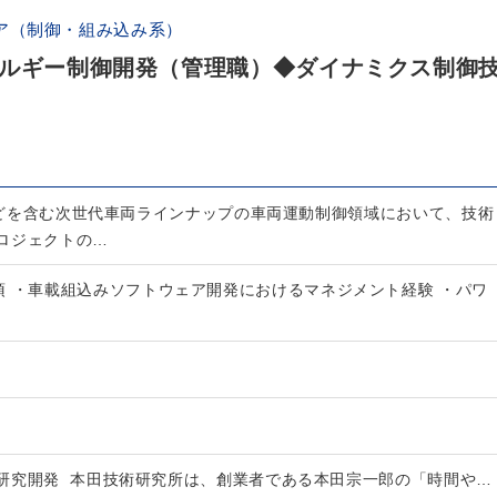
ア（制御・組み込み系）
ネルギー制御開発（管理職）◆ダイナミクス制御
Vなどを含む次世代車両ラインナップの車両運動制御領域において、技術
ロジェクトの…
須 ・車載組込みソフトウェア開発におけるマネジメント経験 ・パワ
研究開発 本田技術研究所は、創業者である本田宗一郎の「時間や…