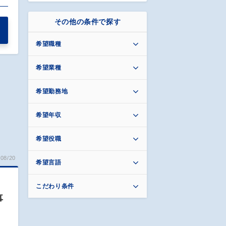
その他の条件で探す
希望職種
希望業種
希望勤務地
希望年収
希望役職
08/20
希望言語
こだわり条件
事