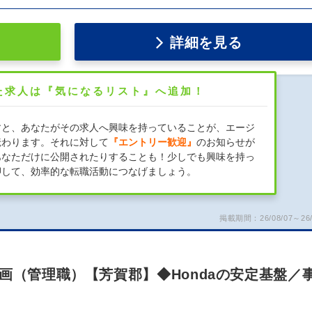
詳細を見る
た求人は『気になるリスト』へ追加！
すと、あなたがその求人へ興味を持っていることが、エージ
伝わります。それに対して
『エントリー歓迎』
のお知らせが
あなただけに公開されたりすることも！少しでも興味を持っ
押して、効率的な転職活動につなげましょう。
掲載期間：26/08/07～26/
画（管理職）【芳賀郡】◆Hondaの安定基盤／