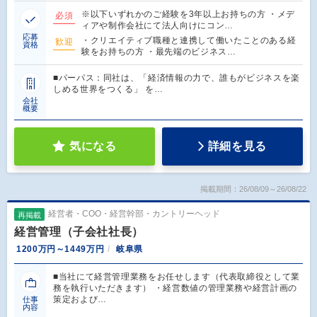
※以下いずれかのご経験を3年以上お持ちの方 ・メデ
必須
ィアや制作会社にて法人向けにコン…
応募
・クリエイティブ職種と連携して働いたことのある経
歓迎
資格
験をお持ちの方 ・最先端のビジネス…
■パーパス：同社は、「経済情報の力で、誰もがビジネスを楽
しめる世界をつくる」 を…
会社
概要
気になる
詳細を見る
掲載期間：26/08/09～26/08/22
経営者・COO・経営幹部・カントリーヘッド
再掲載
経営管理（子会社社長）
1200万円～1449万円
岐阜県
■当社にて経営管理業務をお任せします（代表取締役として業
務を執行いただきます） ・経営数値の管理業務や経営計画の
策定および…
仕事
内容