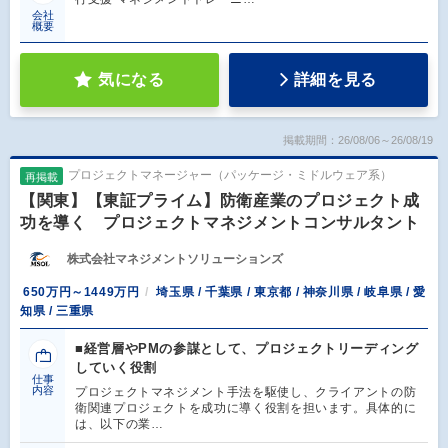
会社
概要
気になる
詳細を見る
掲載期間：26/08/06～26/08/19
プロジェクトマネージャー（パッケージ・ミドルウェア系）
再掲載
【関東】【東証プライム】防衛産業のプロジェクト成
功を導く プロジェクトマネジメントコンサルタント
株式会社マネジメントソリューションズ
650万円～1449万円
埼玉県 / 千葉県 / 東京都 / 神奈川県 / 岐阜県 / 愛
知県 / 三重県
■経営層やPMの参謀として、プロジェクトリーディング
していく役割
仕事
内容
プロジェクトマネジメント手法を駆使し、クライアントの防
衛関連プロジェクトを成功に導く役割を担います。具体的に
は、以下の業…