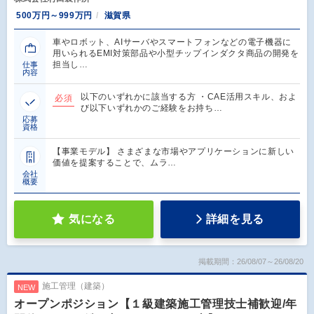
500万円～999万円
滋賀県
車やロボット、AIサーバやスマートフォンなどの電子機器に
用いられるEMI対策部品や小型チップインダクタ商品の開発を
担当し…
仕事
内容
以下のいずれかに該当する方 ・CAE活用スキル、およ
必須
び以下いずれかのご経験をお持ち…
応募
資格
【事業モデル】 さまざまな市場やアプリケーションに新しい
価値を提案することで、ムラ…
会社
概要
気になる
詳細を見る
掲載期間：26/08/07～26/08/20
施工管理（建築）
NEW
オープンポジション【１級建築施工管理技士補歓迎/年